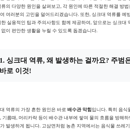
역류의 다양한 원인을 살펴보고, 각 원인에 따른 적절한 해결 방법
여 여러분의 고민을 덜어드리겠습니다. 또한, 싱크대 역류를 예
위한 실용적인 팁과 주의사항도 함께 제공하여, 앞으로는 싱크대 
 없이 편안한 생활을 누릴 수 있도록 돕겠습니다.
1. 싱크대 역류, 왜 발생하는 걸까요? 주범
바로 이것!
대 역류의 가장 흔한 원인은 바로
배수관 막힘
입니다. 특히 음식
, 기름때, 머리카락 등이 배수관 내부에 쌓여 물의 흐름을 방해
가 발생하게 됩니다. 고삼면처럼 농촌 지역에서는 음식물 쓰레기