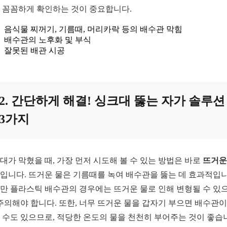
 꼼꼼하게 확인하는 것이 중요합니다.
음식물 찌꺼기, 기름때, 머리카락 등의 배수관 막힘
배수관의 노후화 및 부식
잘못된 배관 시공
2. 간단하게 해결! 싱크대 뚫는 자가 솔루션
3가지
대가 막혔을 때, 가장 먼저 시도해 볼 수 있는 방법은 바로
뜨거운
입니다. 뜨거운 물은 기름때를 녹여 배수관을 뚫는 데 효과적입니
만 플라스틱 배수관의 경우에는 뜨거운 물로 인해 변형될 수 있
 주의해야 합니다. 또한, 너무 뜨거운 물을 갑자기 부으면 배수관이
 수도 있으므로, 적당한 온도의 물을 천천히 부어주는 것이 좋습