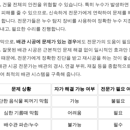
, 건물 전체의 안전을 위협할 수 있습니다. 특히 누수가 발생하면
 피해를 줄 수 있으므로, 신속하게 전문가에게 연락하여 문제를 
 합니다. 전문가들은 누수 탐지 장비를 사용하여 정확한 누수 지
내고, 필요한 수리를 진행합니다.
막으로,
배관 시공에 문제가 있는 경우
에도 전문가의 도움이 필
. 잘못된 배관 시공은 근본적인 문제 해결 없이 일시적인 효과만 
 때문에, 전문가에게 정확한 진단을 받고 재시공을 하는 것이 좋
 배관 시공 전문가는 배관의 경사, 연결 부위, 재질 등을 종합적으로
여 최적의 배관 시스템을 구축해 줍니다.
문제 상황
자가 해결 가능 여부
전문가 필요 
단한 음식물 찌꺼기 막힘
가능
불필요
심한 기름때 막힘
어려움
필요
배수관 파손/누수
불가능
필수