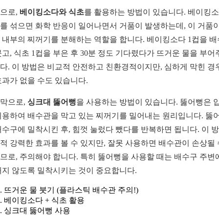
으로,
베이킹소다와 식초
를 활용하는 방법이 있습니다. 베이킹
를 섞으면 화학 반응이 일어나면서 거품이 발생하는데, 이 거품이
 내부의 찌꺼기를 분해하는 역할을 합니다. 베이킹소다 1컵을 
붓고, 식초 1컵을 부은 후 30분 정도 기다렸다가 뜨거운 물을 부어
다. 이 방법은 비교적 안전하고 친환경적이지만, 심하게 막힌 경
효과가 없을 수도 있습니다.
막으로,
싱크대 뚫어뻥
을 사용하는 방법이 있습니다. 뚫어뻥은 
이용하여 배수관을 막고 있는 찌꺼기를 밀어내는 원리입니다. 뚫
배수구에 밀착시킨 후, 힘껏 눌렀다 뺐다를 반복하면 됩니다. 이 
적 강력한 효과를 볼 수 있지만, 잘못 사용하면 배수관이 손상될
므로, 주의해야 합니다. 특히 뚫어뻥을 사용할 때는 배수구 주변
새지 않도록 밀착시키는 것이 중요합니다.
뜨거운 물 붓기 (플라스틱 배수관 주의!)
베이킹소다 + 식초 활용
싱크대 뚫어뻥 사용