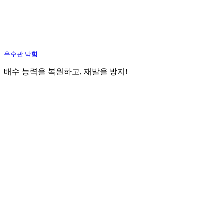
우수관 막힘
배수 능력을 복원하고, 재발을 방지!