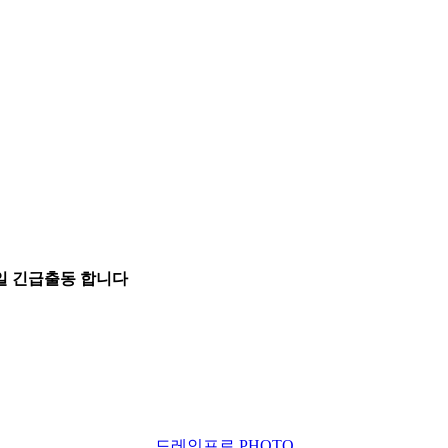
5일 긴급출동 합니다
드레인프로 PHOTO