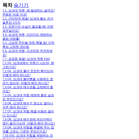
목차
숨기기
1
1. 싱크대 역류, 왜 발생하는 걸까요?
주범은 바로 이것!
2
2. 간단하게 해결! 싱크대 뚫는 자가
솔루션 3가지
3
3. 전문가의 손길이 필요할 때! 어떤
경우일까요?
4
4. 싱크대 역류, 미리미리 예방하는
꿀팁 대방출!
5
5. 고삼면 주민을 위한 특별 팁! 지역
특성 고려한 관리법
6
6. 싱크대 막힘, 이것만은 주의하세
요!
7
7. 궁금증 해결! 싱크대 역류 FAQ
7.1
Q1. 싱크대에서 악취가 나는데, 왜
그런가요?
7.2
Q2. 싱크대 물이 천천히 빠지는데,
어떻게 해야 하나요?
7.3
Q3. 싱크대 뚫어뻥을 사용해도 효
과가 없는데, 어떻게 해야 하나요?
7.4
Q4. 싱크대 배수관을 교체해야 할
까요?
7.5
Q5. 싱크대 막힘 예방에 좋은 습관
은 무엇인가요?
7.6
Q6. 싱크대 배수구 청소는 얼마나
자주 해야 하나요?
7.7
Q7. 싱크대 막힘 해결 비용은 얼마
나 드나요?
7.8
Q8. 싱크대 배수관에 머리카락이
많이 들어가는데, 어떻게 해야 하나요?
7.9
Q9. 싱크대 막힘을 해결해 주는 업
체를 고르는 기준은 무엇인가요?
7.10
Q10. 싱크대 막힘을 예방하는 친