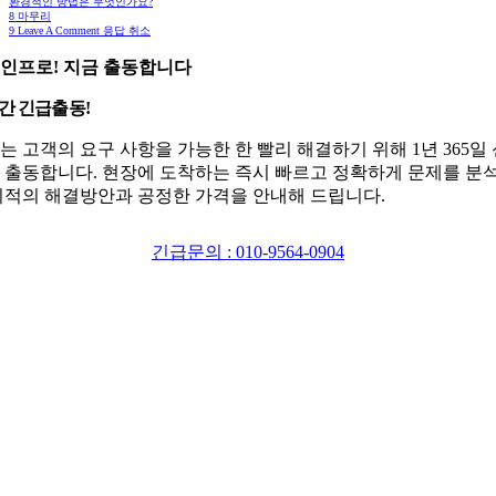
환경적인 방법은 무엇인가요?
8
마무리
9
Leave A Comment 응답 취소
인프로! 지금 출동합니다
시간 긴급출동!
는 고객의 요구 사항을 가능한 한 빨리 해결하기 위해 1년 365일
 출동합니다. 현장에 도착하는 즉시 빠르고 정확하게 문제를 분
최적의 해결방안과 공정한 가격을 안내해 드립니다.
긴급문의 : 010-9564-0904