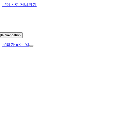
콘텐츠로 건너뛰기
gle Navigation
우리가 하는 일