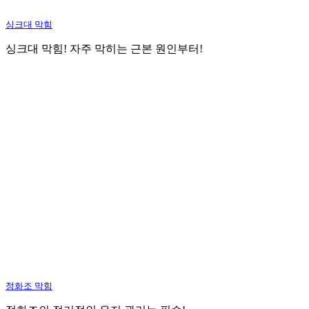
싱크대 막힘
싱크대 막힘! 자주 막히는 근본 원인부터!
정화조 막힘