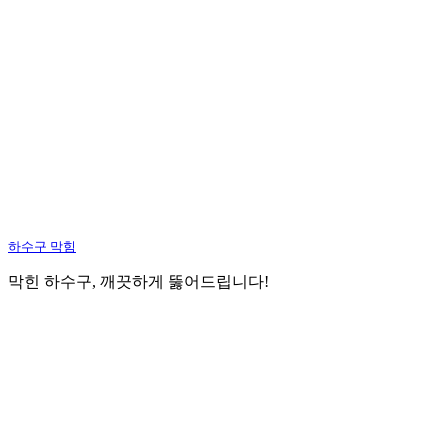
하수구 막힘
막힌 하수구, 깨끗하게 뚫어드립니다!