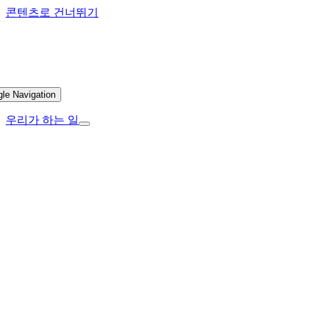
콘텐츠로 건너뛰기
gle Navigation
우리가 하는 일