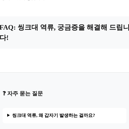
FAQ: 씽크대 역류, 궁금증을 해결해 드립
다!
❓ 자주 묻는 질문
씽크대 역류, 왜 갑자기 발생하는 걸까요?