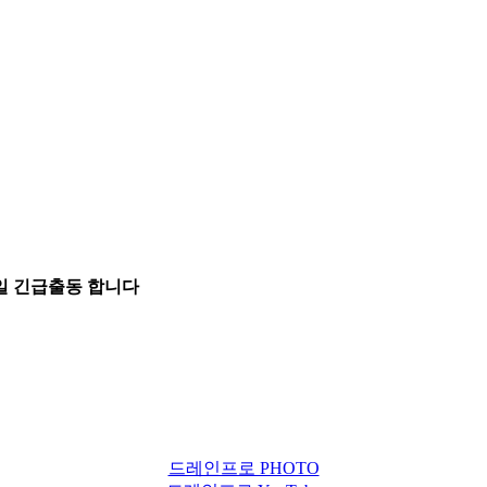
5일 긴급출동 합니다
드레인프로 PHOTO