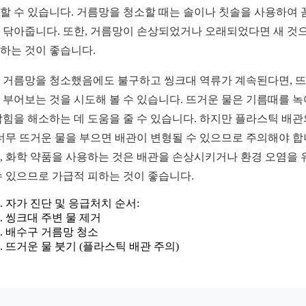
할 수 있습니다. 거름망을 청소할 때는 솔이나 칫솔을 사용하여 
 닦아줍니다. 또한, 거름망이 손상되었거나 오래되었다면 새 것
하는 것이 좋습니다.
 거름망을 청소했음에도 불구하고 씽크대 역류가 계속된다면, 
 부어보는 것을 시도해 볼 수 있습니다. 뜨거운 물은 기름때를 녹
막힘을 해소하는 데 도움을 줄 수 있습니다. 하지만 플라스틱 배관
 너무 뜨거운 물을 부으면 배관이 변형될 수 있으므로 주의해야 합
, 화학 약품을 사용하는 것은 배관을 손상시키거나 환경 오염을 
수 있으므로 가급적 피하는 것이 좋습니다.
자가 진단 및 응급처치 순서:
씽크대 주변 물 제거
배수구 거름망 청소
뜨거운 물 붓기 (플라스틱 배관 주의)