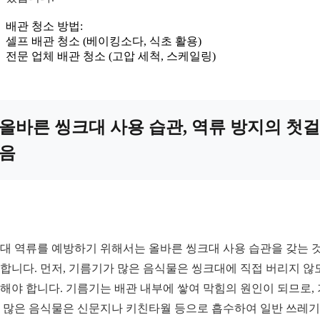
배관 청소 방법:
셀프 배관 청소 (베이킹소다, 식초 활용)
전문 업체 배관 청소 (고압 세척, 스케일링)
올바른 씽크대 사용 습관, 역류 방지의 첫걸
음
대 역류를 예방하기 위해서는 올바른 씽크대 사용 습관을 갖는 
합니다. 먼저, 기름기가 많은 음식물은 씽크대에 직접 버리지 않
해야 합니다. 기름기는 배관 내부에 쌓여 막힘의 원인이 되므로,
 많은 음식물은 신문지나 키친타월 등으로 흡수하여 일반 쓰레