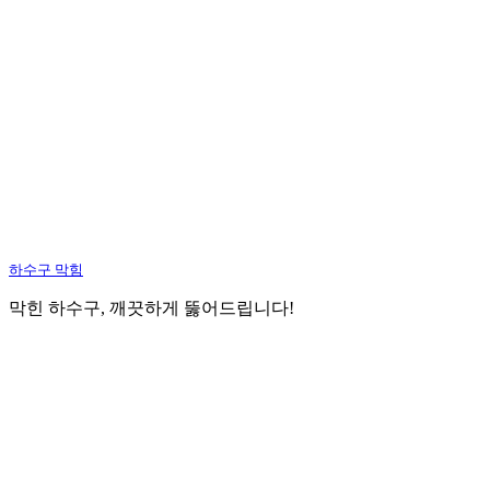
하수구 막힘
막힌 하수구, 깨끗하게 뚫어드립니다!