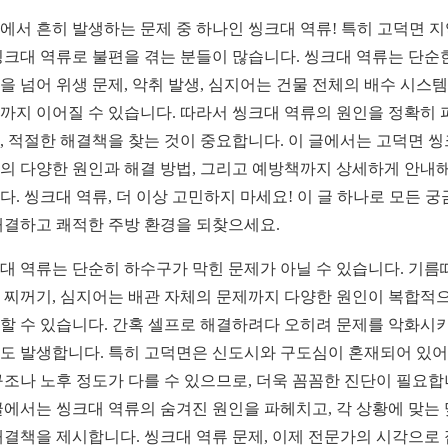
에서 흔히 발생하는 문제 중 하나인 씽크대 역류! 특히 고덕면 
씽크대 역류로 불편을 겪는 분들이 많습니다. 씽크대 역류는 단순
을 넘어 위생 문제, 악취 발생, 심지어는 건물 전체의 배수 시스템
까지 이어질 수 있습니다. 따라서 씽크대 역류의 원인을 정확히 
, 적절한 해결책을 찾는 것이 중요합니다. 이 글에서는 고덕면 
의 다양한 원인과 해결 방법, 그리고 예방책까지 상세하게 안내해
다. 씽크대 역류, 더 이상 고민하지 마세요! 이 글 하나로 모든 
해결하고 쾌적한 주방 환경을 되찾으세요.
대 역류는 단순히 하수구가 막힌 문제가 아닐 수 있습니다. 기름때
 찌꺼기, 심지어는 배관 자체의 문제까지 다양한 원인이 복합적
할 수 있습니다. 간혹 셀프로 해결하려다 오히려 문제를 악화시
도 발생합니다. 특히 고덕면은 신도시와 구도심이 혼재되어 있어
구조나 노후 정도가 다를 수 있으므로, 더욱 꼼꼼한 진단이 필요합
글에서는 씽크대 역류의 숨겨진 원인을 파헤치고, 각 상황에 맞는
해결책을 제시합니다. 씽크대 역류 문제, 이제 전문가의 시각으로