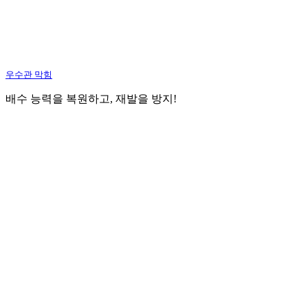
우수관 막힘
배수 능력을 복원하고, 재발을 방지!