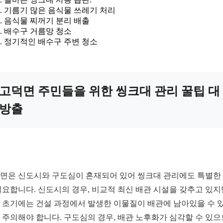
기름기 많은 음식물 쓰레기 처리
음식물 찌꺼기 분리 배출
배수구 거름망 청소
정기적인 배수구 주변 청소
고덕면 주민들을 위한 씽크대 관리 꿀팁 대
방출
면은 신도시와 구도심이 혼재되어 있어 씽크대 관리에도 특별한
필요합니다. 신도시의 경우, 비교적 최신 배관 시설을 갖추고 있지
 초기에는 건설 과정에서 발생한 이물질이 배관에 남아있을 수 
 주의해야 합니다. 구도심의 경우, 배관 노후화가 심각할 수 있