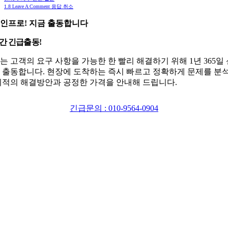
1.8
Leave A Comment 응답 취소
인프로! 지금 출동합니다
시간 긴급출동!
는 고객의 요구 사항을 가능한 한 빨리 해결하기 위해 1년 365일
 출동합니다. 현장에 도착하는 즉시 빠르고 정확하게 문제를 분
최적의 해결방안과 공정한 가격을 안내해 드립니다.
긴급문의 : 010-9564-0904