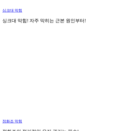
싱크대 막힘
싱크대 막힘! 자주 막히는 근본 원인부터!
정화조 막힘