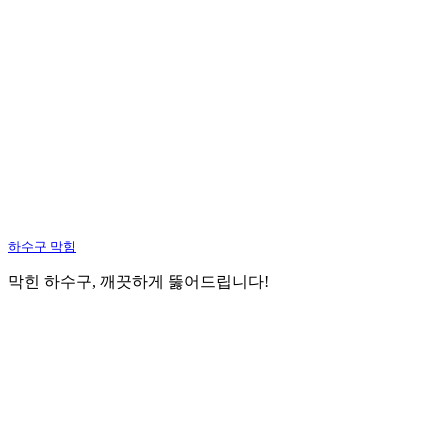
하수구 막힘
막힌 하수구, 깨끗하게 뚫어드립니다!