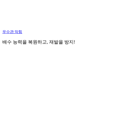
우수관 막힘
배수 능력을 복원하고, 재발을 방지!