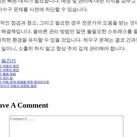
때는 빠른 대처가 필요합니다. 예방 및 관리에 대한 지식을 갖추고
 하수구 문제를 사전에 차단할 수 있습니다.
적인 점검과 청소, 그리고 필요한 경우 전문가의 도움을 받는 것
 해결책입니다. 올바른 관리 방법만 알면 불필요한 스트레스를 
쾌적한 환경을 유지할 수 있을 것입니다. 하수구 문제는 결코 간과
 일이니, 소홀히 하지 말고 항상 주의 깊게 관리해야 합니다.
숨기기
구 막힘의 원인
구 역류의 현상
구 뚫음 방법
구 관리 팁
구 막힘 문제 해결을 위한 체크리스트
: 하수구 막힘과 관련된 질문
ave A Comment