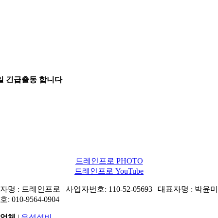
5일 긴급출동 합니다
드레인프로 PHOTO
드레인프로 YouTube
명 : 드레인프로 | 사업자번호: 110-52-05693 | 대표자명 : 박윤미 
: 010-9564-0904
업체
|
우성설비