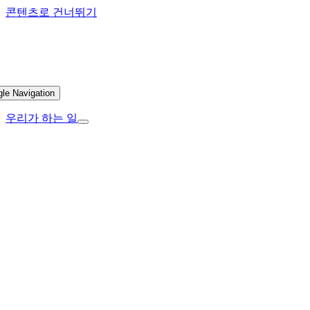
콘텐츠로 건너뛰기
gle Navigation
우리가 하는 일