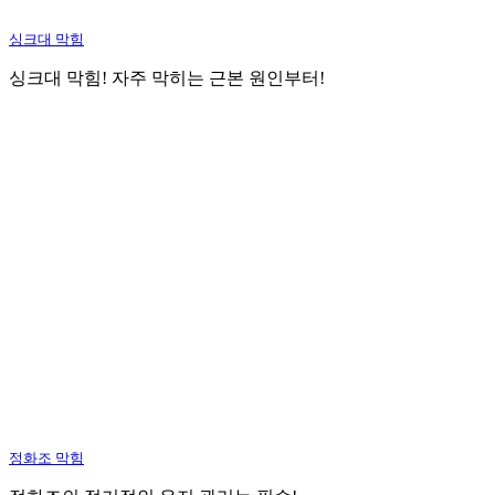
싱크대 막힘
싱크대 막힘! 자주 막히는 근본 원인부터!
정화조 막힘