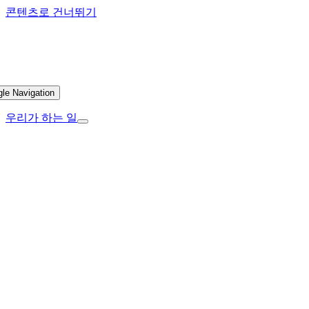
콘텐츠로 건너뛰기
gle Navigation
우리가 하는 일