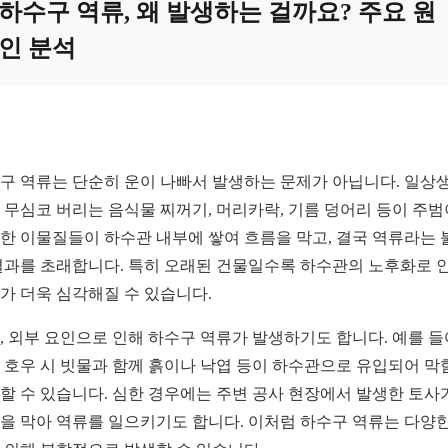
하수구 역류, 왜 발생하는 걸까요? 주요 원
인 분석
구 역류는 단순히 운이 나빠서 발생하는 문제가 아닙니다. 일상
 무심코 버리는 음식물 찌꺼기, 머리카락, 기름 덩어리 등이 주범
한 이물질들이 하수관 내부에 쌓여 흐름을 막고, 결국 역류라는 
결과를 초래합니다. 특히 오래된 건물일수록 하수관의 노후화로 
가 더욱 심각해질 수 있습니다.
, 외부 요인으로 인해 하수구 역류가 발생하기도 합니다. 예를 들
 호우 시 빗물과 함께 흙이나 낙엽 등이 하수관으로 유입되어 막
할 수 있습니다. 심한 경우에는 주변 공사 현장에서 발생한 토사
을 막아 역류를 일으키기도 합니다. 이처럼 하수구 역류는 다양한