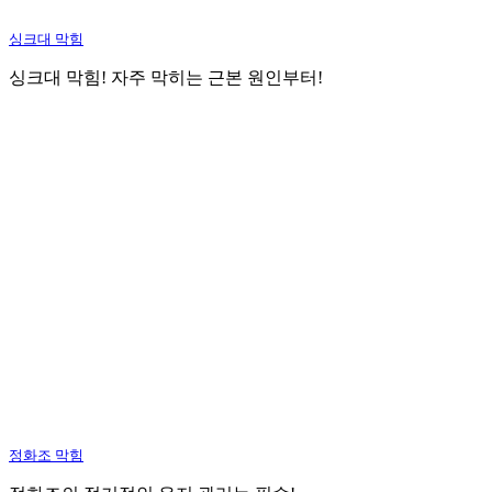
싱크대 막힘
싱크대 막힘! 자주 막히는 근본 원인부터!
정화조 막힘