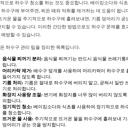
적으로 하수구 청소를 하는 것도 중요합니다. 베이킹소다와 식
 하수구에 부어주면, 찌든 때와 악취를 제거하는 데 도움이 됩니다
 뜨거운 물을 주기적으로 하수구에 흘려보내면, 기름 덩어리가 굳
방지할 수 있습니다. 이러한 간단한 방법으로도 하수구 문제를 효
 예방할 수 있습니다.
은 하수구 관리 팁을 정리한 목록입니다.
음식물 찌꺼기 분리:
음식물 찌꺼기는 반드시 음식물 쓰레기통
립니다.
머리카락 제거:
배수구 덮개를 사용하여 머리카락이 하수구로 
들어가지 않도록 합니다.
기름 처리:
기름은 절대로 하수구에 버리지 말고, 굳혀서 일반 
기로 처리합니다.
화장지 사용량 조절:
변기에 화장지를 너무 많이 버리지 않도록
의합니다.
정기적인 청소:
베이킹소다와 식초를 사용하여 정기적으로 하
를 청소합니다.
뜨거운 물 사용:
주기적으로 뜨거운 물을 하수구에 흘려보내 기
덩어리가 굳는 것을 방지합니다.