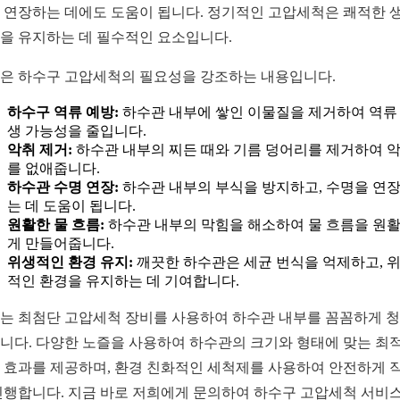
 연장하는 데에도 도움이 됩니다. 정기적인 고압세척은 쾌적한 
을 유지하는 데 필수적인 요소입니다.
은 하수구 고압세척의 필요성을 강조하는 내용입니다.
하수구 역류 예방:
하수관 내부에 쌓인 이물질을 제거하여 역류
생 가능성을 줄입니다.
악취 제거:
하수관 내부의 찌든 때와 기름 덩어리를 제거하여 
를 없애줍니다.
하수관 수명 연장:
하수관 내부의 부식을 방지하고, 수명을 연
는 데 도움이 됩니다.
원활한 물 흐름:
하수관 내부의 막힘을 해소하여 물 흐름을 원
게 만들어줍니다.
위생적인 환경 유지:
깨끗한 하수관은 세균 번식을 억제하고, 
적인 환경을 유지하는 데 기여합니다.
는 최첨단 고압세척 장비를 사용하여 하수관 내부를 꼼꼼하게 
니다. 다양한 노즐을 사용하여 하수관의 크기와 형태에 맞는 최
 효과를 제공하며, 환경 친화적인 세척제를 사용하여 안전하게 
진행합니다. 지금 바로 저희에게 문의하여 하수구 고압세척 서비