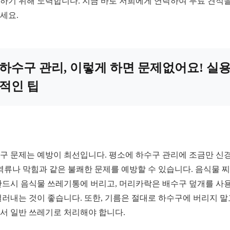
하기 위해 노력합니다. 지금 바로 저희에게 연락하여 무료 견적을
세요.
하수구 관리, 이렇게 하면 문제없어요! 실
적인 팁
구 문제는 예방이 최선입니다. 평소에 하수구 관리에 조금만 신경
 역류나 막힘과 같은 불쾌한 문제를 예방할 수 있습니다. 음식물 
반드시 음식물 쓰레기통에 버리고, 머리카락은 배수구 덮개를 사
걸러내는 것이 좋습니다. 또한, 기름은 절대로 하수구에 버리지 말
서 일반 쓰레기로 처리해야 합니다.