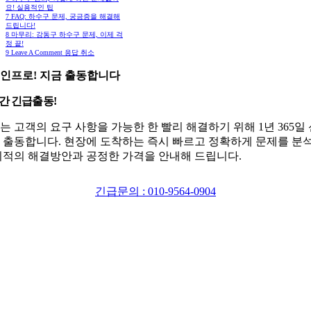
요! 실용적인 팁
7
FAQ: 하수구 문제, 궁금증을 해결해
드립니다!
8
마무리: 강동구 하수구 문제, 이제 걱
정 끝!
9
Leave A Comment 응답 취소
인프로! 지금 출동합니다
시간 긴급출동!
는 고객의 요구 사항을 가능한 한 빨리 해결하기 위해 1년 365일
 출동합니다. 현장에 도착하는 즉시 빠르고 정확하게 문제를 분
최적의 해결방안과 공정한 가격을 안내해 드립니다.
긴급문의 : 010-9564-0904