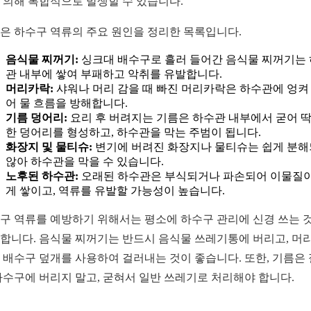
 의해 복합적으로 발생할 수 있습니다.
은 하수구 역류의 주요 원인을 정리한 목록입니다.
음식물 찌꺼기:
싱크대 배수구로 흘러 들어간 음식물 찌꺼기는
관 내부에 쌓여 부패하고 악취를 유발합니다.
머리카락:
샤워나 머리 감을 때 빠진 머리카락은 하수관에 엉켜
어 물 흐름을 방해합니다.
기름 덩어리:
요리 후 버려지는 기름은 하수관 내부에서 굳어 
한 덩어리를 형성하고, 하수관을 막는 주범이 됩니다.
화장지 및 물티슈:
변기에 버려진 화장지나 물티슈는 쉽게 분
않아 하수관을 막을 수 있습니다.
노후된 하수관:
오래된 하수관은 부식되거나 파손되어 이물질이
게 쌓이고, 역류를 유발할 가능성이 높습니다.
구 역류를 예방하기 위해서는 평소에 하수구 관리에 신경 쓰는 
합니다. 음식물 찌꺼기는 반드시 음식물 쓰레기통에 버리고, 머
 배수구 덮개를 사용하여 걸러내는 것이 좋습니다. 또한, 기름은
하수구에 버리지 말고, 굳혀서 일반 쓰레기로 처리해야 합니다.