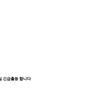
5일 긴급출동 합니다