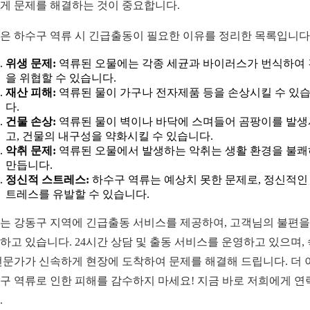
게 문제를 해결하는 것이 중요합니다.
은 하수구 역류 시 긴급출동이 필요한 이유를 정리한 목록입니다
위생 문제:
역류된 오물에는 각종 세균과 바이러스가 번식하여
을 위협할 수 있습니다.
재산 피해:
역류된 물이 가구나 전자제품 등을 손상시킬 수 있
다.
건물 손상:
역류된 물이 벽이나 바닥에 스며들어 곰팡이를 발
고, 건물의 내구성을 약화시킬 수 있습니다.
악취 문제:
역류된 오물에서 발생하는 악취는 생활 환경을 불
만듭니다.
정신적 스트레스:
하수구 역류는 예상치 못한 문제로, 정신적인
트레스를 유발할 수 있습니다.
는 강동구 지역에 긴급출동 서비스를 제공하여, 고객님의 불편을
하고 있습니다. 24시간 상담 및 출동 서비스를 운영하고 있으며,
전문가가 신속하게 현장에 도착하여 문제를 해결해 드립니다. 더 
구 역류로 인한 피해를 감수하지 마세요! 지금 바로 저희에게 연
.