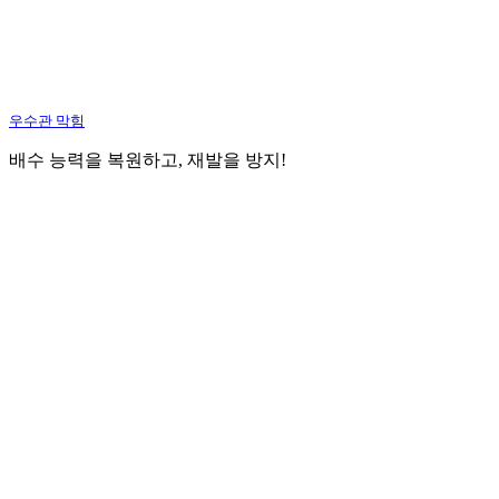
우수관 막힘
배수 능력을 복원하고, 재발을 방지!