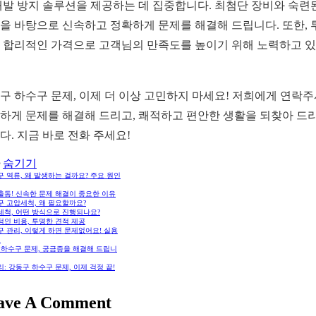
재발 방지 솔루션을 제공하는 데 집중합니다. 최첨단 장비와 숙련
을 바탕으로 신속하고 정확하게 문제를 해결해 드립니다. 또한, 
 합리적인 가격으로 고객님의 만족도를 높이기 위해 노력하고 
구 하수구 문제, 이제 더 이상 고민하지 마세요! 저희에게 연락
하게 문제를 해결해 드리고, 쾌적하고 편안한 생활을 되찾아 드
다. 지금 바로 전화 주세요!
숨기기
 역류, 왜 발생하는 걸까요? 주요 원인
출동! 신속한 문제 해결이 중요한 이유
구 고압세척, 왜 필요할까요?
세척, 어떤 방식으로 진행되나요?
적인 비용, 투명한 견적 제공
 관리, 이렇게 하면 문제없어요! 실용
팁
: 하수구 문제, 궁금증을 해결해 드립니
: 강동구 하수구 문제, 이제 걱정 끝!
ave A Comment