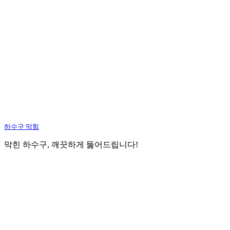
하수구 막힘
막힌 하수구, 깨끗하게 뚫어드립니다!