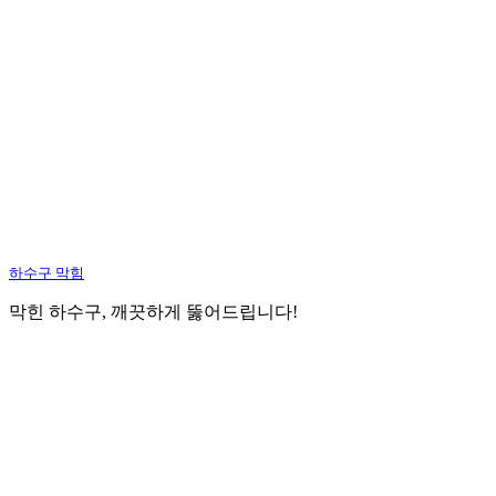
하수구 막힘
막힌 하수구, 깨끗하게 뚫어드립니다!