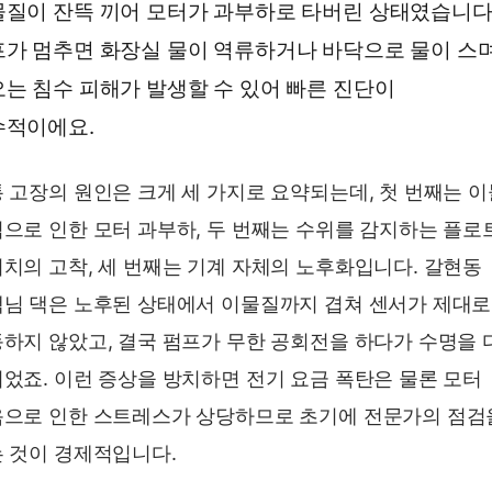
질이 잔뜩 끼어 모터가 과부하로 타버린 상태였습니다
가 멈추면 화장실 물이 역류하거나 바닥으로 물이 스
는 침수 피해가 발생할 수 있어 빠른 진단이
수적이에요.
 고장의 원인은 크게 세 가지로 요약되는데, 첫 번째는 
으로 인한 모터 과부하, 두 번째는 수위를 감지하는 플로
치의 고착, 세 번째는 기계 자체의 노후화입니다. 갈현동
님 댁은 노후된 상태에서 이물질까지 겹쳐 센서가 제대로
하지 않았고, 결국 펌프가 무한 공회전을 하다가 수명을 
었죠. 이런 증상을 방치하면 전기 요금 폭탄은 물론 모터
으로 인한 스트레스가 상당하므로 초기에 전문가의 점검
 것이 경제적입니다.