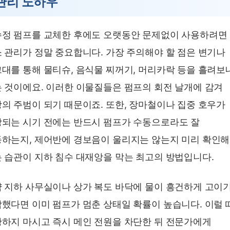
관리 노하우
정 펌프를 교체한 후에도 오랫동안 문제없이 사용하려면
 관리가 정말 중요합니다. 가장 주의해야 할 점은 변기나
대를 통해 물티슈, 음식물 찌꺼기, 머리카락 등을 흘려보
 것이에요. 이러한 이물질들은 펌프의 회전 날개에 감겨
의 주범이 되기 때문이죠. 또한, 장마철이나 집중 호우가
되는 시기 전에는 반드시 펌프가 수동으로라도 잘
하는지, 제어반에 경보음이 울리지는 않는지 미리 확인해
 습관이 지하 침수 대재앙을 막는 최고의 방법입니다.
 지하 사무실이나 상가 복도 바닥에 물이 흥건하게 고이
했다면 이미 펌프가 멈춘 상태일 확률이 높습니다. 이럴 
하지 마시고 즉시 메인 전원을 차단한 뒤 전문가에게