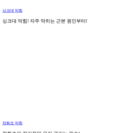
싱크대 막힘
싱크대 막힘! 자주 막히는 근본 원인부터!
정화조 막힘