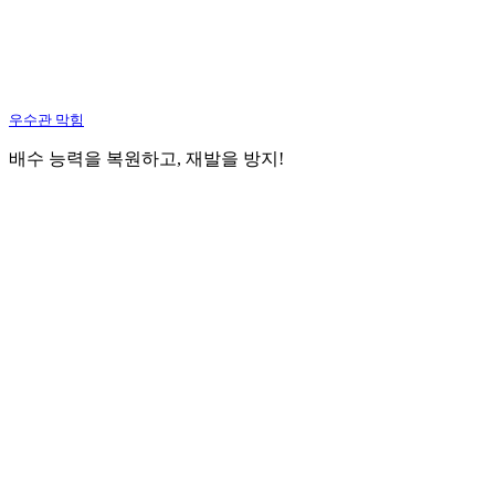
우수관 막힘
배수 능력을 복원하고, 재발을 방지!