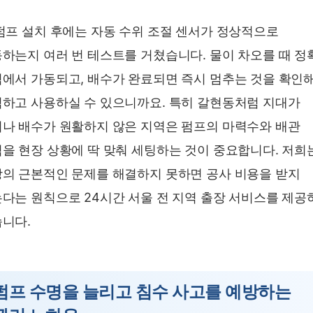
펌프 설치 후에는 자동 수위 조절 센서가 정상적으로
하는지 여러 번 테스트를 거쳤습니다. 물이 차오를 때 정
에서 가동되고, 배수가 완료되면 즉시 멈추는 것을 확인
하고 사용하실 수 있으니까요. 특히 갈현동처럼 지대가
나 배수가 원활하지 않은 지역은 펌프의 마력수와 배관
을 현장 상황에 딱 맞춰 세팅하는 것이 중요합니다. 저희
의 근본적인 문제를 해결하지 못하면 공사 비용을 받지
다는 원칙으로 24시간 서울 전 지역 출장 서비스를 제공
니다.
펌프 수명을 늘리고 침수 사고를 예방하는