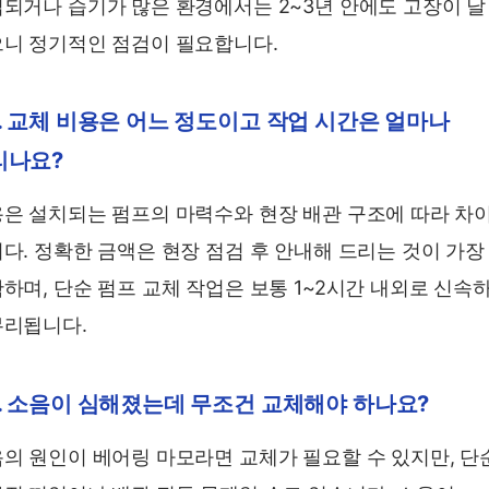
되거나 습기가 많은 환경에서는 2~3년 안에도 고장이 날
니 정기적인 점검이 필요합니다.
. 교체 비용은 어느 정도이고 작업 시간은 얼마나
리나요?
은 설치되는 펌프의 마력수와 현장 배관 구조에 따라 차
다. 정확한 금액은 현장 점검 후 안내해 드리는 것이 가장
하며, 단순 펌프 교체 작업은 보통 1~2시간 내외로 신속
리됩니다.
. 소음이 심해졌는데 무조건 교체해야 하나요?
의 원인이 베어링 마모라면 교체가 필요할 수 있지만, 단