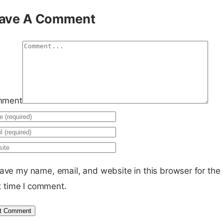
ave A Comment
mment
ave my name, email, and website in this browser for the
t time I comment.