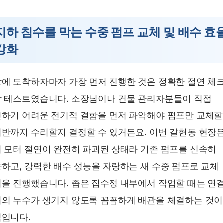
지하 침수를 막는 수중 펌프 교체 및 배수 효
강화
에 도착하자마자 가장 먼저 진행한 것은 정확한 절연 체
 테스트였습니다. 소장님이나 건물 관리자분들이 직접
하기 어려운 전기적 결함을 먼저 파악해야 펌프만 교체할
반까지 수리할지 결정할 수 있거든요. 이번 갈현동 현장
 모터 절연이 완전히 파괴된 상태라 기존 펌프를 신속히
하고, 강력한 배수 성능을 자랑하는 새 수중 펌프로 교체
을 진행했습니다. 좁은 집수정 내부에서 작업할 때는 연
의 누수가 생기지 않도록 꼼꼼하게 배관을 체결하는 것이
입니다.