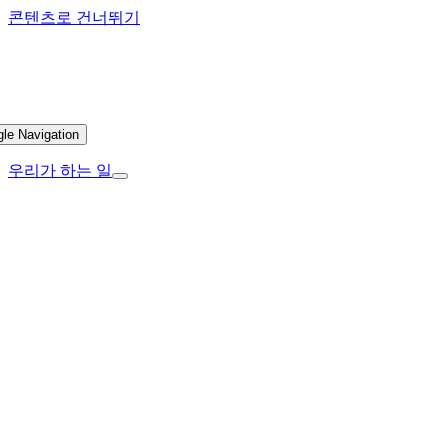
콘텐츠로 건너뛰기
gle Navigation
우리가 하는 일