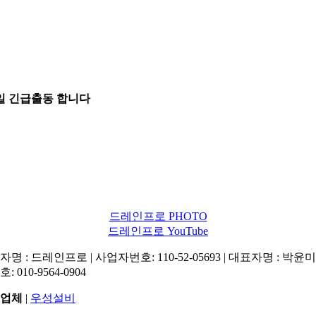
5일 긴급출동 합니다
드레인프로 PHOTO
드레인프로 YouTube
명 : 드레인프로 | 사업자번호: 110-52-05693 | 대표자명 : 박윤미 
: 010-9564-0904
업체
|
우성설비