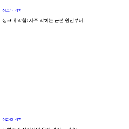
싱크대 막힘
싱크대 막힘! 자주 막히는 근본 원인부터!
정화조 막힘