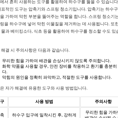
에서 흔히 사용하는 도구를 활용하여 하수구를 뚫을 수 있습니다.
대표적인 도구는 압축기와 스프링 청소기입니다. 압축기는 하수
을 가하여 막힌 부분을 뚫어주는 역할을 합니다. 스프링 청소기는
링을 하수구에 넣어 막힌 이물질을 제거하는 데 사용됩니다. 또한
 물과 베이킹소다, 식초 등을 활용하여 하수구를 청소할 수도 있
 해결 시 주의사항은 다음과 같습니다.
무리한 힘을 가하여 배관을 손상시키지 않도록 주의합니다.
화학 약품을 사용할 경우, 안전 장비를 착용하고 환기를 충분히
다.
막힘의 원인을 정확히 파악하고, 적절한 도구를 사용합니다.
은 자가 해결에 유용한 도구와 사용 방법입니다.
구
사용 방법
주의사항
무리한 힘을 가하
축
하수구 입구에 밀착시킨 후, 강하게
배관이 손상될 수