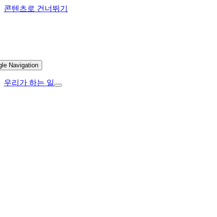
콘텐츠로 건너뛰기
gle Navigation
우리가 하는 일