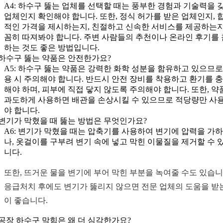
A4: 하수구 뚫는 업체를 선택할 때는 풍부한 경험과 기술력을 
업체인지 확인해야 합니다. 또한, 정식 허가를 받은 업체인지, 
적인 가격을 제시하는지, 친절하고 신속한 서비스를 제공하는지
꼼히 따져봐야 합니다. 주변 사람들의 추천이나 온라인 후기를
하는 것도 좋은 방법입니다.
: 하수구 뚫는 약품은 안전한가요?
A5: 하수구 뚫는 약품은 강력한 화학 성분을 함유하고 있으므로
용 시 주의해야 합니다. 반드시 안전 장비를 착용하고 환기를 
해야 하며, 피부에 직접 닿지 않도록 주의해야 합니다. 또한, 약
과도하게 사용하면 배관을 손상시킬 수 있으므로 적당량만 사
야 합니다.
: 변기가 막혔을 때 뚫는 방법은 무엇인가요?
A6: 변기가 막혔을 때는 압축기를 사용하여 변기에 압력을 가
나, 옷걸이를 구부려 변기 속에 넣고 막힌 이물질을 제거할 수 
니다.
또한, 뜨거운 물을 변기에 부어 막힌 부분을 녹여줄 수도 있습니
응급처치 후에도 변기가 뚫리지 않으면 전문 업체의 도움을 받
이 좋습니다.
: 공장 하수구 막힘은 왜 더 심각한가요?