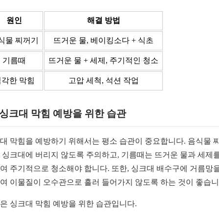
원인
해결 방법
식물 찌꺼기
뜨거운 물, 베이킹소다 + 식초
기름때
뜨거운 물 + 세제, 주기적인 청소
심각한 막힘
고압 세척, 석션 작업
2 싱크대 막힘 예방을 위한 습관
대 막힘을 예방하기 위해서는 평소 습관이 중요합니다. 음식물 
 싱크대에 버리지 않도록 주의하고, 기름때는 뜨거운 물과 세제를
여 주기적으로 청소해야 합니다. 또한, 싱크대 배수구에 거름망을
여 이물질이 오수관으로 흘러 들어가지 않도록 하는 것이 좋습니
은 싱크대 막힘 예방을 위한 습관입니다.