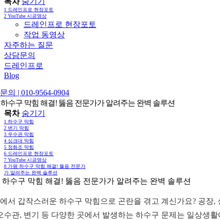
목차
숨기기
1
드레인프로 현장포토
2
YouTube 시공영상
드레인프로 현장포토
작업 동영상
자주하는 질문
상담문의
드레인프로
Blog
의 | 010-9564-0904
 하수구 막힘 해결! 뚫음 전문가가 알려주는 완벽 솔루션
목차
숨기기
1
하수구 막힘
2
변기 막힘
3
우수관 막힘
4
싱크대 막힘
5
정화조 막힘
6
드레인프로 현장포토
7
YouTube 시공영상
8
가평 하수구 막힘 해결! 뚫음 전문가
가 알려주는 완벽 솔루션
 하수구 막힘 해결! 뚫음 전문가가 알려주는 완벽 솔루션
에서 갑작스러운 하수구 막힘으로 곤란을 겪고 계신가요? 공장,
 오수관, 변기 등 다양한 곳에서 발생하는 하수구 문제는 일상생활