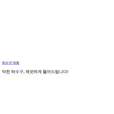
하수구 막힘
막힌 하수구, 깨끗하게 뚫어드립니다!