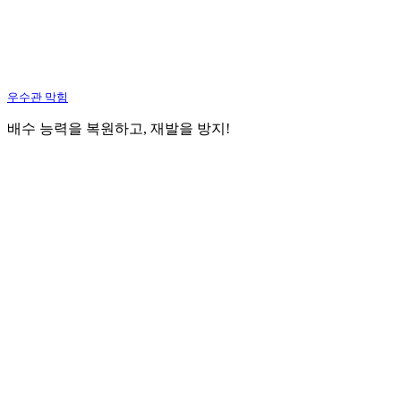
우수관 막힘
배수 능력을 복원하고, 재발을 방지!