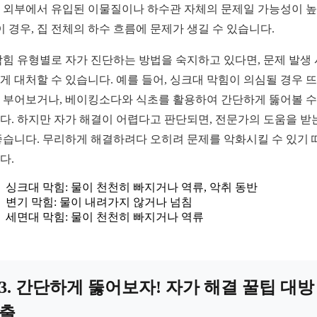
 외부에서 유입된 이물질이나 하수관 자체의 문제일 가능성이 
 이 경우, 집 전체의 하수 흐름에 문제가 생길 수 있습니다.
막힘 유형별로 자가 진단하는 방법을 숙지하고 있다면, 문제 발생 
게 대처할 수 있습니다. 예를 들어, 싱크대 막힘이 의심될 경우 
 부어보거나, 베이킹소다와 식초를 활용하여 간단하게 뚫어볼 수
다. 하지만 자가 해결이 어렵다고 판단되면, 전문가의 도움을 받
좋습니다. 무리하게 해결하려다 오히려 문제를 악화시킬 수 있기 
다.
싱크대 막힘: 물이 천천히 빠지거나 역류, 악취 동반
변기 막힘: 물이 내려가지 않거나 넘침
세면대 막힘: 물이 천천히 빠지거나 역류
3. 간단하게 뚫어보자! 자가 해결 꿀팁 대방
출