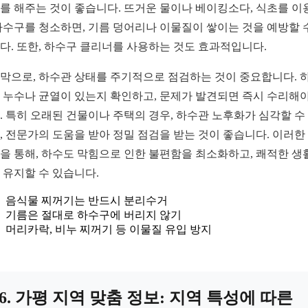
를 해주는 것이 좋습니다. 뜨거운 물이나 베이킹소다, 식초를 이
하수구를 청소하면, 기름 덩어리나 이물질이 쌓이는 것을 예방할 
다. 또한, 하수구 클리너를 사용하는 것도 효과적입니다.
막으로, 하수관 상태를 주기적으로 점검하는 것이 중요합니다. 
 누수나 균열이 있는지 확인하고, 문제가 발견되면 즉시 수리해야
. 특히 오래된 건물이나 주택의 경우, 하수관 노후화가 심각할 수
, 전문가의 도움을 받아 정밀 점검을 받는 것이 좋습니다. 이러한
을 통해, 하수도 막힘으로 인한 불편함을 최소화하고, 쾌적한 생
 유지할 수 있습니다.
음식물 찌꺼기는 반드시 분리수거
기름은 절대로 하수구에 버리지 않기
머리카락, 비누 찌꺼기 등 이물질 유입 방지
6. 가평 지역 맞춤 정보: 지역 특성에 따른