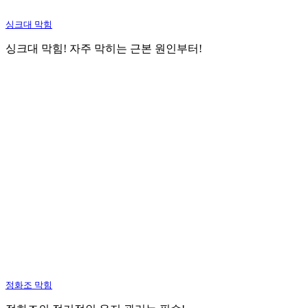
싱크대 막힘
싱크대 막힘! 자주 막히는 근본 원인부터!
정화조 막힘