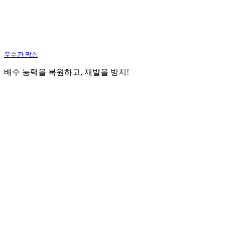
우수관 막힘
배수 능력을 복원하고, 재발을 방지!