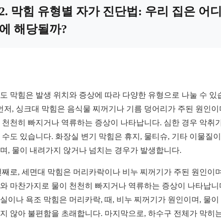
2. 막힘 유형별 자가 진단법: 우리 집은 어
에 해당될까?
도 막힘은 발생 위치와 증상에 따라 다양한 유형으로 나눌 수 있
 먼저, 싱크대 막힘은 음식물 찌꺼기나 기름 덩어리가 주된 원인이
 천천히 빠지거나 역류하는 증상이 나타납니다. 심한 경우 악취가
 수도 있습니다. 화장실 변기 막힘은 휴지, 물티슈, 기타 이물질이
며, 물이 내려가지 않거나 넘치는 경우가 발생합니다.
번째로, 세면대 막힘은 머리카락이나 비누 찌꺼기가 주된 원인이며
와 마찬가지로 물이 천천히 빠지거나 역류하는 증상이 나타납니
실이나 욕조 막힘은 머리카락, 때, 비누 찌꺼기가 원인이며, 물이
지 않아 불편함을 초래합니다. 마지막으로, 하수구 전체가 막히는