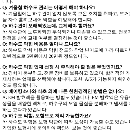
니다.
Q: 겨울철 하수도 관리는 어떻게 해야 하나요?
A: 겨울철에는 하수관이 얼지 않도록 보온 조치를 취하고, 뜨거
을 자주 흘려보내어 막힘을 예방해야 합니다.
Q: 하수관이 오래되었는데, 교체해야 할까요?
A: 하수관이 노후화되면 부식되거나 파손될 수 있으므로, 전문
점검을 받아 교체 여부를 결정하는 것이 좋습니다.
Q: 하수도 막힘 비용은 얼마나 드나요?
A: 하수도 막힘 비용은 막힘 정도와 작업 난이도에 따라 다르지
일반적으로 5만원에서 20만원 정도입니다.
Q: 하수도 막힘 업체 선정 시 주의해야 할 점은 무엇인가요?
A: 경험이 풍부하고, 전문 장비를 보유하고 있으며, 합리적인 
제시하는 업체를 선택해야 합니다. 또한, A/S가 가능한지 확인
것도 중요합니다.
Q: 베이킹소다와 식초 외에 다른 친환경적인 방법은 없나요?
A: EM 발효액을 활용하는 방법도 있습니다. EM 발효액은 유용
생물을 배양한 액체로, 하수구의 오염 물질을 분해하고 냄새를
하는 효과가 있습니다.
Q: 하수도 막힘, 보험으로 처리 가능한가요?
A: 하수도 막힘은 보험 약관에 따라 보상이 가능할 수도 있습니
가입한 보험사에 문의하여 확인해 보는 것이 좋습니다.