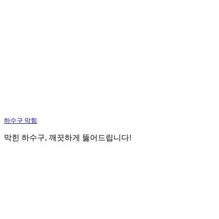
하수구 막힘
막힌 하수구, 깨끗하게 뚫어드립니다!