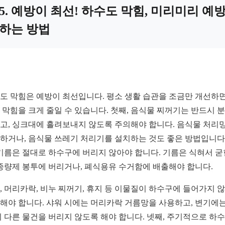
5. 예방이 최선! 하수도 막힘, 미리미리 예
하는 방법
도 막힘은 예방이 최선입니다. 평소 생활 습관을 조금만 개선하면
 막힘을 크게 줄일 수 있습니다. 첫째, 음식물 찌꺼기는 반드시 
고, 싱크대에 흘려보내지 않도록 주의해야 합니다. 음식물 처리
하거나, 음식물 쓰레기 처리기를 설치하는 것도 좋은 방법입니다.
 기름은 절대로 하수구에 버리지 않아야 합니다. 기름은 식혀서 굳
 종량제 봉투에 버리거나, 폐식용유 수거함에 배출해야 합니다.
, 머리카락, 비누 찌꺼기, 휴지 등 이물질이 하수구에 들어가지 
해야 합니다. 샤워 시에는 머리카락 거름망을 사용하고, 변기에는
외 다른 물건을 버리지 않도록 해야 합니다. 넷째, 주기적으로 하