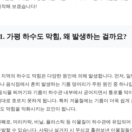
시작해 보겠습니다!
1. 가평 하수도 막힘, 왜 발생하는 걸까요?
 지역의 하수도 막힘은 다양한 원인에 의해 발생합니다. 먼저, 일
나 음식점에서 흔히 발생하는 기름 덩어리가 주된 원인 중 하나
 음식물 찌꺼기와 기름이 하수관 내부에서 굳어지면서 통로를 막아
제대로 흐르지 못하게 됩니다. 특히 겨울철에는 기름이 더욱 쉽게
도 막힘을 악화시키는 요인이 됩니다.
번째로, 머리카락, 비닐, 플라스틱 등 이물질이 하수관에 유입되어
유발할 수 있습니다. 샤워나 설거지 시 무심코 흘려보낸 이물질들