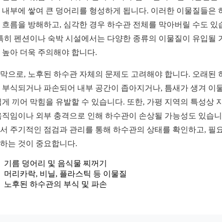
 내부에 쌓여 큰 덩어리를 형성하게 됩니다. 이러한 이물질들은 
 흐름을 방해하고, 심각한 경우 하수관 전체를 막아버릴 수도 있
 특히 펜션이나 숙박 시설에서는 다양한 종류의 이물질이 유입될 
 높아 더욱 주의해야 합니다.
막으로, 노후된 하수관 자체의 문제도 고려해야 합니다. 오래된 
 부식되거나 파손되어 내부 공간이 좁아지거나, 틈새가 생겨 이
쉽게 끼어 막힘을 유발할 수 있습니다. 또한, 가평 지역의 특성상 
움직임이나 외부 충격으로 인해 하수관이 손상될 가능성도 있습니
서 주기적인 점검과 관리를 통해 하수관의 상태를 확인하고, 필
하는 것이 중요합니다.
기름 덩어리 및 음식물 찌꺼기
머리카락, 비닐, 플라스틱 등 이물질
노후된 하수관의 부식 및 파손