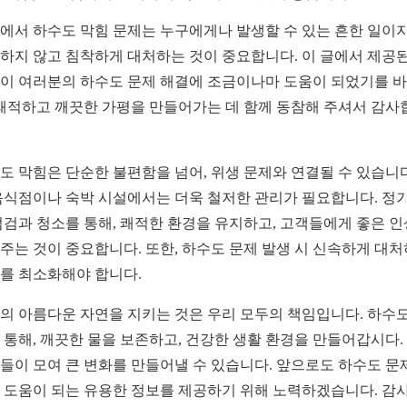
에서 하수도 막힘 문제는 누구에게나 발생할 수 있는 흔한 일이지
하지 않고 침착하게 대처하는 것이 중요합니다. 이 글에서 제공된
이 여러분의 하수도 문제 해결에 조금이나마 도움이 되었기를 
 쾌적하고 깨끗한 가평을 만들어가는 데 함께 동참해 주셔서 감사
도 막힘은 단순한 불편함을 넘어, 위생 문제와 연결될 수 있습니다
음식점이나 숙박 시설에서는 더욱 철저한 관리가 필요합니다. 정
점검과 청소를 통해, 쾌적한 환경을 유지하고, 고객들에게 좋은 
주는 것이 중요합니다. 또한, 하수도 문제 발생 시 신속하게 대처
를 최소화해야 합니다.
의 아름다운 자연을 지키는 것은 우리 모두의 책임입니다. 하수도
 통해, 깨끗한 물을 보존하고, 건강한 생활 환경을 만들어갑시다.
들이 모여 큰 변화를 만들어낼 수 있습니다. 앞으로도 하수도 문
 도움이 되는 유용한 정보를 제공하기 위해 노력하겠습니다. 감