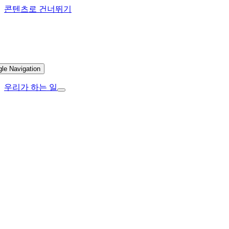
콘텐츠로 건너뛰기
gle Navigation
우리가 하는 일