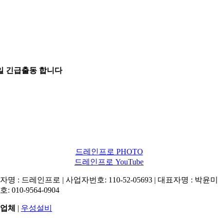
5일 긴급출동 합니다
드레인프로 PHOTO
드레인프로 YouTube
명 : 드레인프로 | 사업자번호: 110-52-05693 | 대표자명 : 박윤미 
: 010-9564-0904
업체
|
우성설비