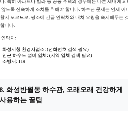
다. 특히 아파트나 빌라 등 공동 주택의 경우에는 다른 세대에 
 않도록 신속하게 조치를 취해야 합니다. 하수관 문제는 언제 어
할지 모르므로, 평소에 긴급 연락처와 대처 요령을 숙지해두는 
합니다.
 연락처:
화성시청 환경사업소: (전화번호 검색 필요)
인근 하수도 설비 업체: (지역 업체 검색 필요)
소방서: 119
8. 화성반월동 하수관, 오래오래 건강하게
사용하는 꿀팁