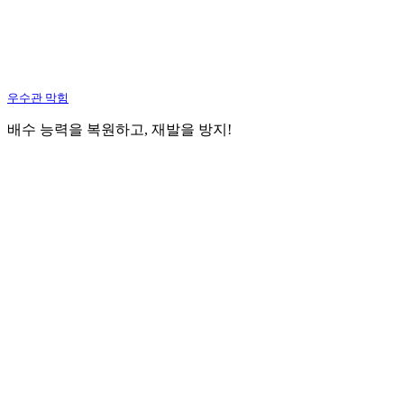
우수관 막힘
배수 능력을 복원하고, 재발을 방지!