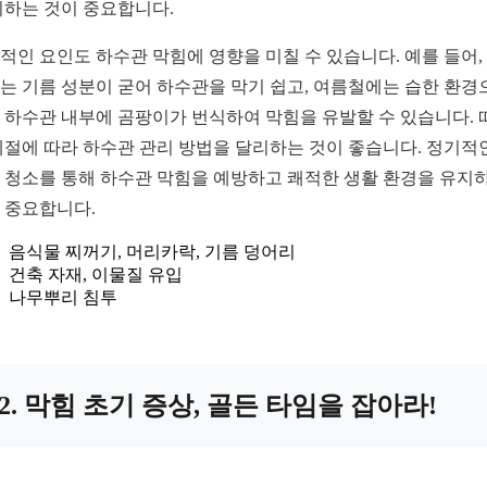
취하는 것이 중요합니다.
적인 요인도 하수관 막힘에 영향을 미칠 수 있습니다. 예를 들어,
는 기름 성분이 굳어 하수관을 막기 쉽고, 여름철에는 습한 환경
 하수관 내부에 곰팡이가 번식하여 막힘을 유발할 수 있습니다. 
계절에 따라 하수관 관리 방법을 달리하는 것이 좋습니다. 정기적
 청소를 통해 하수관 막힘을 예방하고 쾌적한 생활 환경을 유지
 중요합니다.
음식물 찌꺼기, 머리카락, 기름 덩어리
건축 자재, 이물질 유입
나무뿌리 침투
2. 막힘 초기 증상, 골든 타임을 잡아라!