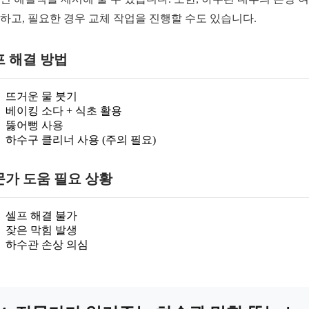
하고, 필요한 경우 교체 작업을 진행할 수도 있습니다.
프 해결 방법
뜨거운 물 붓기
베이킹 소다 + 식초 활용
뚫어뻥 사용
하수구 클리너 사용 (주의 필요)
문가 도움 필요 상황
셀프 해결 불가
잦은 막힘 발생
하수관 손상 의심