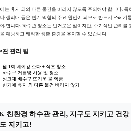
에는 휴지 외의 다른 물건을 버리지 않도록 주의해야 합니다. 특
나 생리대 등은 변기 막힘의 주요 원인이 되므로 반드시 쓰레기
야 합니다. 하수관 청소는 번거로운 일이지만, 주기적인 관리를 
을 예방하고 쾌적한 생활 환경을 유지할 수 있습니다.
수관 관리 팁
월 1회 베이킹 소다 + 식초 청소
하수구 거름망 사용 및 청소
싱크대 배수구 뜨거운 물 헹굼
변기에 휴지 외 다른 물건 버리지 않기
6. 친환경 하수관 관리, 지구도 지키고 건강
도 지키고!