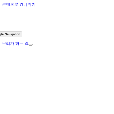
콘텐츠로 건너뛰기
gle Navigation
우리가 하는 일