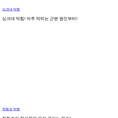
싱크대 막힘
싱크대 막힘! 자주 막히는 근본 원인부터!
정화조 막힘