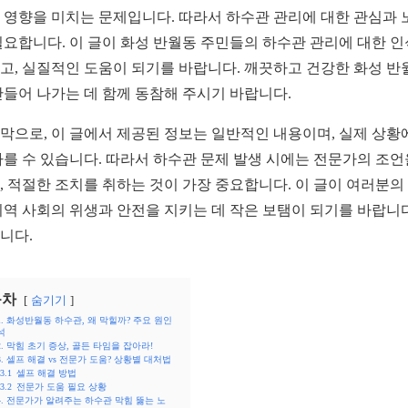
 영향을 미치는 문제입니다. 따라서 하수관 관리에 대한 관심과 
필요합니다. 이 글이 화성 반월동 주민들의 하수관 관리에 대한 
고, 실질적인 도움이 되기를 바랍니다. 깨끗하고 건강한 화성 반
만들어 나가는 데 함께 동참해 주시기 바랍니다.
막으로, 이 글에서 제공된 정보는 일반적인 내용이며, 실제 상황
다를 수 있습니다. 따라서 하수관 문제 발생 시에는 전문가의 조언
, 적절한 조치를 취하는 것이 가장 중요합니다. 이 글이 여러분의
지역 사회의 위생과 안전을 지키는 데 작은 보탬이 되기를 바랍니다
니다.
목차
숨기기
1. 화성반월동 하수관, 왜 막힐까? 주요 원인
석
2. 막힘 초기 증상, 골든 타임을 잡아라!
3. 셀프 해결 vs 전문가 도움? 상황별 대처법
3.1
셀프 해결 방법
3.2
전문가 도움 필요 상황
4. 전문가가 알려주는 하수관 막힘 뚫는 노