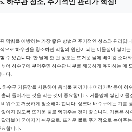
5. 하수관 청소, 주기적인 관리가 핵심!
관 막힘을 예방하는 가장 좋은 방법은 주기적인 청소와 관리입니
적으로 하수관을 청소하면 막힘의 원인이 되는 이물질이 쌓이는
할 수 있습니다. 한 달에 한 번 정도는 뜨거운 물에 베이킹 소다와
 섞어 하수구에 부어주면 하수관 내부를 깨끗하게 유지하는 데 
됩니다.
, 하수구 거름망을 사용하여 음식물 찌꺼기나 머리카락 등이 하
 흘러 들어가는 것을 막는 것이 중요합니다. 거름망에 쌓인 이물
 비워주고 깨끗하게 청소해야 합니다. 싱크대 배수구에는 기름 
 쌓이지 않도록 뜨거운 물로 헹궈주는 것이 좋습니다. 기름은 하
 달라붙어 굳어지기 쉬우므로, 뜨거운 물로 주기적으로 녹여주는
중요합니다.