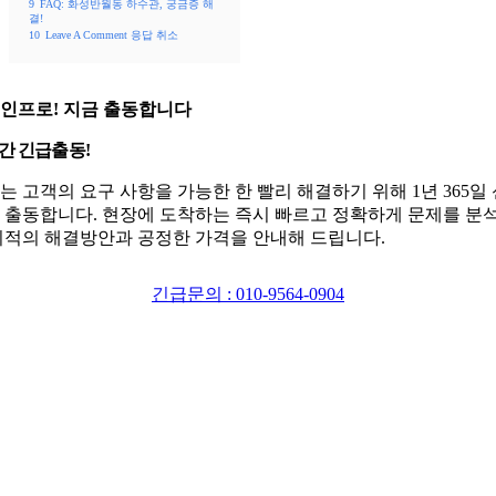
9
FAQ: 화성반월동 하수관, 궁금증 해
결!
10
Leave A Comment 응답 취소
인프로! 지금 출동합니다
시간 긴급출동!
는 고객의 요구 사항을 가능한 한 빨리 해결하기 위해 1년 365일
 출동합니다. 현장에 도착하는 즉시 빠르고 정확하게 문제를 분
최적의 해결방안과 공정한 가격을 안내해 드립니다.
긴급문의 : 010-9564-0904