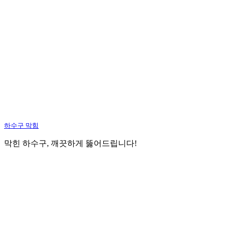
하수구 막힘
막힌 하수구, 깨끗하게 뚫어드립니다!