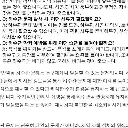
A: 인터넷 검색이나 지역 커뮤니티를 통해 평판이 좋은 업체를
보는 것이 좋습니다. 또한, 시공 경험이 풍부하고 전문적인 장
갖춘 업체를 선택하는 것이 중요합니다.
Q: 하수관 문제 발생 시, 어떤 서류가 필요할까요?
A: 하수관 문제 발생 시에는 건물 도면, 하수관 시공 내역서, 보
서 등이 필요할 수 있습니다. 미리 관련 서류를 준비해두면 신
대처할 수 있습니다.
Q: 하수관 막힘 예방을 위해 어떤 습관을 들여야 할까요?
A: 음식물 찌꺼기는 반드시 음식물 쓰레기통에 버리고, 머리카
하수구 거름망을 사용하여 걸러내는 습관을 들여야 합니다. 또한
름은 하수구에 버리지 않고 굳혀서 버리는 것이 좋습니다.
 반월동 하수관 문제는 누구에게나 발생할 수 있는 문제입니다. 
 이 글에서 제시된 정보들을 통해 하수관 문제에 대한 이해를 높이
적으로 대처할 수 있다면 쾌적한 주거 환경을 유지하는 데 큰 도
것입니다. 주기적인 관리와 예방을 통해 하수관을 건강하게 유지하
가 발생했을 때는 신속하게 대처하여 불편함을 최소화하시기 
관 문제는 단순히 개인의 문제가 아니라, 지역 사회 전체의 위생