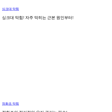
싱크대 막힘
싱크대 막힘! 자주 막히는 근본 원인부터!
정화조 막힘