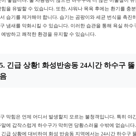
것이 좋습니다. 물 사용량이 많으면 하수구에 더 많은 이물질이 
막힘을 유발할 수 있습니다. 또한, 샤워나 목욕 후에는 환기를 충
서 습기를 제거해야 합니다. 습기는 곰팡이와 세균 번식을 촉진하
구 냄새를 악화시킬 수 있습니다. 이러한 습관을 통해 욕실 하수
 예방하고 쾌적한 환경을 유지할 수 있습니다.
5. 긴급 상황! 화성반송동 24시간 하수구 뚫
음
구 막힘은 언제 어디서 발생할지 모르는 불청객입니다. 특히 야
주말에 갑작스럽게 하수구가 막히면 당황스러울 수밖에 없습니다.
 긴급 상황에 대비하여 화성 반송동 지역에서는 24시간 하수구 