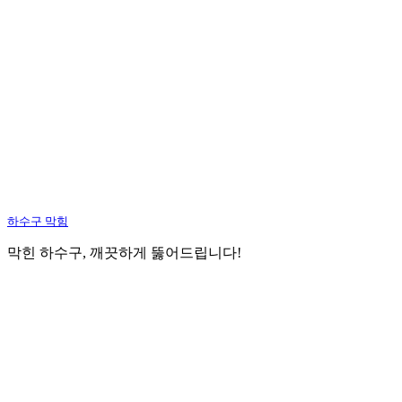
하수구 막힘
막힌 하수구, 깨끗하게 뚫어드립니다!