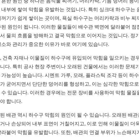
 흔한 원인 중 하나는 음식물 찌꺼기, 머리카락, 기름 덩어리 등이
 내부에 쌓여 막힘을 유발하는 것입니다. 특히 싱크대 하수구는 
찌꺼기가 쉽게 쌓이는 곳이며, 욕실 하수구는 머리카락과 비누 찌
주된 원인이 됩니다. 이러한 물질들이 배수관 벽면에 달라붙어 점
서 물의 흐름을 방해하고 결국 막힘으로 이어지는 것입니다. 정
청소와 관리가 중요한 이유가 바로 여기에 있습니다.
, 건축 자재나 이물질이 하수구에 유입되어 막힘을 일으키는 경
니다. 특히 공사 현장 주변이나 오래된 건물에서는 이러한 문제가
 가능성이 높습니다. 시멘트 가루, 모래, 플라스틱 조각 등이 하
가 굳어지면서 단단한 덩어리를 형성하고, 이는 심각한 막힘으로
 수 있습니다. 이러한 경우에는 전문 장비를 사용하여 막힘 물질
야 합니다.
된 배관 역시 하수구 막힘의 원인이 될 수 있습니다. 오래된 배관
거나 손상되어 내부 표면이 거칠어지고, 이로 인해 이물질이 더욱
달라붙어 막힘을 유발합니다. 또한, 배관의 연결 부위가 느슨해지