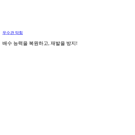
우수관 막힘
배수 능력을 복원하고, 재발을 방지!