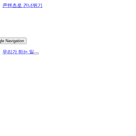
콘텐츠로 건너뛰기
gle Navigation
우리가 하는 일