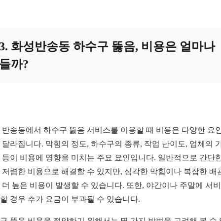
3. 화성반송동 하수구 뚫음, 비용은 얼마나
들까?
 반송동에서 하수구 뚫음 서비스를 이용할 때 비용은 다양한 요
 달라집니다. 막힘의 정도, 하수구의 종류, 작업 난이도, 업체의 
 등이 비용에 영향을 미치는 주요 요인입니다. 일반적으로 간단한
 저렴한 비용으로 해결할 수 있지만, 심각한 막힘이나 복잡한 배
 더 높은 비용이 발생할 수 있습니다. 또한, 야간이나 주말에 서
할 경우 추가 요금이 부과될 수 있습니다.
구 뚫음 비용을 절약하기 위해서는 몇 가지 방법을 고려해 볼 수