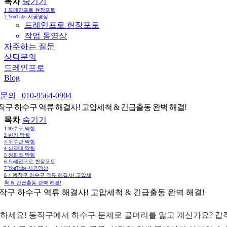
목차
숨기기
1
드레인프로 현장포토
2
YouTube 시공영상
드레인프로 현장포토
작업 동영상
자주하는 질문
상담문의
드레인프로
Blog
의 | 010-9564-0904
 동작구 하수구 역류 해결사! 고압세척 & 긴급출동 완벽 해결!
목차
숨기기
1
하수구 막힘
2
변기 막힘
3
우수관 막힘
4
싱크대 막힘
5
정화조 막힘
6
드레인프로 현장포토
7
YouTube 시공영상
8
⚡️ 동작구 하수구 역류 해결사! 고압세
척 & 긴급출동 완벽 해결!
 동작구 하수구 역류 해결사! 고압세척 & 긴급출동 완벽 해결!
하세요! 동작구에서 하수구 문제로 골머리를 앓고 계신가요? 갑