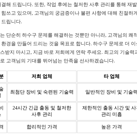
해결해 드립니다. 또한, 작업 후에는 철저한 사후 관리를 통해 재발
 힘쓰고 있으며, 고객님의 궁금증이나 불편 사항에 대해 친절하게
 드립니다.
는 단순히 하수구 문제를 해결하는 것뿐만 아니라, 고객님의 쾌
 환경을 만들어 드리는 것을 목표로 합니다. 하수구 문제로 더 이
스받지 마시고, 지금 바로 저희에게 연락 주세요. 최고의 기술력
로 고객님의 기대를 뛰어넘는 만족을 선사하겠습니다.
분
저희 업체
타 업체
술
최첨단 장비 및 숙련된 기술력
일반적인 장비 및 기술
력
비
24시간 긴급 출동 및 철저한
제한적인 출동 시간 및 
스
사후 관리
관리 미흡
격
합리적인 가격
높은 가격