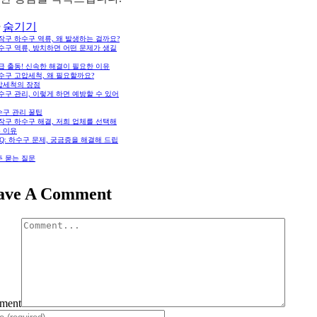
숨기기
동작구 하수구 역류, 왜 발생하는 걸까요?
하수구 역류, 방치하면 어떤 문제가 생길
긴급 출동! 신속한 해결이 필요한 이유
하수구 고압세척, 왜 필요할까요?
압세척의 장점
하수구 관리, 이렇게 하면 예방할 수 있어
수구 관리 꿀팁
동작구 하수구 해결, 저희 업체를 선택해
 이유
FAQ: 하수구 문제, 궁금증을 해결해 드립
주 묻는 질문
ave A Comment
ment