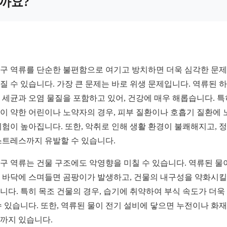
까요?
구 역류를 단순한 불편함으로 여기고 방치하면 더욱 심각한 문
질 수 있습니다. 가장 큰 문제는 바로 위생 문제입니다. 역류된 
 세균과 오염 물질을 포함하고 있어, 건강에 매우 해롭습니다. 특
이 약한 어린이나 노약자의 경우, 피부 질환이나 호흡기 질환에 
위험이 높아집니다. 또한, 악취로 인해 생활 환경이 불쾌해지고, 
스트레스까지 유발할 수 있습니다.
구 역류는 건물 구조에도 악영향을 미칠 수 있습니다. 역류된 물
 바닥에 스며들면 곰팡이가 발생하고, 건물의 내구성을 약화시킬
니다. 특히 목조 건물의 경우, 습기에 취약하여 부식 속도가 더욱
수 있습니다. 또한, 역류된 물이 전기 설비에 닿으면 누전이나 화
까지 있습니다.