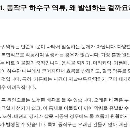
1. 동작구 하수구 역류, 왜 발생하는 걸까요
구 역류는 단순히 운이 나빠서 발생하는 문제가 아닙니다. 다양한
 복합적으로 작용하여 발생하는 경우가 많습니다. 가장 흔한 원인
는 바로 이물질의 축적입니다. 음식물 찌꺼기, 머리카락, 기름때,
등이 하수관 내부에서 굳어지면서 흐름을 방해하고, 결국 역류를 
 것입니다. 특히, 기름때는 시간이 지날수록 딱딱하게 굳어 제거
매우 어려워집니다.
다른 원인으로는 노후된 배관을 들 수 있습니다. 오래된 배관은 
 균열이 생기기 쉽고, 이 틈새로 이물질이 끼어 막힘을 유발할 수
. 또한, 배관의 경사가 잘못 시공된 경우에도 물 흐름이 원활하지
가 발생할 수 있습니다. 특히 동작구는 오래된 건물이 많아 배관