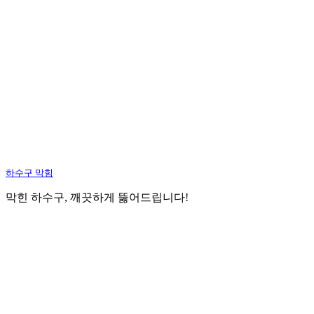
하수구 막힘
막힌 하수구, 깨끗하게 뚫어드립니다!