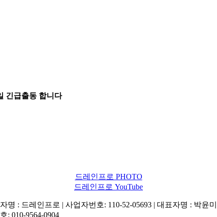
5일 긴급출동 합니다
드레인프로 PHOTO
드레인프로 YouTube
명 : 드레인프로 | 사업자번호: 110-52-05693 | 대표자명 : 박윤미 
: 010-9564-0904