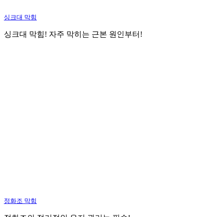
싱크대 막힘
싱크대 막힘! 자주 막히는 근본 원인부터!
정화조 막힘