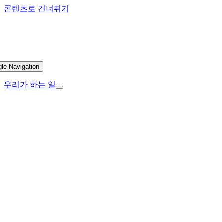
콘텐츠로 건너뛰기
gle Navigation
우리가 하는 일