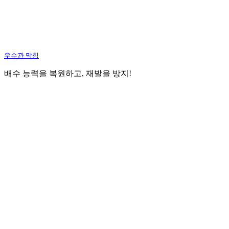
우수관 막힘
배수 능력을 복원하고, 재발을 방지!