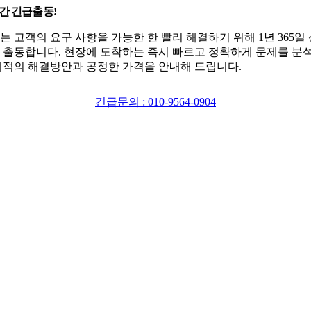
시간 긴급출동!
는 고객의 요구 사항을 가능한 한 빨리 해결하기 위해 1년 365일
 출동합니다. 현장에 도착하는 즉시 빠르고 정확하게 문제를 분
최적의 해결방안과 공정한 가격을 안내해 드립니다.
긴급문의 : 010-9564-0904