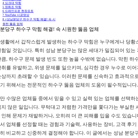
4
싱크대 막힘
5
정화조 막힘
6
드레인프로 현장포토
7
YouTube 시공영상
8
⚡️성남분당구 하수구 막힘 해결! 속 시
원한 뚫음 업체
분당구 하수구 막힘 해결! 속 시원한 뚫음 업체
생활에서 갑작스럽게 발생하는 하수구 막힘은 누구에게나 당황
경험일 것입니다. 특히 성남 분당구는 많은 세대가 밀집되어 있는
만큼, 하수구 문제 발생 빈도 또한 높을 수밖에 없습니다. 막힌 하
악취를 유발하고, 위생 문제를 일으키며, 심각한 경우 누수로 이어
손상까지 초래할 수 있습니다. 이러한 문제를 신속하고 효과적으로
기 위해서는 전문적인 하수구 뚫음 업체의 도움이 필수적입니다.
만 수많은 업체들 중에서 믿을 수 있고 실력 있는 업체를 선택하
쉽지 않은 일입니다. 무턱대고 저렴한 가격만을 쫓다가는 부실한 
 인해 문제가 재발하거나, 오히려 더 큰 피해를 입을 수도 있습니
서 업체를 선정할 때는 경험과 기술력, 사용하는 장비, 고객 후기
히 비교하고 신중하게 결정해야 합니다. 이 글에서는 성남 분당