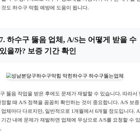
 것도 하수구 막힘 예방에 도움이 됩니다.
7. 하수구 뚫음 업체, A/S는 어떻게 받을 수
있을까? 보증 기간 확인
구 뚫음 작업을 받은 후에도 문제가 재발할 수 있습니다. 따라서
선정할 때 A/S 정책을 꼼꼼히 확인하는 것이 중요합니다. A/S 보증
 업체마다 다르지만, 일반적으로 1개월에서 6개월 정도입니다. A
 기간 내에 문제가 재발하면 업체에 무상으로 A/S를 요청할 수 
.