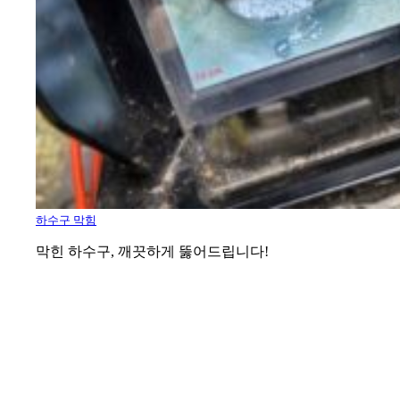
하수구 막힘
막힌 하수구, 깨끗하게 뚫어드립니다!