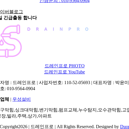
긴급문의 : 010-9564-0904
5일 긴급출동 합니다
드레인프로 PHOTO
드레인프로 YouTube
명 : 드레인프로 | 사업자번호: 110-52-05693 | 대표자명 : 박윤미 
: 010-9564-0904
업체
|
우성설비
구막힘,싱크대막힘,변기막힘,펌프교체,누수탐지,오수관막힘,고
공장,빌라,주택,상가,아파트
Copyright2026 | 드레인프로 | All Rights Reserved. Designed by
Duo