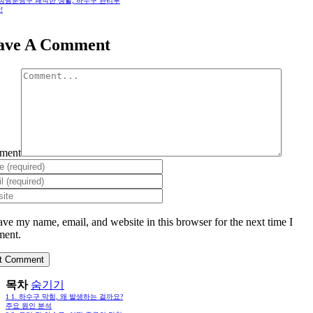
. 성남분당구 쾌적한 생활, 하수구 관리부
!
ave A Comment
ment
ave my name, email, and website in this browser for the next time I
ent.
목차
숨기기
1
1. 하수구 막힘, 왜 발생하는 걸까요?
주요 원인 분석