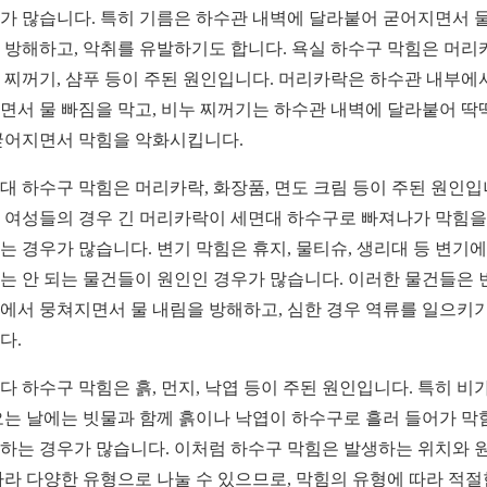
가 많습니다. 특히 기름은 하수관 내벽에 달라붙어 굳어지면서 물
 방해하고, 악취를 유발하기도 합니다. 욕실 하수구 막힘은 머리
 찌꺼기, 샴푸 등이 주된 원인입니다. 머리카락은 하수관 내부에
면서 물 빠짐을 막고, 비누 찌꺼기는 하수관 내벽에 달라붙어 딱
굳어지면서 막힘을 악화시킵니다.
대 하수구 막힘은 머리카락, 화장품, 면도 크림 등이 주된 원인입
 여성들의 경우 긴 머리카락이 세면대 하수구로 빠져나가 막힘을
는 경우가 많습니다. 변기 막힘은 휴지, 물티슈, 생리대 등 변기에
는 안 되는 물건들이 원인인 경우가 많습니다. 이러한 물건들은 
에서 뭉쳐지면서 물 내림을 방해하고, 심한 경우 역류를 일으키
다.
다 하수구 막힘은 흙, 먼지, 낙엽 등이 주된 원인입니다. 특히 비가
오는 날에는 빗물과 함께 흙이나 낙엽이 하수구로 흘러 들어가 막
하는 경우가 많습니다. 이처럼 하수구 막힘은 발생하는 위치와 
따라 다양한 유형으로 나눌 수 있으므로, 막힘의 유형에 따라 적절