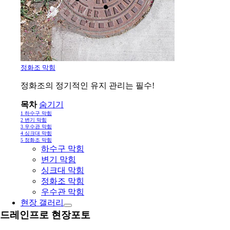
정화조 막힘
정화조의 정기적인 유지 관리는 필수!
목차
숨기기
1
하수구 막힘
2
변기 막힘
3
우수관 막힘
4
싱크대 막힘
5
정화조 막힘
하수구 막힘
변기 막힘
싱크대 막힘
정화조 막힘
우수관 막힘
현장 갤러리
드레인프로 현장포토