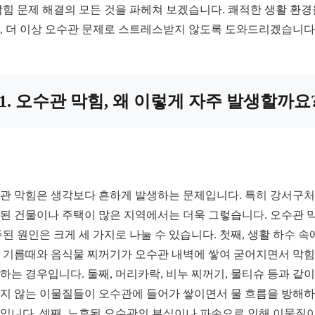
막힘 문제 해결의 모든 것을 파헤쳐 보겠습니다. 쾌적한 생활 환경
, 더 이상 오수관 문제로 스트레스받지 않도록 도와드리겠습니다
1. 오수관 막힘, 왜 이렇게 자주 발생할까요
관 막힘은 생각보다 흔하게 발생하는 문제입니다. 특히 강서구
된 건물이나 주택이 많은 지역에서는 더욱 그렇습니다. 오수관 
주된 원인은 크게 세 가지로 나눌 수 있습니다. 첫째, 생활 하수 속
 기름때와 음식물 찌꺼기가 오수관 내벽에 쌓여 굳어지면서 막
하는 경우입니다. 둘째, 머리카락, 비누 찌꺼기, 물티슈 등과 같이
지 않는 이물질들이 오수관에 들어가 쌓이면서 물 흐름을 방해
입니다. 셋째, 노후된 오수관의 부식이나 파손으로 인해 이물질이