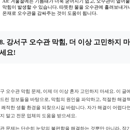
A8: 겨울철에는 기름때가 더욱 굳어지기 쉽고, 오수관이 얼어
막힘이 발생할 수 있습니다. 따뜻한 물을 오수관에 흘려보내거나
온재로 오수관을 감싸주는 것이 도움이 됩니다.
8. 강서구 오수관 막힘, 더 이상 고민하지 마
세요!
구 오수관 막힘 문제, 이제 더 이상 혼자 고민하지 마세요. 이 글
드린 정보들을 바탕으로, 막힘의 원인을 파악하고, 적절한 해결
 쾌적한 생활 환경을 되찾으시길 바랍니다. 자가 해결이 어렵다면
지 말고 전문 업체의 도움을 받으세요.
관 문제는 단순히 눈앞의 불편함을 해결하는 것뿐만 아니라, 장