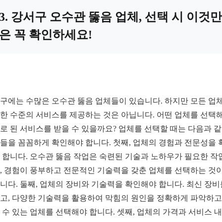
3. 강서구 오수관 뚫음 업체, 선택 시 이것만
은 꼭 확인하세요!
구에는 수많은 오수관 뚫음 업체들이 있습니다. 하지만 모든 업
한 수준의 서비스를 제공하는 것은 아닙니다. 어떤 업체를 선택
로 된 서비스를 받을 수 있을까요? 업체를 선택할 때는 다음과 
들을 꼼꼼하게 확인해야 합니다. 첫째, 업체의 경험과 전문성을 
 합니다. 오수관 뚫음 작업은 숙련된 기술과 노하우가 필요한 작
, 경험이 풍부하고 전문적인 기술력을 갖춘 업체를 선택하는 것이
니다. 둘째, 업체의 장비와 기술력을 확인해야 합니다. 최신 장비
고, 다양한 기술력을 활용하여 막힘의 원인을 정확하게 파악하고
 수 있는 업체를 선택해야 합니다. 셋째, 업체의 가격과 서비스 