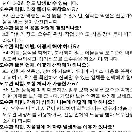
년에 1~2회 정도 발생할 수 있습니다.
: 오수관 막힘, 직접 뚫어도 괜찮을까요?
A2: 간단한 막힘은 직접 뚫을 수 있지만, 심각한 막힘은 전문가
움을 받는 것이 안전합니다.
: 오수관 뚫음 비용은 어떻게 결정되나요?
A3: 막힘의 정도, 오수관 위치, 작업 난이도, 사용 장비 등에 따
라집니다.
: 오수관 막힘 예방, 어떻게 해야 하나요?
A4: 기름, 음식물 찌꺼기, 분해되지 않는 이물질을 오수관에 버
않도록 주의하고, 정기적으로 오수관을 청소해야 합니다.
: 오수관 뚫음 업체, 어떻게 선택해야 하나요?
A5: 경험과 전문성, 장비와 기술력, 가격과 서비스 내용을 꼼꼼
비교하고, 후기를 확인하여 신뢰할 수 있는 업체를 선택해야 합
: 오수관 막힘, 보험 처리가 가능한가요?
A6: 보험 상품에 따라 다르지만, 일부 보험 상품은 오수관 막힘
인한 피해를 보상해 줍니다. 가입한 보험 약관을 확인해 보세요.
: 오수관 막힘, 악취가 심하게 나는데 어떻게 해야 하나요?
A7: 오수관 내부에 세균이 번식하여 악취가 나는 경우가 많습니
오수관 세정제를 사용하거나, 전문 업체의 도움을 받아 오수관
소해야 합니다.
: 오수관 막힘, 겨울철에 더 자주 발생하는 이유가 있나요?