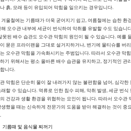
나 흙, 모래 등이 유입되어 막힘을 일으키는 경우입니다.
 겨울철에는 기름때가 더욱 굳어지기 쉽고, 여름철에는 습한 환
인해 오수관 내부에 세균이 번식하여 악취를 유발할 수도 있습니다
 잘못된 배수 습관도 오수관 막힘의 원인이 될 수 있습니다. 예를 들
이 묻은 프라이팬을 그대로 설거지하거나, 변기에 물티슈를 버
는 오수관 막힘을 가속화시키는 주범입니다. 따라서 오수관 막
하기 위해서는 평소 올바른 배수 습관을 유지하고, 정기적인 관
합니다.
관 막힘은 단순히 물이 잘 내려가지 않는 불편함을 넘어, 심각한
초래할 수 있습니다. 역류로 인한 침수 피해, 악취 발생, 세균 번식
의 건강과 생활 환경을 위협하는 요인이 됩니다. 따라서 오수관 
발생했을 때는 신속하게 전문가의 도움을 받아 해결하는 것이 중
.
기름때 및 음식물 찌꺼기