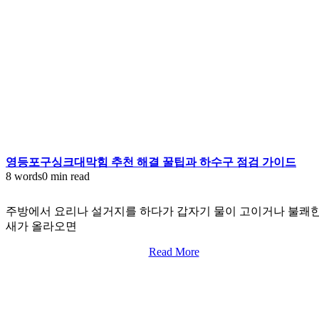
영등포구싱크대막힘 추천 해결 꿀팁과 하수구 점검 가이드
8 words
0 min read
주방에서 요리나 설거지를 하다가 갑자기 물이 고이거나 불쾌한
새가 올라오면
Read More