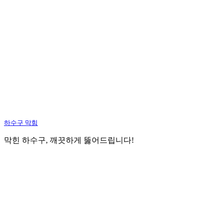
하수구 막힘
막힌 하수구, 깨끗하게 뚫어드립니다!