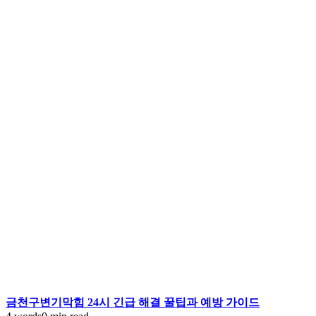
금천구변기막힘 24시 긴급 해결 꿀팁과 예방 가이드