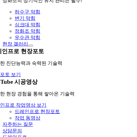
정화조의 정기적인 유지 관리는 필수!
하수구 막힘
변기 막힘
싱크대 막힘
정화조 막힘
우수관 막힘
현장 갤러리
레인프로 현장포토
한 진단능력과 숙력된 기술력
포토 보기
uTube 시공영상
한 현장 경험을 통해 쌓아온 기술력
인프로 작업영상 보기
드레인프로 현장포토
작업 동영상
자주하는 질문
상담문의