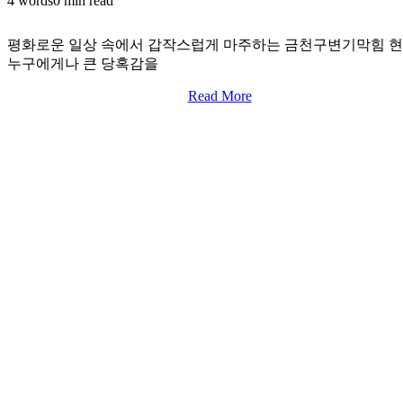
4 words
0 min read
평화로운 일상 속에서 갑작스럽게 마주하는 금천구변기막힘 
누구에게나 큰 당혹감을
Read More