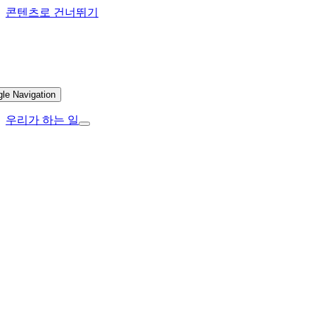
콘텐츠로 건너뛰기
gle Navigation
우리가 하는 일