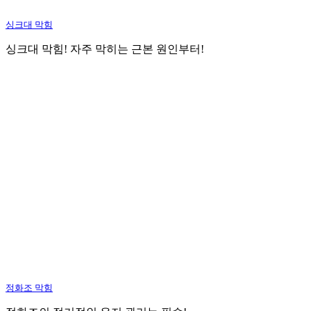
싱크대 막힘
싱크대 막힘! 자주 막히는 근본 원인부터!
정화조 막힘