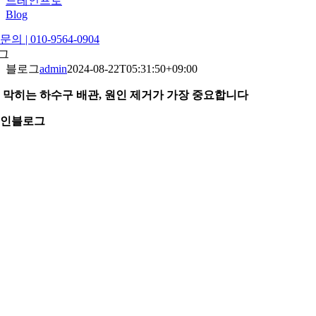
드레인프로
Blog
의 | 010-9564-0904
그
블로그
admin
2024-08-22T05:31:50+09:00
 막히는 하수구 배관, 원인 제거가 가장 중요합니다
인
블로그