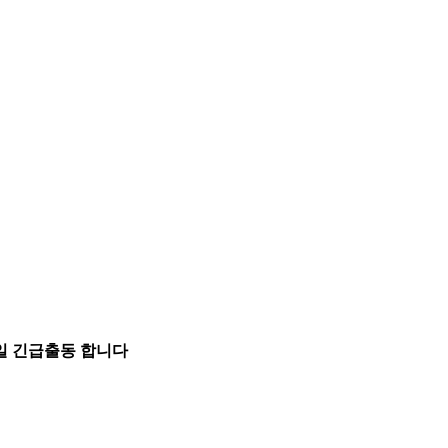
5일 긴급출동 합니다