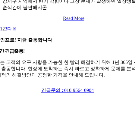
강서구 지역에서 변기 막힘이나 고장 문제가 발생하면 일상생
순식간에 불편해지곤
Read More
1
2
3
다음
인프로! 지금 출동합니다
시간 긴급출동!
는 고객의 요구 사항을 가능한 한 빨리 해결하기 위해 1년 365일
 출동합니다. 현장에 도착하는 즉시 빠르고 정확하게 문제를 분
최적의 해결방안과 공정한 가격을 안내해 드립니다.
긴급문의 : 010-9564-0904