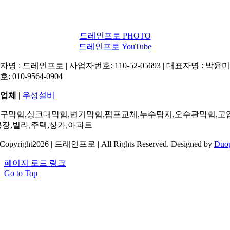
드레인프로 PHOTO
드레인프로 YouTube
명 : 드레인프로 | 사업자번호: 110-52-05693 | 대표자명 : 박윤미 
: 010-9564-0904
업체
|
우성설비
구막힘,싱크대막힘,변기막힘,펌프교체,누수탐지,오수관막힘,고
공장,빌라,주택,상가,아파트
Copyright2026 | 드레인프로 | All Rights Reserved. Designed by
Duo
페이지 로드 링크
Go to Top