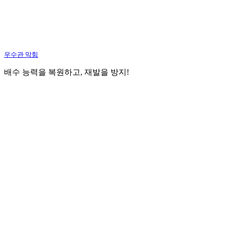
우수관 막힘
배수 능력을 복원하고, 재발을 방지!