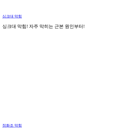
싱크대 막힘
싱크대 막힘! 자주 막히는 근본 원인부터!
정화조 막힘