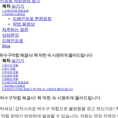
인프로 작업영상 보기
목차
숨기기
1
드레인프로 현장포토
2
YouTube 시공영상
드레인프로 현장포토
작업 동영상
자주하는 질문
상담문의
드레인프로
Blog
하수구막힘 해결사! 꽉 막힌 속 시원하게 뚫어드립니다
목차
숨기기
1
하수구 막힘
2
변기 막힘
3
우수관 막힘
4
싱크대 막힘
5
정화조 막힘
6
드레인프로 현장포토
7
YouTube 시공영상
8
연천하수구막힘 해결사! 꽉 막힌 속 시원하게 뚫어드립니다
하수구막힘 해결사! 꽉 막힌 속 시원하게 뚫어드립니다
하세요! 갑작스러운 하수구 막힘으로 불편함을 겪고 계신가요? 특
 막힘 문제가 빈번하게 발생할 수 있습니다. 저희는 연천 지역