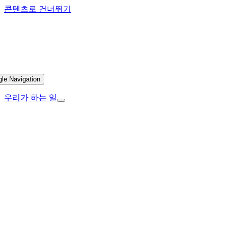
콘텐츠로 건너뛰기
gle Navigation
우리가 하는 일