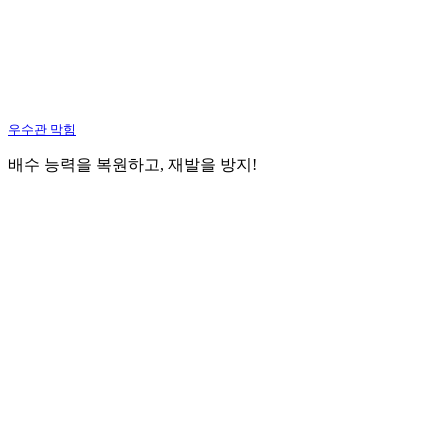
우수관 막힘
배수 능력을 복원하고, 재발을 방지!