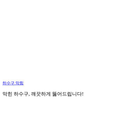
하수구 막힘
막힌 하수구, 깨끗하게 뚫어드립니다!