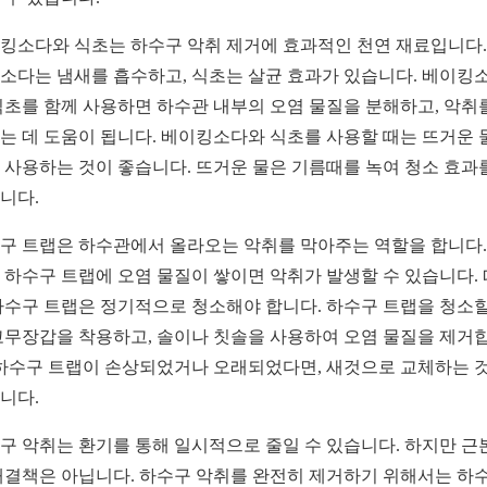
킹소다와 식초는 하수구 악취 제거에 효과적인 천연 재료입니다.
소다는 냄새를 흡수하고, 식초는 살균 효과가 있습니다. 베이킹
식초를 함께 사용하면 하수관 내부의 오염 물질을 분해하고, 악취
는 데 도움이 됩니다. 베이킹소다와 식초를 사용할 때는 뜨거운 
 사용하는 것이 좋습니다. 뜨거운 물은 기름때를 녹여 청소 효과
니다.
구 트랩은 하수관에서 올라오는 악취를 막아주는 역할을 합니다.
 하수구 트랩에 오염 물질이 쌓이면 악취가 발생할 수 있습니다.
하수구 트랩은 정기적으로 청소해야 합니다. 하수구 트랩을 청소할
고무장갑을 착용하고, 솔이나 칫솔을 사용하여 오염 물질을 제거
 하수구 트랩이 손상되었거나 오래되었다면, 새것으로 교체하는 
니다.
구 악취는 환기를 통해 일시적으로 줄일 수 있습니다. 하지만 근
해결책은 아닙니다. 하수구 악취를 완전히 제거하기 위해서는 하