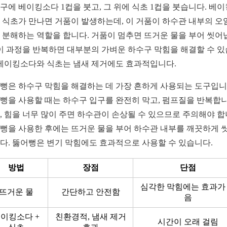
구에 베이킹소다 1컵을 붓고, 그 위에 식초 1컵을 붓습니다. 베
 식초가 만나면 거품이 발생하는데, 이 거품이 하수관 내부의 오
 분해하는 역할을 합니다. 거품이 멈추면 뜨거운 물을 부어 씻어
 이 과정을 반복하면 대부분의 가벼운 하수구 막힘을 해결할 수 
 베이킹소다와 식초는 냄새 제거에도 효과적입니다.
뻥은 하수구 막힘을 해결하는 데 가장 흔하게 사용되는 도구입니
뻥을 사용할 때는 하수구 입구를 완전히 막고, 펌프질을 반복합니
, 힘을 너무 많이 주면 하수관이 손상될 수 있으므로 주의해야 합
뻥을 사용한 후에는 뜨거운 물을 부어 하수관 내부를 깨끗하게 
다. 뚫어뻥은 변기 막힘에도 효과적으로 사용할 수 있습니다.
방법
장점
단점
심각한 막힘에는 효과가
뜨거운 물
간단하고 안전함
음
이킹소다 +
친환경적, 냄새 제거
시간이 오래 걸림