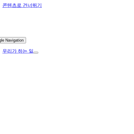
콘텐츠로 건너뛰기
gle Navigation
우리가 하는 일