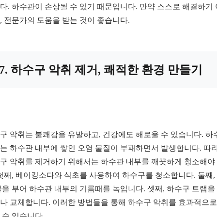
다. 하수관이 손상될 수 있기 때문입니다. 만약 스스로 해결하기
, 전문가의 도움을 받는 것이 좋습니다.
7. 하수구 악취 제거, 쾌적한 환경 만들기
구 악취는 불쾌감을 유발하고, 건강에도 해로울 수 있습니다. 하
는 하수관 내부에 쌓인 오염 물질이 부패하면서 발생합니다. 따
구 악취를 제거하기 위해서는 하수관 내부를 깨끗하게 청소해야
 첫째, 베이킹소다와 식초를 사용하여 하수구를 청소합니다. 둘째,
물을 부어 하수관 내부의 기름때를 녹입니다. 셋째, 하수구 트랩을
나 교체합니다. 이러한 방법들을 통해 하수구 악취를 효과적으로
 수 있습니다.