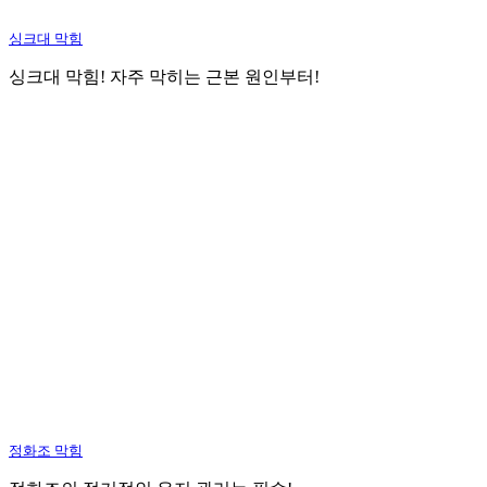
싱크대 막힘
싱크대 막힘! 자주 막히는 근본 원인부터!
정화조 막힘