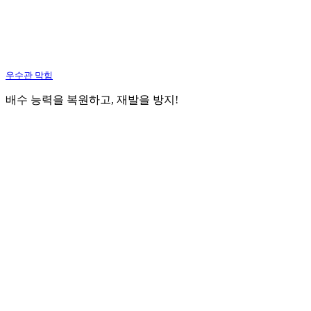
우수관 막힘
배수 능력을 복원하고, 재발을 방지!