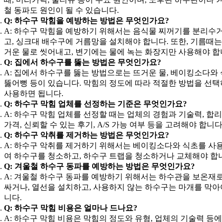
철 동파도 원인이 될 수 있습니다.
Q: 하수구 막힘을 예방하는 방법은 무엇인가요?
A: 하수구 막힘을 예방하기 위해서는 음식물 찌꺼기를 분리수
고, 싱크대 배수구에 거름망을 설치해야 합니다. 또한, 기름때는
거운 물로 씻어내고, 변기에는 물에 녹는 화장지만 사용해야 합
Q: 집에서 하수구를 뚫는 방법은 무엇인가요?
A: 집에서 하수구를 뚫는 방법으로는 뜨거운 물, 베이킹소다와 
뚫어뻥 등이 있습니다. 막힘의 정도에 따라 적절한 방법을 선
사용하면 됩니다.
Q: 하수구 막힘 업체를 선정하는 기준은 무엇인가요?
A: 하수구 막힘 업체를 선정할 때는 업체의 경험과 기술력, 합
가격, 신뢰할 수 있는 후기, A/S 가능 여부 등을 고려해야 합니다
Q: 하수구 악취를 제거하는 방법은 무엇인가요?
A: 하수구 악취를 제거하기 위해서는 베이킹소다와 식초를 사
여 하수구를 청소하고, 하수구 트랩을 청소하거나 교체해야 합
Q: 겨울철 하수구 동파를 예방하는 방법은 무엇인가요?
A: 겨울철 하수구 동파를 예방하기 위해서는 하수관을 보온재로
싸거나, 열선을 설치하고, 사용하지 않는 하수구는 마개를 막아
니다.
Q: 하수구 막힘 비용은 얼마나 드나요?
A: 하수구 막힘 비용은 막힘의 정도와 유형, 업체의 기술력 등에