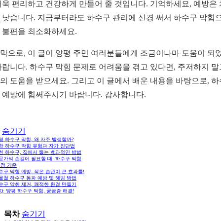
더욱 편리하고 건강하게 만들어 줄 것입니다. 기억하세요, 예방은
 낫습니다. 지금부터라도 하수구 관리에 신경 써서 하수구 막힘
 불편을 최소화하세요.
막으로, 이 글이 양평 주민 여러분들에게 조금이나마 도움이 되
바랍니다. 하수구 막힘 문제로 어려움을 겪고 있다면, 주저하지 말
의 도움을 받으세요. 그리고 이 글에서 배운 내용을 바탕으로, 
 예방에 힘써주시기 바랍니다. 감사합니다.
숨기기
양평 하수구 막힘, 왜 자주 발생할까?
흔한 하수구 막힘 유형과 자가 진단법
막힌 하수구, 집에서 뚫는 효과적인 방법
전문가의 손길이 필요할 때: 하수구 막힘
선정 기준
하수구 막힘 예방, 작은 습관이 큰 효과를!
겨울철 하수구 동파 예방 및 해빙 방법
하수구 악취 제거, 쾌적한 환경 만들기
FAQ: 양평 하수구 막힘, 궁금증 해결!
목차
숨기기