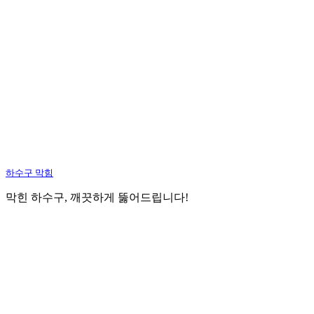
하수구 막힘
막힌 하수구, 깨끗하게 뚫어드립니다!