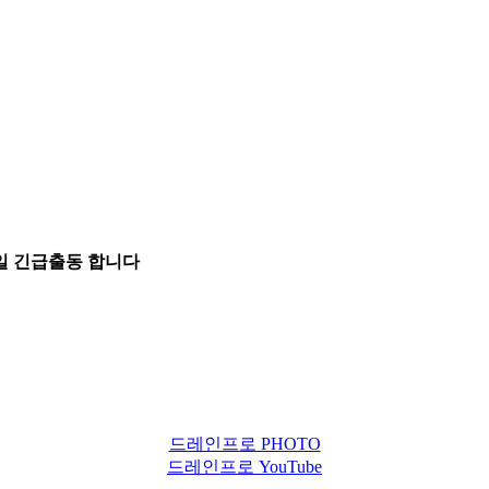
5일 긴급출동 합니다
드레인프로 PHOTO
드레인프로 YouTube