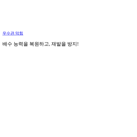
우수관 막힘
배수 능력을 복원하고, 재발을 방지!