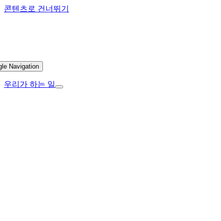
콘텐츠로 건너뛰기
gle Navigation
우리가 하는 일