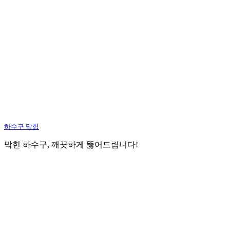
하수구 막힘
막힌 하수구, 깨끗하게 뚫어드립니다!