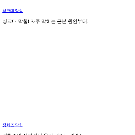
싱크대 막힘
싱크대 막힘! 자주 막히는 근본 원인부터!
정화조 막힘