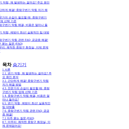
변기 막힘, 왜 발생하는 걸까요? 주요 원인
간단하게 해결! 중랑구변기 막힘 자가 해
법
전문가의 손길이 필요할 때: 중랑구변기
업체 선택 기준
중랑구변기 막힘 해결, 비용은 얼마나 들
변기 막힘, 예방이 최선! 실용적인 팁 대방
중랑구변기 막힘 관련 FAQ: 궁금증 해결!
 묻는 질문 (FAQ)
마무리: 쾌적한 중랑구 화장실, 이제 문제
!
목차
숨기기
1
서론
2
1. 변기 막힘, 왜 발생하는 걸까요? 주
요 원인 분석
3
2. 간단하게 해결! 중랑구변기 막힘
자가 해결 방법
4
3. 전문가의 손길이 필요할 때: 중랑
구변기 막힘 업체 선택 기준
5
4. 중랑구변기 막힘 해결, 비용은 얼
마나 들까요?
6
5. 변기 막힘, 예방이 최선! 실용적인
팁 대방출
7
6. 중랑구변기 막힘 관련 FAQ: 궁금
증 해결!
7.1
자주 묻는 질문 (FAQ)
8
7. 마무리: 쾌적한 중랑구 화장실, 이
제 문제없어요!