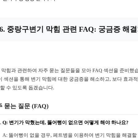
6. 중랑구변기 막힘 관련 FAQ: 궁금증 해결
 막힘과 관련하여 자주 묻는 질문들을 모아 FAQ 섹션을 준비했
 이 섹션을 통해 변기 막힘에 대한 궁금증을 해소하고, 보다 효과
할 수 있도록 돕겠습니다.
 묻는 질문 (FAQ)
Q: 변기가 막혔는데, 뚫어뻥이 없으면 어떻게 해야 하나요?
A: 뚫어뻥이 없을 경우, 페트병을 이용하여 변기 막힘을 해결할