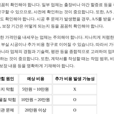
꼼꼼히 확인해야 합니다. 일부 업체는 출장비나 야간 할증료 등을
청구할 수 있으므로, 사전에 확인하는 것이 중요합니다. 또한, A/S
도 확인해야 합니다. 시공 후 문제가 발생했을 경우, A/S를 받을 
, 보장 기간은 어떻게 되는지 등을 꼼꼼히 확인해야 합니다.
한 가격만을 내세우는 업체는 주의해야 합니다. 지나치게 저렴한
 부실 시공이나 추가 비용 청구로 이어질 수 있습니다. 따라서 
아니라 업체의 경험과 기술력, 평판 등을 종합적으로 고려하여 업
하는 것이 중요합니다. 또한, 계약서를 작성할 때는 작업 범위, 비
S 보장 내용 등을 명확하게 기재해야 합니다.
막힘 원인
예상 비용
추가 비용 발생 가능성
휴지 막힘
5만원 ~ 10만원
X
물질 막힘
10만원 ~ 20만원
O
배관 문제
20만원 이상
O