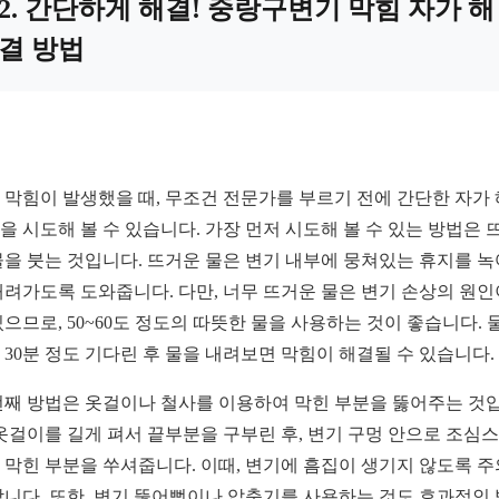
2. 간단하게 해결! 중랑구변기 막힘 자가 해
결 방법
 막힘이 발생했을 때, 무조건 전문가를 부르기 전에 간단한 자가
을 시도해 볼 수 있습니다. 가장 먼저 시도해 볼 수 있는 방법은 
물을 붓는 것입니다. 뜨거운 물은 변기 내부에 뭉쳐있는 휴지를 녹
내려가도록 도와줍니다. 다만, 너무 뜨거운 물은 변기 손상의 원인
있으므로, 50~60도 정도의 따뜻한 물을 사용하는 것이 좋습니다. 
 30분 정도 기다린 후 물을 내려보면 막힘이 해결될 수 있습니다.
번째 방법은 옷걸이나 철사를 이용하여 막힌 부분을 뚫어주는 것
 옷걸이를 길게 펴서 끝부분을 구부린 후, 변기 구멍 안으로 조심
 막힌 부분을 쑤셔줍니다. 이때, 변기에 흠집이 생기지 않도록 
합니다. 또한, 변기 뚫어뻥이나 압축기를 사용하는 것도 효과적인