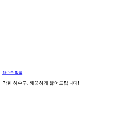
하수구 막힘
막힌 하수구, 깨끗하게 뚫어드립니다!