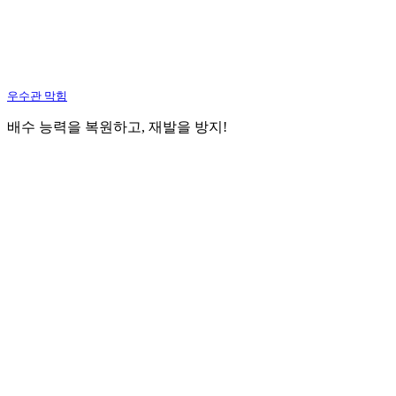
우수관 막힘
배수 능력을 복원하고, 재발을 방지!