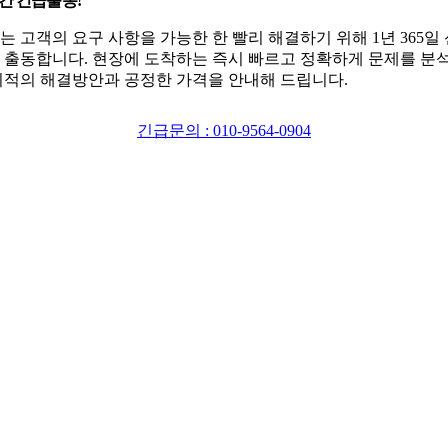
시간 긴급출동!
는 고객의 요구 사항을 가능한 한 빨리 해결하기 위해 1년 365일
 출동합니다. 현장에 도착하는 즉시 빠르고 정확하게 문제를 분
최적의 해결방안과 공정한 가격을 안내해 드립니다.
긴급문의 : 010-9564-0904