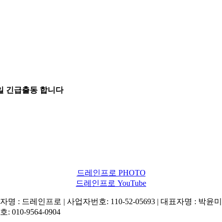
5일 긴급출동 합니다
드레인프로 PHOTO
드레인프로 YouTube
명 : 드레인프로 | 사업자번호: 110-52-05693 | 대표자명 : 박윤미 
: 010-9564-0904