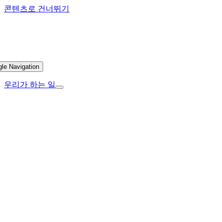
콘텐츠로 건너뛰기
gle Navigation
우리가 하는 일