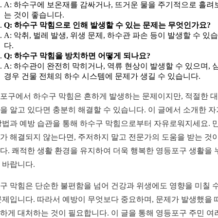
A: 하수구에 보온재를 감싸거나, 뜨거운 물을 주기적으로 흘려
는 것이 좋습니다.
Q: 하수구 막힘으로 인해 발생할 수 있는 문제는 무엇인가요?
A: 악취, 벌레 발생, 위생 문제, 하수관 파손 등이 발생할 수 있
다.
Q: 하수구 막힘을 방치하면 어떻게 되나요?
A: 하수관이 완전히 막히거나, 역류 현상이 발생할 수 있으며, 
경우 건물 전체의 하수 시스템에 문제가 생길 수 있습니다.
포구에서 하수구 막힘은 흔하게 발생하는 문제이지만, 적절한 
을 알고 있다면 충분히 해결할 수 있습니다. 이 글에서 소개한 자
방법과 예방 습관을 통해 하수구 막힘으로부터 자유로워지세요. 
가 해결되지 않는다면, 주저하지 말고 전문가의 도움을 받는 것이
다. 쾌적한 생활 환경을 유지하여 더욱 행복한 영등포구 생활을 
 바랍니다.
구 막힘은 단순한 불편함을 넘어 건강과 위생에도 영향을 미칠 수
문제입니다. 따라서 예방이 무엇보다 중요하며, 문제가 발생했을 
하게 대처하는 것이 필요합니다. 이 글을 통해 영등포구 주민 여