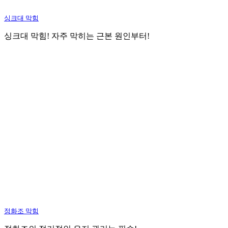
싱크대 막힘
싱크대 막힘! 자주 막히는 근본 원인부터!
정화조 막힘