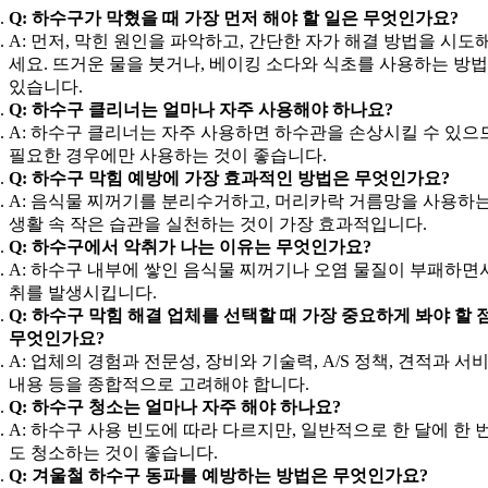
Q: 하수구가 막혔을 때 가장 먼저 해야 할 일은 무엇인가요?
A: 먼저, 막힌 원인을 파악하고, 간단한 자가 해결 방법을 시도
세요. 뜨거운 물을 붓거나, 베이킹 소다와 식초를 사용하는 방
있습니다.
Q: 하수구 클리너는 얼마나 자주 사용해야 하나요?
A: 하수구 클리너는 자주 사용하면 하수관을 손상시킬 수 있으
필요한 경우에만 사용하는 것이 좋습니다.
Q: 하수구 막힘 예방에 가장 효과적인 방법은 무엇인가요?
A: 음식물 찌꺼기를 분리수거하고, 머리카락 거름망을 사용하는
생활 속 작은 습관을 실천하는 것이 가장 효과적입니다.
Q: 하수구에서 악취가 나는 이유는 무엇인가요?
A: 하수구 내부에 쌓인 음식물 찌꺼기나 오염 물질이 부패하면
취를 발생시킵니다.
Q: 하수구 막힘 해결 업체를 선택할 때 가장 중요하게 봐야 할 
무엇인가요?
A: 업체의 경험과 전문성, 장비와 기술력, A/S 정책, 견적과 서
내용 등을 종합적으로 고려해야 합니다.
Q: 하수구 청소는 얼마나 자주 해야 하나요?
A: 하수구 사용 빈도에 따라 다르지만, 일반적으로 한 달에 한 
도 청소하는 것이 좋습니다.
Q: 겨울철 하수구 동파를 예방하는 방법은 무엇인가요?