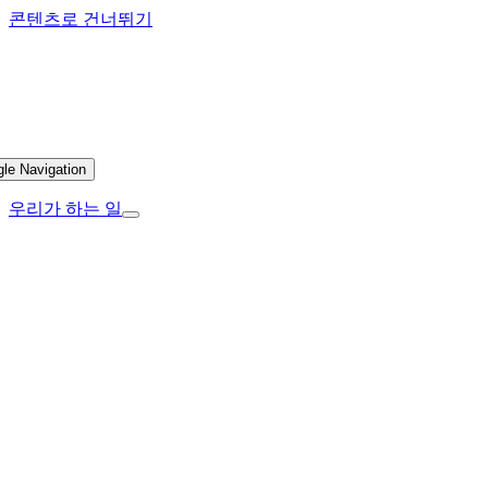
콘텐츠로 건너뛰기
gle Navigation
우리가 하는 일