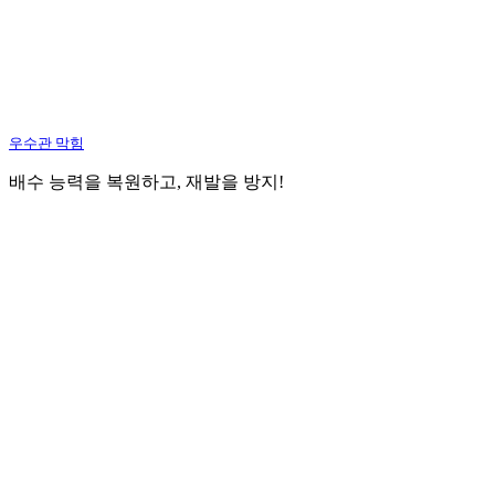
우수관 막힘
배수 능력을 복원하고, 재발을 방지!