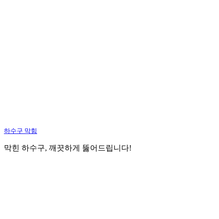
하수구 막힘
막힌 하수구, 깨끗하게 뚫어드립니다!