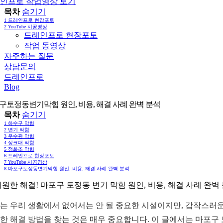
인프로 작업영상 보기
목차
숨기기
1
드레인프로 현장포토
2
YouTube 시공영상
드레인프로 현장포토
작업 동영상
자주하는 질문
상담문의
드레인프로
Blog
구토정동변기막힘 원인, 비용, 해결 사례 완벽 분석
목차
숨기기
1
하수구 막힘
2
변기 막힘
3
우수관 막힘
4
싱크대 막힘
5
정화조 막힘
6
드레인프로 현장포토
7
YouTube 시공영상
8
마포구토정동변기막힘 원인, 비용, 해결 사례 완벽 분석
시원한 해결! 마포구 토정동 변기 막힘 원인, 비용, 해결 사례 완벽
는 우리 생활에서 없어서는 안 될 중요한 시설이지만, 갑작스러운
한 해결 방법을 찾는 것은 매우 중요합니다. 이 글에서는 마포구