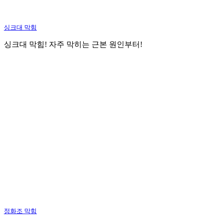
싱크대 막힘
싱크대 막힘! 자주 막히는 근본 원인부터!
정화조 막힘