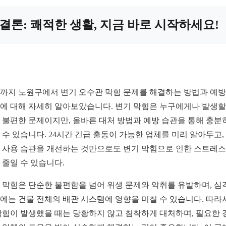
결론: 쾌적한 생활, 지금 바로 시작하세요!
까지 노원구에서 변기 오수관 막힘 문제를 해결하는 방법과 예
에 대해 자세히 알아보았습니다. 변기 막힘은 누구에게나 발생할
 불편한 문제이지만, 올바른 대처 방법과 예방 습관을 통해 충분
 수 있습니다. 24시간 긴급 출동이 가능한 업체를 미리 알아두고,
 사용 습관을 개선하는 것만으로도 변기 막힘으로 인한 스트레
 줄일 수 있습니다.
 막힘은 단순한 불편함을 넘어 위생 문제와 악취를 유발하며, 심
에는 건물 전체의 배관 시스템에 영향을 미칠 수 있습니다. 따라
막힘이 발생했을 때는 당황하지 않고 침착하게 대처하며, 필요한 