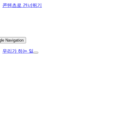
콘텐츠로 건너뛰기
gle Navigation
우리가 하는 일