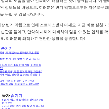
 업체의 도움을 받아 신속하게 해결하는 것이 중요합니다. 이 글
된 정보들을 바탕으로, 여러분은 변기 막힘으로부터 자유로운 
을 누릴 수 있을 것입니다.
이상 변기 막힘으로 인해 스트레스받지 마세요. 지금 바로 실천 
 습관을 들이고, 만약의 사태에 대비하여 믿을 수 있는 업체를 
요. 여러분의 쾌적하고 편안한 생활을 응원합니다!
숨기기
막힘, 왜 발생하는 걸까요? 주요 원인
상황! 변기 막힘 발생 시 응급 대처 요
 24시 긴급 출동 업체 선택, 이것만 확
요!
오수관 막힘, 전문 업체의 해결 과정은?
 막힘 예방, 간단한 습관으로 충분합니
막힘 관련 자주 묻는 질문 (FAQ)
 쾌적한 생활, 지금 바로 시작하세요!
목차
숨기기
1
변기 막힘, 왜 발생하는 걸까요? 주요
원인 분석
2
긴급 상황! 변기 막힘 발생 시 응급 대