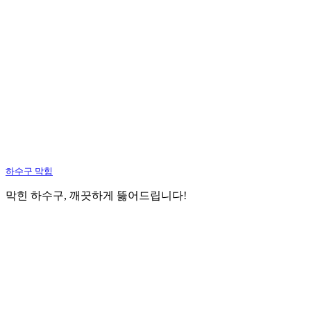
하수구 막힘
막힌 하수구, 깨끗하게 뚫어드립니다!