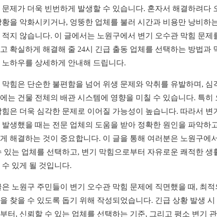
 문제가 더욱 빈번하게 발생할 수 있습니다. 혼자서 해결하려다 
상황을 악화시키거나, 엉뚱한 업체를 불러 시간과 비용만 낭비하는
 적지 않습니다. 이 글에서는 노원구에서 변기 오수관 막힘 문제
고 확실하게 해결해 줄 24시 긴급 출동 업체를 선택하는 방법과 
 노하우를 상세하게 안내해 드립니다.
 막힘은 단순한 불편함을 넘어 위생 문제와 악취를 유발하며, 심
에는 건물 전체의 배관 시스템에 영향을 미칠 수 있습니다. 특히
막힘은 더욱 심각한 문제로 이어질 가능성이 높습니다. 따라서 변
 발생했을 때는 전문 업체의 도움을 받아 정확한 원인을 파악하고
게 해결하는 것이 중요합니다. 이 글을 통해 여러분은 노원구에서
수 있는 업체를 선택하고, 변기 막힘으로부터 자유로운 쾌적한 생
 수 있게 될 것입니다.
글은 노원구 주민들이 변기 오수관 막힘 문제에 직면했을 때, 최적
을 찾을 수 있도록 돕기 위해 작성되었습니다. 긴급 상황 발생 시
부터, 신뢰할 수 있는 업체를 선택하는 기준, 그리고 평소 변기 