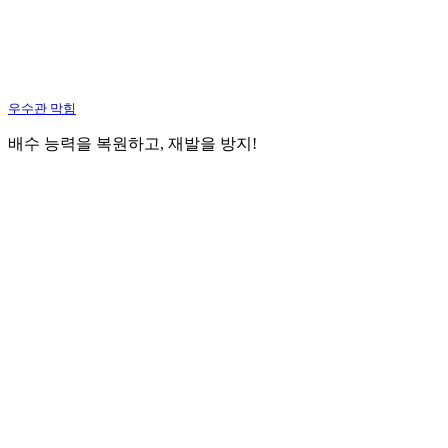
우수관 막힘
배수 능력을 복원하고, 재발을 방지!