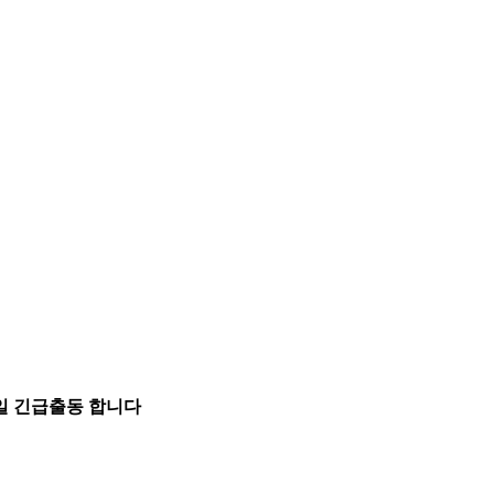
5일 긴급출동 합니다