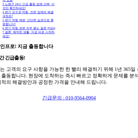
처 요령
3
노원구 24시 긴급 출동 업체 선택, 이
것만 확인하세요!
4
변기 오수관 막힘, 전문 업체의 해결
과정은?
5
변기 막힘 예방, 간단한 습관으로 충
분합니다!
6
변기 막힘 관련 자주 묻는 질문 (FAQ)
7
결론: 쾌적한 생활, 지금 바로 시작하
세요!
인프로! 지금 출동합니다
시간 긴급출동!
는 고객의 요구 사항을 가능한 한 빨리 해결하기 위해 1년 365일
 출동합니다. 현장에 도착하는 즉시 빠르고 정확하게 문제를 분
최적의 해결방안과 공정한 가격을 안내해 드립니다.
긴급문의 : 010-9564-0904