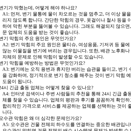
: 변기가 막혔는데, 어떻게 해야 하나요?
A1: 먼저, 변기 물통에 물이 차오르는 것을 멈추고, 더 이상 물을
리지 않도록 합니다. 간단한 막힘의 경우, 옷걸이나 철사 등을 
하여 막힌 부분을 뚫어볼 수 있습니다. 그래도 해결되지 않으면,
문 업체의 도움을 받는 것이 좋습니다.
: 변기 막힘의 주요 원인은 무엇인가요?
A2: 변기 막힘의 주요 원인은 물티슈, 여성용품, 기저귀 등 물에
않는 이물질을 변기에 버리는 경우입니다. 또한, 배관 노후화나
자체의 문제로 인해 막힘이 발생할 수도 있습니다.
: 변기 막힘을 예방하는 방법은 무엇인가요?
A3: 변기에는 오직 용변과 휴지만 버리는 습관을 들이고, 변기 
을 강화하며, 정기적으로 변기 청소를 해주는 것이 변기 막힘 
도움이 됩니다.
: 24시 긴급 출동 업체는 어떻게 찾을 수 있나요?
A4: 인터넷 검색이나 주변 사람들의 추천을 통해 24시 긴급 출
체를 찾을 수 있습니다. 업체의 평판과 후기를 꼼꼼하게 확인하
합리적인 가격으로 서비스를 제공하는 업체를 선택하는 것이 
니다.
: 오수관 막힘은 왜 더 심각한 문제인가요?
A5: 오수관은 건물 전체의 하수도를 연결하는 중요한 배관입니
오수관이 막히면 건물 전체의 배수 시스템에 문제가 발생할 수