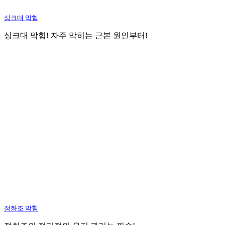
싱크대 막힘
싱크대 막힘! 자주 막히는 근본 원인부터!
정화조 막힘