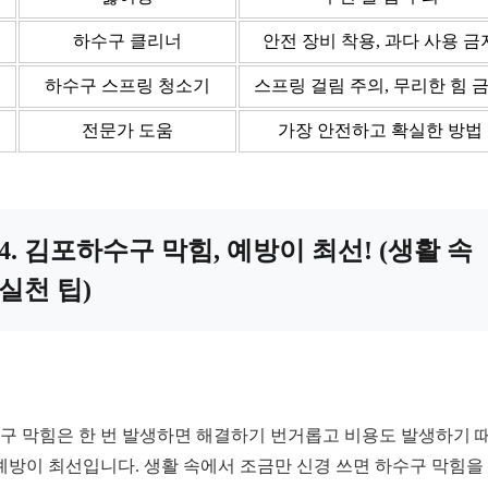
하수구 클리너
안전 장비 착용, 과다 사용 금
하수구 스프링 청소기
스프링 걸림 주의, 무리한 힘 
전문가 도움
가장 안전하고 확실한 방법
4. 김포하수구 막힘, 예방이 최선! (생활 속
실천 팁)
구 막힘은 한 번 발생하면 해결하기 번거롭고 비용도 발생하기 
 예방이 최선입니다. 생활 속에서 조금만 신경 쓰면 하수구 막힘을