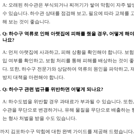
A: 오래된 하수관은 부식되거나 찌꺼기가 쌓여 막힘이 자주 발
수 있습니다. 하수관 상태를 점검해 보고, 필요에 따라 교체를 
해 보는 것이 좋습니다.
Q: 하수구 역류로 인해 아랫집에 피해를 줬을 경우, 어떻게 해야
나요?
A: 먼저 아랫집에 사과하고, 피해 상황을 확인해야 합니다. 보험
입 여부를 확인하고, 보험 처리를 통해 피해를 배상하는 것이 
다. 또한, 하수구 전문가와 상담하여 역류의 원인을 파악하고, 
방지 대책을 마련해야 합니다.
Q: 하수구 관련 법규를 위반하면 어떻게 되나요?
A: 하수도법을 위반할 경우 과태료가 부과될 수 있습니다. 또한,
수관을 무단으로 변경하거나, 유해 물질을 무단으로 배출하는 
는 형사 처벌을 받을 수도 있습니다.
까지 김포하수구 막힘에 대한 완벽 가이드를 제공해 드렸습니다.