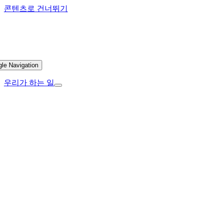
콘텐츠로 건너뛰기
gle Navigation
우리가 하는 일