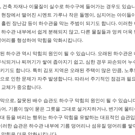
, 건축 자재나 이물질이 실수로 하수구에 들어가는 경우도 있습니
 현장에서 떨어진 시멘트 가루나 작은 돌멩이, 심지어는 아이들이
 흘린 장난감 등이 하수관을 막는 주범이 되기도 합니다. 이러한
 하수관 내부에서 쉽게 분해되지 않고, 다른 물질들과 엉켜 더욱
덩어리를 형성하여 막힘을 악화시킵니다.
된 하수관 역시 막힘의 원인이 될 수 있습니다. 오래된 하수관은
부식되거나 찌꺼기가 쌓여 좁아지기 쉽고, 심한 경우 파손되어 누
키기도 합니다. 특히 김포 지역은 오래된 주택이 많은 만큼, 노후
으로 인한 문제가 자주 발생합니다. 따라서 주기적인 점검과 필
 교체가 중요합니다.
막으로, 잘못된 배수 습관도 하수구 막힘의 원인이 될 수 있습니다
들어, 기름이 많이 묻은 그릇을 그대로 설거지하거나, 변기에 물
대 등을 버리는 행위는 하수구 막힘을 유발하는 대표적인 습관
 이러한 습관은 하수관 내부에 기름 덩어리나 섬유질 덩어리를 쌓
 막힘을 더욱 악화시킵니다.