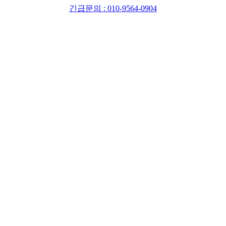
긴급문의 : 010-9564-0904