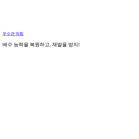
우수관 막힘
배수 능력을 복원하고, 재발을 방지!