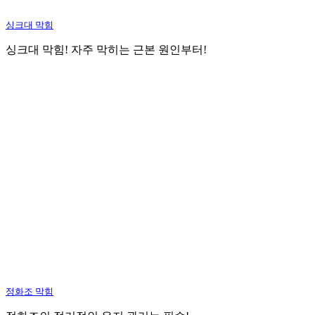
싱크대 막힘
싱크대 막힘! 자주 막히는 근본 원인부터!
정화조 막힘