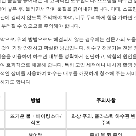
막힌 물질을 긁어내는 데 효과적인 도구입니다. 스프링을 하수관 
밀어 넣은 후, 돌리면서 막힌 물질을 긁어내면 됩니다. 이때, 스프
관에 걸리지 않도록 주의해야 하며, 너무 무리하게 힘을 가하면 
 부러질 수 있으므로 주의해야 합니다.
막으로, 위의 방법으로도 해결되지 않는 경우에는 전문가의 도
 것이 가장 안전하고 확실한 방법입니다. 하수구 전문가는 전문 
기술을 이용하여 하수관 내부를 정확하게 진단하고, 막힘의 원인을
여 효과적으로 해결해 줍니다. 특히 고압 세척이나 내시경 촬영 
적인 장비를 사용하여 하수관 내부를 깨끗하게 청소해 주는 서
하기도 합니다.
단
방법
주의사항
계
뜨거운 물 + 베이킹소다/
화상 주의, 플라스틱 하수관 
식초
주의
뚫어뻥
주변 물 튐 주의