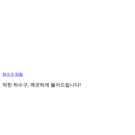
하수구 막힘
막힌 하수구, 깨끗하게 뚫어드립니다!