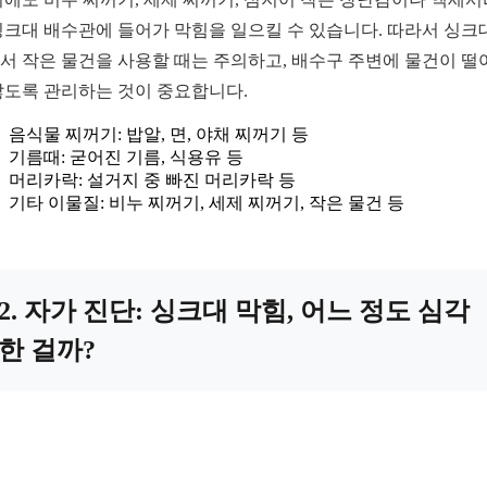
싱크대 배수관에 들어가 막힘을 일으킬 수 있습니다. 따라서 싱크
서 작은 물건을 사용할 때는 주의하고, 배수구 주변에 물건이 떨
않도록 관리하는 것이 중요합니다.
음식물 찌꺼기: 밥알, 면, 야채 찌꺼기 등
기름때: 굳어진 기름, 식용유 등
머리카락: 설거지 중 빠진 머리카락 등
기타 이물질: 비누 찌꺼기, 세제 찌꺼기, 작은 물건 등
2. 자가 진단: 싱크대 막힘, 어느 정도 심각
한 걸까?