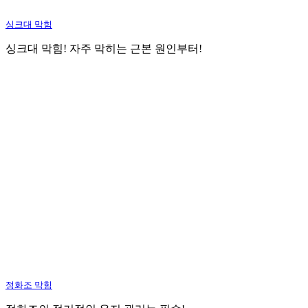
싱크대 막힘
싱크대 막힘! 자주 막히는 근본 원인부터!
정화조 막힘