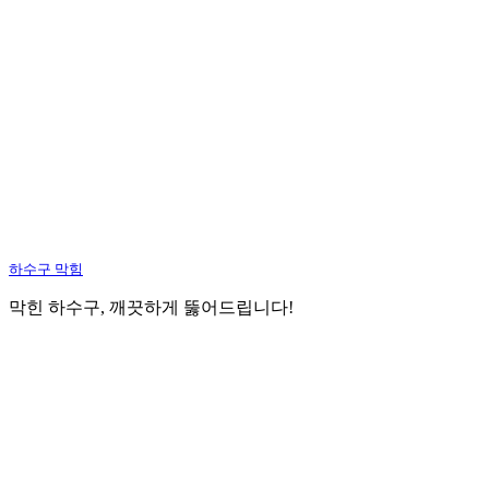
하수구 막힘
막힌 하수구, 깨끗하게 뚫어드립니다!