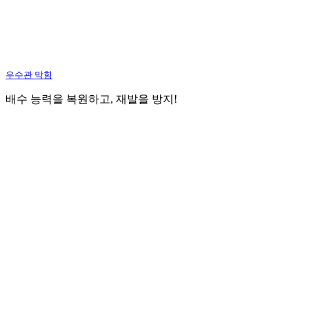
우수관 막힘
배수 능력을 복원하고, 재발을 방지!