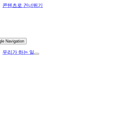
콘텐츠로 건너뛰기
gle Navigation
우리가 하는 일