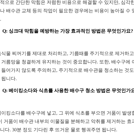
적으로 간단한 막힘은 저렴한 비용으로 해결할 수 있지만, 심각한
나 배수관 교체 등의 작업이 필요한 경우에는 비용이 높아질 수 
.
Q: 싱크대 막힘을 예방하는 가장 효과적인 방법은 무엇인가요?
 음식물 찌꺼기를 제대로 처리하고, 기름때를 주기적으로 제거하고,
 거름망을 청결하게 유지하는 것이 중요합니다. 또한, 배수구에 
 들어가지 않도록 주의하고, 주기적으로 배수관을 청소하는 것도
 됩니다.
Q: 베이킹소다와 식초를 사용한 배수구 청소 방법은 무엇인가
 베이킹소다를 배수구에 넣고, 그 위에 식초를 부으면 거품이 발생
 이 거품이 배수관 내부의 이물질을 분해하고 악취를 제거하는 효
니다. 30분 정도 기다린 후 뜨거운 물로 헹궈주면 됩니다.