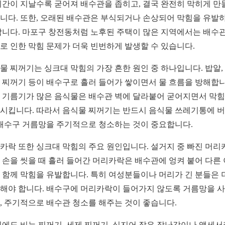
시간이 지날수록 굳어져 배수관을 좁히고, 결국 완전히 막히게 만
니다. 또한, 오래된 배수관은 부식되거나 손상되어 막힘을 유발
합니다. 마포구 창전동처럼 노후된 주택이 많은 지역에서는 배수관
로 인한 막힘 문제가 더욱 빈번하게 발생할 수 있습니다.
물 찌꺼기는 싱크대 막힘의 가장 흔한 원인 중 하나입니다. 밥알, 
 찌꺼기 등이 배수구로 흘러 들어가 쌓이면서 물 흐름을 방해합니
 기름기가 많은 음식물은 배수관 벽에 달라붙어 굳어지면서 막
시킵니다. 따라서 음식물 찌꺼기는 반드시 음식물 쓰레기통에 
 배수구 거름망을 주기적으로 청소하는 것이 중요합니다.
카락 또한 싱크대 막힘의 주요 원인입니다. 설거지 중 빠진 머리
 손을 씻을 때 흘러 들어간 머리카락은 배수관에 엉켜 붙어 다른
 함께 막힘을 유발합니다. 특히 여성분들이나 머리가 긴 분들은 
해야 합니다. 배수구에 머리카락이 들어가지 않도록 거름망을 
, 주기적으로 배수관 청소를 해주는 것이 좋습니다.
외에도 비누 찌꺼기, 세제 찌꺼기, 심지어 작은 장난감이나 액세서