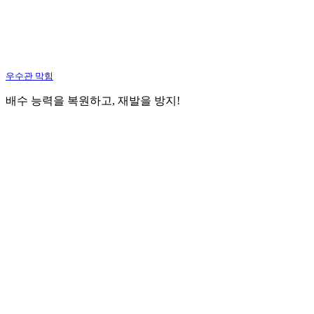
우수관 막힘
배수 능력을 복원하고, 재발을 방지!