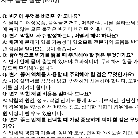
Q: 변기에 무엇을 버리면 안 되나요?
A: 물티슈, 여성용품, 음식물 찌꺼기, 머리카락, 비닐, 플라스틱 
에 녹지 않는 모든 물건은 변기에 버리면 안 됩니다.
Q: 변기 막힘이 자주 발생하는데, 어떻게 해야 하나요?
A: 배관에 문제가 있을 가능성이 있으므로 전문가의 도움을 받
관 점검을 받아보는 것이 좋습니다.
Q: 뚫어뻥으로 변기를 뚫을 때 주의해야 할 점은 무엇인가요?
A: 변기 안에 물이 충분히 있어야 효과적이며, 무리하게 힘을 
않도록 주의해야 합니다.
Q: 변기 뚫어 액체를 사용할 때 주의해야 할 점은 무엇인가요?
A: 사용 설명서를 꼼꼼히 읽고, 안전하게 사용해야 합니다. 또한
기를 잘 시켜야 합니다.
Q: 변기 막힘 해결 비용은 얼마나 드나요?
A: 막힘의 원인, 정도, 작업 난이도 등에 따라 다르지만, 간단한
의 경우에는 5만원에서 10만원 정도, 심각한 막힘의 경우에는 2
원 이상이 될 수도 있습니다.
Q: 변기 뚫는 업체를 선택할 때 가장 중요하게 봐야 할 점은 무
가요?
A: 업체의 경험과 기술력, 장비와 도구, 견적과 A/S 보증 기간, 