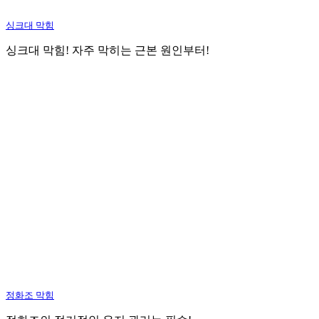
싱크대 막힘
싱크대 막힘! 자주 막히는 근본 원인부터!
정화조 막힘