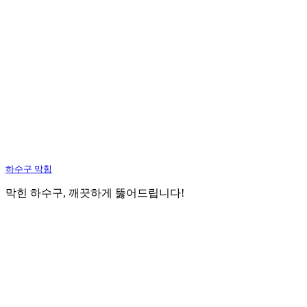
하수구 막힘
막힌 하수구, 깨끗하게 뚫어드립니다!