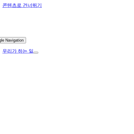
콘텐츠로 건너뛰기
gle Navigation
우리가 하는 일