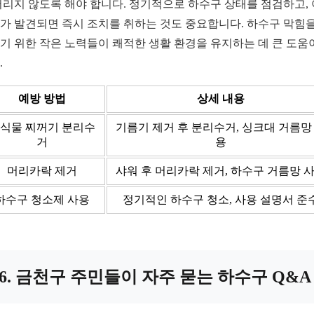
버리지 않도록 해야 합니다. 정기적으로 하수구 상태를 점검하고,
가 발견되면 즉시 조치를 취하는 것도 중요합니다. 하수구 막힘을
기 위한 작은 노력들이 쾌적한 생활 환경을 유지하는 데 큰 도움
.
예방 방법
상세 내용
식물 찌꺼기 분리수
기름기 제거 후 분리수거, 싱크대 거름망
거
용
머리카락 제거
샤워 후 머리카락 제거, 하수구 거름망 
하수구 청소제 사용
정기적인 하수구 청소, 사용 설명서 준
6. 금천구 주민들이 자주 묻는 하수구 Q&A