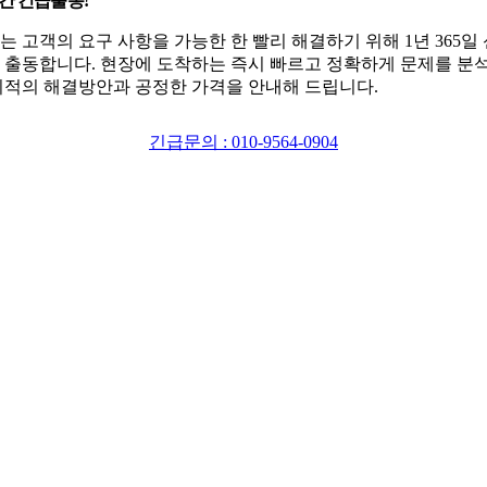
시간 긴급출동!
는 고객의 요구 사항을 가능한 한 빨리 해결하기 위해 1년 365일
 출동합니다. 현장에 도착하는 즉시 빠르고 정확하게 문제를 분
최적의 해결방안과 공정한 가격을 안내해 드립니다.
긴급문의 : 010-9564-0904