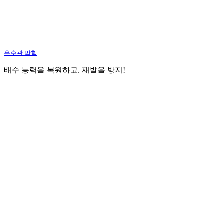
우수관 막힘
배수 능력을 복원하고, 재발을 방지!