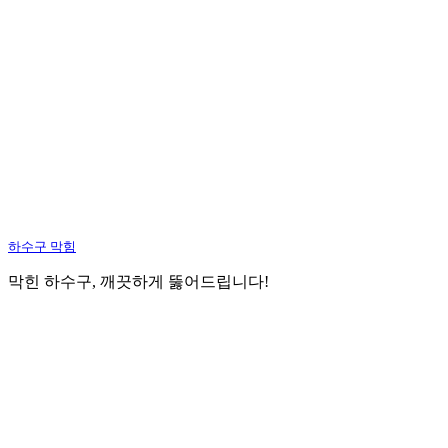
하수구 막힘
막힌 하수구, 깨끗하게 뚫어드립니다!