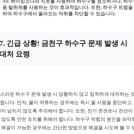
A9. 베이킹소다와 식초를 사용하여 하수구를 청소하거나, 하수
용 탈취제를 사용하는 것이 효과적입니다. 또한, 하수구 트랩을
하여 하수구에서 올라오는 악취를 차단할 수 있습니다.
7. 긴급 상황! 금천구 하수구 문제 발생 시
대처 요령
스러운 하수구 문제 발생 시 당황하지 않고 침착하게 대처하는 
합니다. 먼저, 물이 역류하는 경우에는 즉시 물 사용을 중단하고,
물이 넘치지 않도록 주의해야 합니다. 또한, 전기 콘센트나 전선이
 않도록 안전 조치를 취해야 합니다. 하수구 막힘의 원인을 파악
 해결이 가능한 경우에는 간단한 방법으로 해결을 시도해 볼 수 