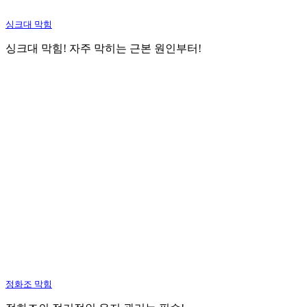
싱크대 막힘
싱크대 막힘! 자주 막히는 근본 원인부터!
정화조 막힘