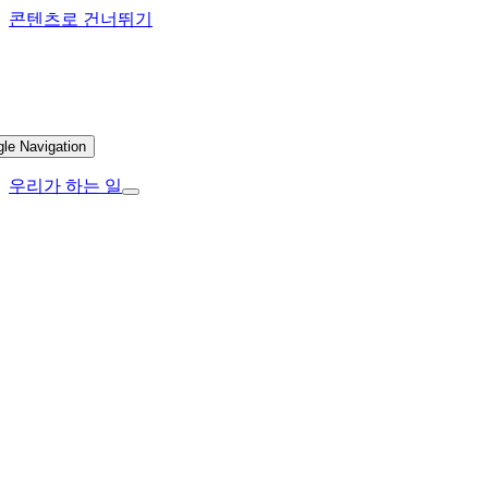
콘텐츠로 건너뛰기
gle Navigation
우리가 하는 일