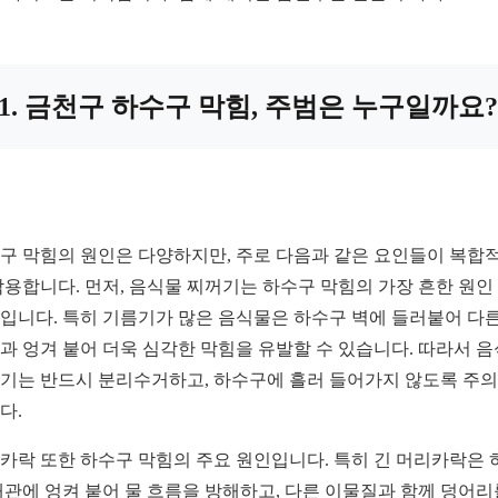
1. 금천구 하수구 막힘, 주범은 누구일까요?
구 막힘의 원인은 다양하지만, 주로 다음과 같은 요인들이 복합
작용합니다. 먼저, 음식물 찌꺼기는 하수구 막힘의 가장 흔한 원인
입니다. 특히 기름기가 많은 음식물은 하수구 벽에 들러붙어 다른
과 엉겨 붙어 더욱 심각한 막힘을 유발할 수 있습니다. 따라서 
기는 반드시 분리수거하고, 하수구에 흘러 들어가지 않도록 주
다.
카락 또한 하수구 막힘의 주요 원인입니다. 특히 긴 머리카락은 
배관에 엉켜 붙어 물 흐름을 방해하고, 다른 이물질과 함께 덩어리