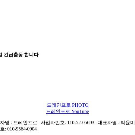
5일 긴급출동 합니다
드레인프로 PHOTO
드레인프로 YouTube
명 : 드레인프로 | 사업자번호: 110-52-05693 | 대표자명 : 박윤미 
: 010-9564-0904