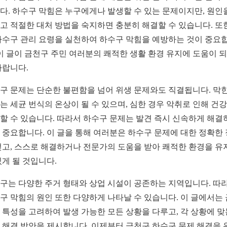
다. 하수구 막힘은 누구에게나 발생할 수 있는 문제이지만, 원인
고 적절한 대처 방법을 숙지하면 충분히 해결할 수 있습니다. 또한
하수구 관리 요령을 실천하여 하수구 막힘을 예방하는 것이 중요
 이 글이 금천구 주민 여러분의 쾌적한 생활 환경 유지에 도움이 
바랍니다.
구 문제는 단순한 불편함을 넘어 위생 문제와도 직결됩니다. 막힌
는 세균 번식의 온상이 될 수 있으며, 심한 경우 악취로 인해 건
할 수 있습니다. 따라서 하수구 문제는 발견 즉시 신속하게 해결
 중요합니다. 이 글을 통해 여러분은 하수구 문제에 대한 정확한
얻고, 스스로 해결하거나 전문가의 도움을 받아 쾌적한 환경을 유
있게 될 것입니다.
구는 다양한 주거 형태와 상업 시설이 공존하는 지역입니다. 따
구 막힘의 원인 또한 다양하게 나타날 수 있습니다. 이 글에서는
 특성을 고려하여 발생 가능한 모든 상황을 다루고, 각 상황에 맞
 해결 방안을 제시합니다. 이제부터 금천구 하수구 문제 해결을 