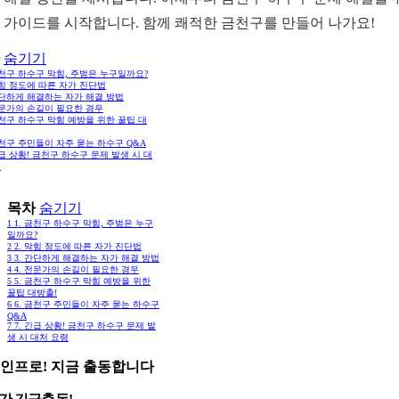
 가이드를 시작합니다. 함께 쾌적한 금천구를 만들어 나가요!
숨기기
금천구 하수구 막힘, 주범은 누구일까요?
막힘 정도에 따른 자가 진단법
간단하게 해결하는 자가 해결 방법
전문가의 손길이 필요한 경우
금천구 하수구 막힘 예방을 위한 꿀팁 대
금천구 주민들이 자주 묻는 하수구 Q&A
긴급 상황! 금천구 하수구 문제 발생 시 대
령
목차
숨기기
1
1. 금천구 하수구 막힘, 주범은 누구
일까요?
2
2. 막힘 정도에 따른 자가 진단법
3
3. 간단하게 해결하는 자가 해결 방법
4
4. 전문가의 손길이 필요한 경우
5
5. 금천구 하수구 막힘 예방을 위한
꿀팁 대방출!
6
6. 금천구 주민들이 자주 묻는 하수구
Q&A
7
7. 긴급 상황! 금천구 하수구 문제 발
생 시 대처 요령
인프로! 지금 출동합니다