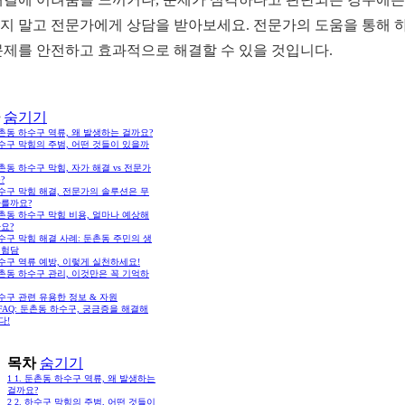
지 말고 전문가에게 상담을 받아보세요. 전문가의 도움을 통해 
문제를 안전하고 효과적으로 해결할 수 있을 것입니다.
숨기기
둔촌동 하수구 역류, 왜 발생하는 걸까요?
하수구 막힘의 주범, 어떤 것들이 있을까
둔촌동 하수구 막힘, 자가 해결 vs 전문가
?
하수구 막힘 해결, 전문가의 솔루션은 무
다를까요?
둔촌동 하수구 막힘 비용, 얼마나 예상해
요?
하수구 막힘 해결 사례: 둔촌동 주민의 생
경험담
하수구 역류 예방, 이렇게 실천하세요!
둔촌동 하수구 관리, 이것만은 꼭 기억하
하수구 관련 유용한 정보 & 자원
. FAQ: 둔촌동 하수구, 궁금증을 해결해
다!
목차
숨기기
1
1. 둔촌동 하수구 역류, 왜 발생하는
걸까요?
2
2. 하수구 막힘의 주범, 어떤 것들이