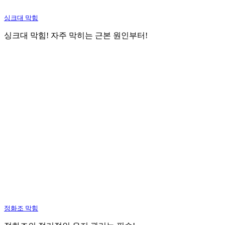
싱크대 막힘
싱크대 막힘! 자주 막히는 근본 원인부터!
정화조 막힘