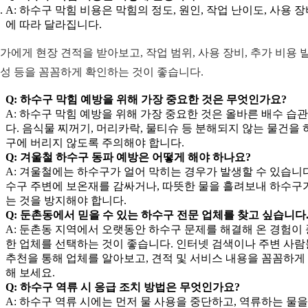
A: 하수구 막힘 비용은 막힘의 정도, 원인, 작업 난이도, 사용 장
에 따라 달라집니다.
가에게 현장 견적을 받아보고, 작업 범위, 사용 장비, 추가 비용 
성 등을 꼼꼼하게 확인하는 것이 좋습니다.
Q: 하수구 막힘 예방을 위해 가장 중요한 것은 무엇인가요?
A: 하수구 막힘 예방을 위해 가장 중요한 것은 올바른 배수 습
다. 음식물 찌꺼기, 머리카락, 물티슈 등 분해되지 않는 물건을 
구에 버리지 않도록 주의해야 합니다.
Q: 겨울철 하수구 동파 예방은 어떻게 해야 하나요?
A: 겨울철에는 하수구가 얼어 막히는 경우가 발생할 수 있습니다
수구 주변에 보온재를 감싸거나, 따뜻한 물을 흘려보내 하수구
는 것을 방지해야 합니다.
Q: 둔촌동에서 믿을 수 있는 하수구 전문 업체를 찾고 싶습니다
A: 둔촌동 지역에서 오랫동안 하수구 문제를 해결해 온 경험이
한 업체를 선택하는 것이 좋습니다. 인터넷 검색이나 주변 사
추천을 통해 업체를 알아보고, 견적 및 서비스 내용을 꼼꼼하게
해 보세요.
Q: 하수구 역류 시 응급 조치 방법은 무엇인가요?
A: 하수구 역류 시에는 먼저 물 사용을 중단하고, 역류하는 물을