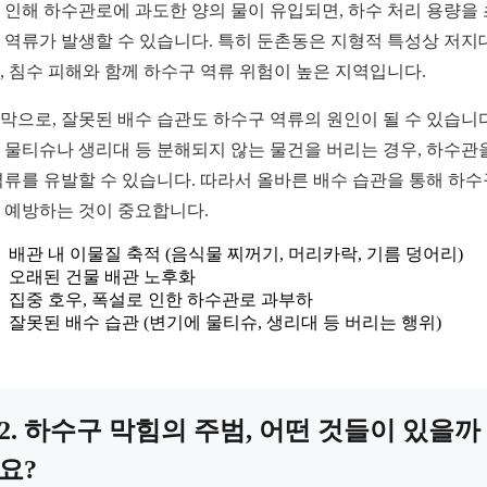
 인해 하수관로에 과도한 양의 물이 유입되면, 하수 처리 용량을
 역류가 발생할 수 있습니다. 특히 둔촌동은 지형적 특성상 저지
, 침수 피해와 함께 하수구 역류 위험이 높은 지역입니다.
막으로, 잘못된 배수 습관도 하수구 역류의 원인이 될 수 있습니다
 물티슈나 생리대 등 분해되지 않는 물건을 버리는 경우, 하수관
역류를 유발할 수 있습니다. 따라서 올바른 배수 습관을 통해 하수
 예방하는 것이 중요합니다.
배관 내 이물질 축적 (음식물 찌꺼기, 머리카락, 기름 덩어리)
오래된 건물 배관 노후화
집중 호우, 폭설로 인한 하수관로 과부하
잘못된 배수 습관 (변기에 물티슈, 생리대 등 버리는 행위)
2. 하수구 막힘의 주범, 어떤 것들이 있을까
요?