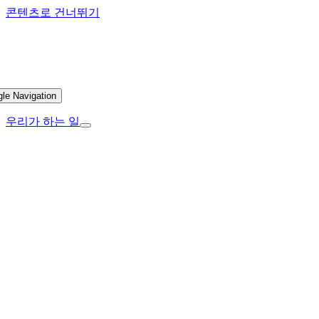
콘텐츠로 건너뛰기
gle Navigation
우리가 하는 일