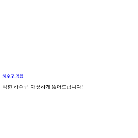
하수구 막힘
막힌 하수구, 깨끗하게 뚫어드립니다!