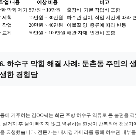
작업 내용
예상 비용
비고
한 막힘 제거
5만원 ~ 10만원
출장비, 기본 작업비 포함
 세척
15만원 ~ 30만원
하수관 길이, 작업 시간에 따라 
 작업
20만원 ~ 40만원
이물질 양, 종류에 따라 변동
 교체
50만원 ~ 100만원
배관 자재, 인건비 포함
6. 하수구 막힘 해결 사례: 둔촌동 주민의 
생한 경험담
동에 거주하는 김OO씨는 최근 주방 하수구 역류로 큰 불편을 
. 설거지 후 물이 빠지지 않고 역류하는 현상이 반복되어 전문가
을 요청했습니다. 전문가는 내시경 카메라를 통해 하수관 내부를