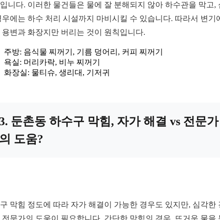
입니다. 이러한 물건들은 물에 잘 분해되지 않아 하수관을 막고,
경우에는 하수 처리 시설까지 마비시킬 수 있습니다. 따라서 변기
 용변과 화장지만 버리는 것이 원칙입니다.
주방: 음식물 찌꺼기, 기름 덩어리, 커피 찌꺼기
욕실: 머리카락, 비누 찌꺼기
화장실: 물티슈, 생리대, 기저귀
3. 둔촌동 하수구 막힘, 자가 해결 vs 전문가
의 도움?
구 막힘 정도에 따라 자가 해결이 가능한 경우도 있지만, 심각한
 전문가의 도움이 필요합니다. 간단한 막힘의 경우, 뜨거운 물을