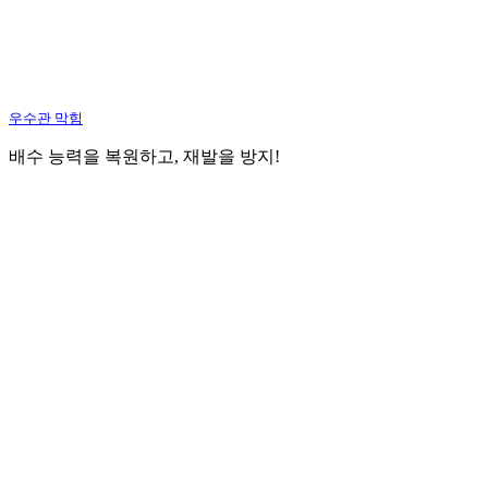
우수관 막힘
배수 능력을 복원하고, 재발을 방지!