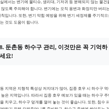
실에서는 변기에 물티슈, 생리대, 기저귀 등 분해되지 않는 물건
 않도록 주의해야 합니다. 변기에는 오직 용변과 화장지만 버리는
원칙입니다. 또한, 변기 막힘 예방을 위해 변기 세정제를 주기적으
는 것도 도움이 됩니다.
8. 둔촌동 하수구 관리, 이것만은 꼭 기억하
세요!
동 지역은 지형적 특성상 저지대가 많아, 집중 호우 시 하수구 역
 높은 지역입니다. 따라서 집중 호우 예보가 있을 때는 하수구 
을 치우고, 하수구 덮개를 열어 놓는 것이 좋습니다. 또한, 침수 
예방하기 위해 모래주머니를 준비하고, 하수구 주변에 쌓아두는 