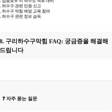
집중호우 시 하수도 역류 대비
하수구 관련 민원 신고
하수구 막힘 예방 교육 참여
하수구 관련 정보 습득
8. 구리하수구막힘 FAQ: 궁금증을 해결해
드립니다
❓ 자주 묻는 질문