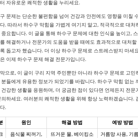
터 자유로운 쾌적한 생활을 누리세요.
구 문제는 단순한 불편함을 넘어 건강과 안전에도 영향을 미칠 수
다. 따라서 하수구 막힘을 가볍게 여기지 말고, 적극적으로 대처
 중요합니다. 이 글을 통해 하수구 문제에 대한 인식을 높이고, 
를 해결하거나 전문가의 도움을 받을 때에도 효과적으로 대처할
록 돕고자 했습니다. 더 이상 하수구 문제로 스트레스받지 마세요
은 이제 하수구 문제 해결 전문가입니다.
막으로, 이 글이 구리 지역 주민뿐만 아니라 하수구 문제로 고민
 분들에게 유용한 정보가 되었기를 바랍니다. 하수구 막힘 없는 
 건강한 생활을 응원하며, 더 궁금한 점이 있다면 언제든지 전문
문의하세요. 여러분의 쾌적한 생활을 위해 항상 노력하겠습니다. 
다.
분
원인
해결 방법
예방 방법
크
음식물 찌꺼기,
뜨거운 물, 베이킹소
거름망 사용, 기름