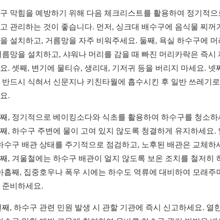
구 막힘을 예방하기 위해 다음 체크리스트를 활용하여 정기적으
고 관리하는 것이 좋습니다. 먼저, 싱크대 배수구에 음식물 찌꺼
을 설치하고, 거름망을 자주 비워주세요. 둘째, 욕실 하수구에 
거름망을 설치하고, 샤워나 머리를 감을 때 빠진 머리카락은 즉시
요. 셋째, 변기에 물티슈, 생리대, 기저귀 등을 버리지 마세요. 넷째
 반드시 식혀서 신문지나 키친타월에 흡수시킨 후 일반 쓰레기로
요.
째, 정기적으로 베이킹소다와 식초를 활용하여 하수구를 청소하
째, 하수구 주변에 물이 고여 있지 않도록 청결하게 유지하세요.
 하수구 배관 상태를 주기적으로 점검하고, 노후된 배관은 교체하
째, 겨울철에는 하수구 배관이 얼지 않도록 보온 조치를 철저히 
 아홉째, 집중호우나 폭우 시에는 하수도 역류에 대비하여 모래주
 준비하세요.
번째, 하수구 관련 민원 발생 시 관할 기관에 즉시 신고하세요. 열한