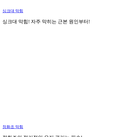
싱크대 막힘
싱크대 막힘! 자주 막히는 근본 원인부터!
정화조 막힘