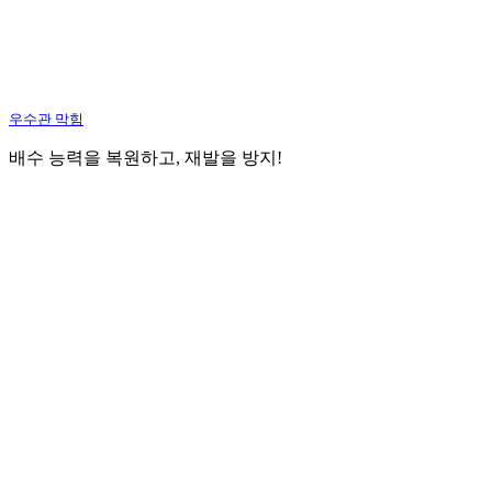
우수관 막힘
배수 능력을 복원하고, 재발을 방지!