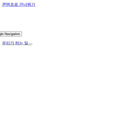
콘텐츠로 건너뛰기
gle Navigation
우리가 하는 일