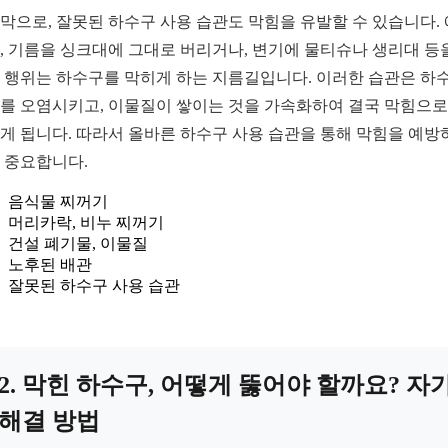
막으로, 잘못된 하수구 사용 습관도 막힘을 유발할 수 있습니다.
, 기름을 싱크대에 그대로 버리거나, 변기에 물티슈나 생리대 등
 행위는 하수구를 막히게 하는 지름길입니다. 이러한 습관은 하
를 오염시키고, 이물질이 쌓이는 것을 가속화하여 결국 막힘으로
게 됩니다. 따라서 올바른 하수구 사용 습관을 통해 막힘을 예방
 중요합니다.
음식물 찌꺼기
머리카락, 비누 찌꺼기
건설 폐기물, 이물질
노후된 배관
잘못된 하수구 사용 습관
2. 막힌 하수구, 어떻게 뚫어야 할까요? 자
해결 방법