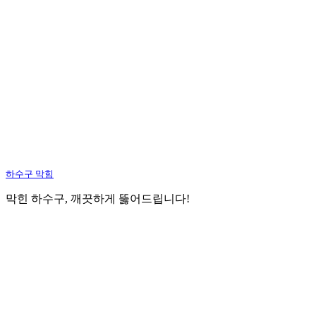
하수구 막힘
막힌 하수구, 깨끗하게 뚫어드립니다!