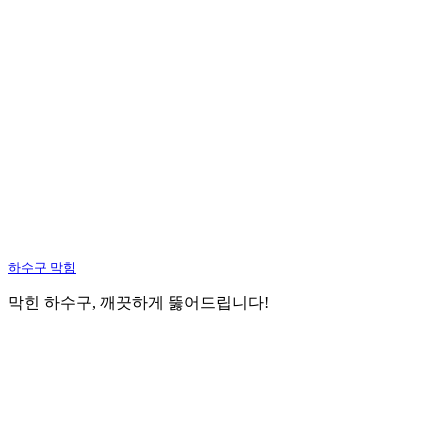
하수구 막힘
막힌 하수구, 깨끗하게 뚫어드립니다!