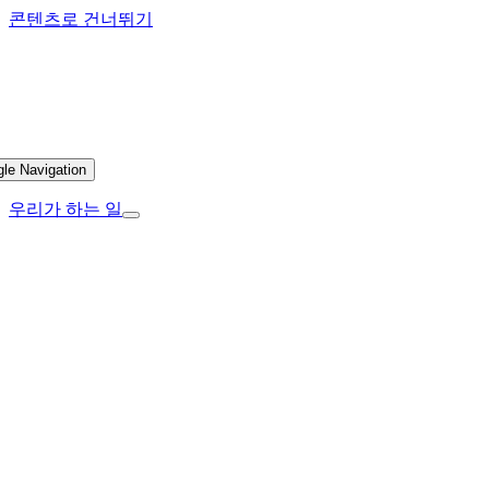
콘텐츠로 건너뛰기
gle Navigation
우리가 하는 일