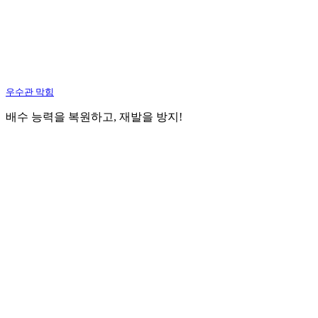
우수관 막힘
배수 능력을 복원하고, 재발을 방지!