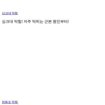
싱크대 막힘
싱크대 막힘! 자주 막히는 근본 원인부터!
정화조 막힘