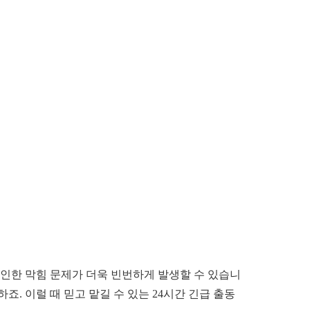
 인한 막힘 문제가 더욱 빈번하게 발생할 수 있습니
. 이럴 때 믿고 맡길 수 있는 24시간 긴급 출동