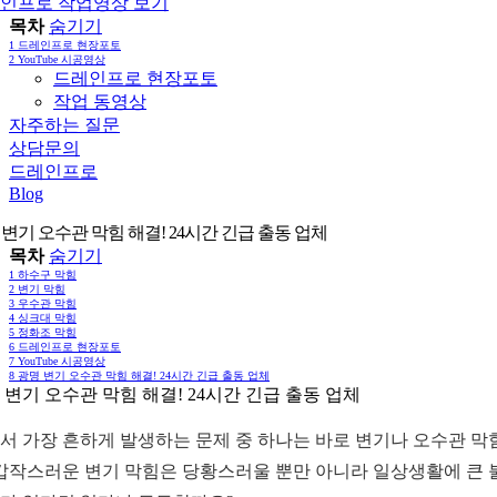
인프로 작업영상 보기
목차
숨기기
1
드레인프로 현장포토
2
YouTube 시공영상
드레인프로 현장포토
작업 동영상
자주하는 질문
상담문의
드레인프로
Blog
 변기 오수관 막힘 해결! 24시간 긴급 출동 업체
목차
숨기기
1
하수구 막힘
2
변기 막힘
3
우수관 막힘
4
싱크대 막힘
5
정화조 막힘
6
드레인프로 현장포토
7
YouTube 시공영상
8
광명 변기 오수관 막힘 해결! 24시간 긴급 출동 업체
 변기 오수관 막힘 해결! 24시간 긴급 출동 업체
서 가장 흔하게 발생하는 문제 중 하나는 바로 변기나 오수관 막
 갑작스러운 변기 막힘은 당황스러울 뿐만 아니라 일상생활에 큰 불