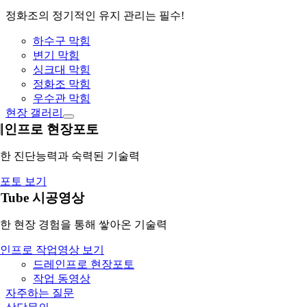
정화조의 정기적인 유지 관리는 필수!
하수구 막힘
변기 막힘
싱크대 막힘
정화조 막힘
우수관 막힘
현장 갤러리
레인프로 현장포토
한 진단능력과 숙력된 기술력
포토 보기
uTube 시공영상
한 현장 경험을 통해 쌓아온 기술력
인프로 작업영상 보기
드레인프로 현장포토
작업 동영상
자주하는 질문