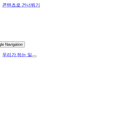
콘텐츠로 건너뛰기
gle Navigation
우리가 하는 일