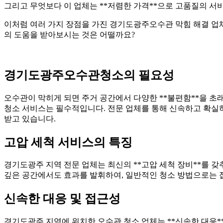
그리고 무엇보다 이 업체는 **저렴한 가격**으로 고품질의 
이처럼 여러 가지 장점을 가진 경기도광주오수관 막힘 해결 업체
의 도움을 받아보시는 것은 어떨까요?
경기도광주오수관청소의 필요성
오수관이 막히게 되면 주거 공간에서 다양한 **불편함**을 초
청소 서비스는 필수적입니다. 전문 업체를 통해 신속하고 확실하
받고 있습니다.
고압 세척 서비스의 특징
경기도광주 지역 전문 업체는 최신의 **고압 세척 장비**를 갖
깊은 공간에서도 효과를 발휘하여, 일반적인 청소 방법으로는 접
신속한 대응 및 접근성
경기도광주 지역에 위치한 오수관 청소 업체는 **신속한 대응*