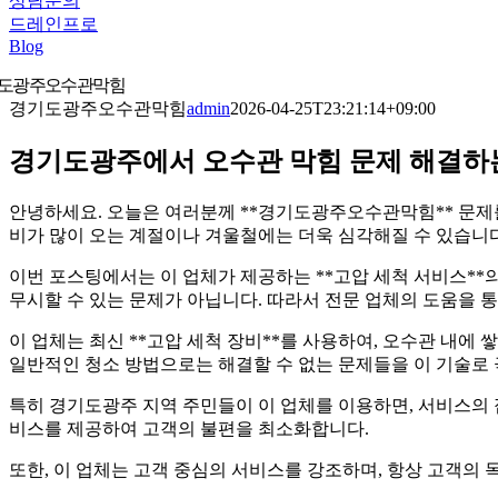
상담문의
드레인프로
Blog
도광주오수관막힘
경기도광주오수관막힘
admin
2026-04-25T23:21:14+09:00
경기도광주에서 오수관 막힘 문제 해결하
안녕하세요. 오늘은 여러분께 **경기도광주오수관막힘** 문제
비가 많이 오는 계절이나 겨울철에는 더욱 심각해질 수 있습니다
이번 포스팅에서는 이 업체가 제공하는 **고압 세척 서비스**
무시할 수 있는 문제가 아닙니다. 따라서 전문 업체의 도움을 
이 업체는 최신 **고압 세척 장비**를 사용하여, 오수관 내
일반적인 청소 방법으로는 해결할 수 없는 문제들을 이 기술로 
특히 경기도광주 지역 주민들이 이 업체를 이용하면, 서비스의
비스를 제공하여 고객의 불편을 최소화합니다.
또한, 이 업체는 고객 중심의 서비스를 강조하며, 항상 고객의 