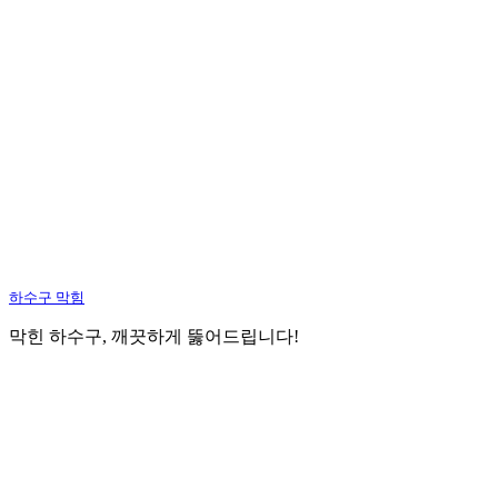
하수구 막힘
막힌 하수구, 깨끗하게 뚫어드립니다!