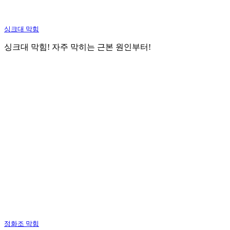
싱크대 막힘
싱크대 막힘! 자주 막히는 근본 원인부터!
정화조 막힘