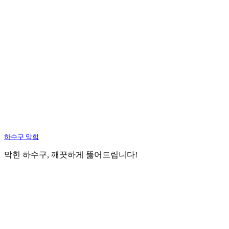
하수구 막힘
막힌 하수구, 깨끗하게 뚫어드립니다!