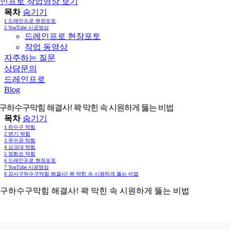
인프로 작업영상 보기
목차
숨기기
1
드레인프로 현장포토
2
YouTube 시공영상
드레인프로 현장포토
작업 동영상
자주하는 질문
상담문의
드레인프로
Blog
구하수구막힘 해결사! 꽉 막힌 속 시원하게 뚫는 비법
목차
숨기기
1
하수구 막힘
2
변기 막힘
3
우수관 막힘
4
싱크대 막힘
5
정화조 막힘
6
드레인프로 현장포토
7
YouTube 시공영상
8
강서구하수구막힘 해결사! 꽉 막힌 속 시원하게 뚫는 비법
구하수구막힘 해결사! 꽉 막힌 속 시원하게 뚫는 비법