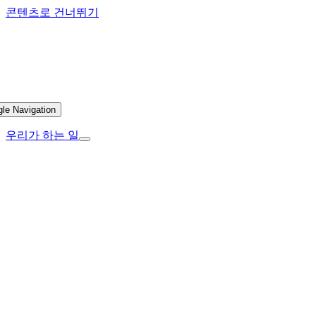
콘텐츠로 건너뛰기
gle Navigation
우리가 하는 일