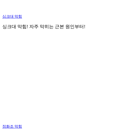
싱크대 막힘
싱크대 막힘! 자주 막히는 근본 원인부터!
정화조 막힘