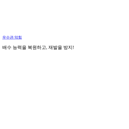
우수관 막힘
배수 능력을 복원하고, 재발을 방지!