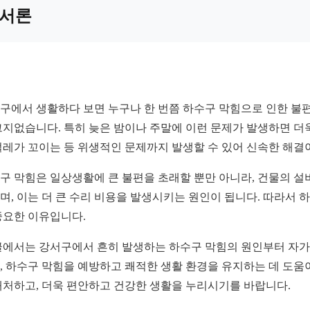
서론
구에서 생활하다 보면 누구나 한 번쯤 하수구 막힘으로 인한 불편
그지없습니다. 특히 늦은 밤이나 주말에 이런 문제가 발생하면 더욱
벌레가 꼬이는 등 위생적인 문제까지 발생할 수 있어 신속한 해결
구 막힘은 일상생활에 큰 불편을 초래할 뿐만 아니라, 건물의 설
며, 이는 더 큰 수리 비용을 발생시키는 원인이 됩니다. 따라서
중요한 이유입니다.
글에서는 강서구에서 흔히 발생하는 하수구 막힘의 원인부터 자가 
, 하수구 막힘을 예방하고 쾌적한 생활 환경을 유지하는 데 도움
대처하고, 더욱 편안하고 건강한 생활을 누리시기를 바랍니다.