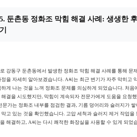
5. 둔촌동 정화조 막힘 해결 사례: 생생한 
기
로 강동구 둔촌동에서 발생한 정화조 막힘 해결 사례를 통해 문제
과정을 자세히 알아보겠습니다. A씨는 최근 변기가 자주 막히고 
심하게 나는 것을 느껴 정화조 문제를 의심하게 되었습니다. 처음
 해결을 시도했지만, 막힘이 계속되자 전문가에게 도움을 요청
 전문가는 정화조 내부를 점검한 결과, 기름 덩어리와 슬러지가 쌓
 막고 있는 것을 확인했습니다. 고압 세척과 슬러지 제거 작업을
을 해결하고, A씨는 다시 쾌적한 화장실을 사용할 수 있게 되었