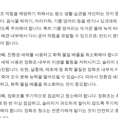
조 막힘을 예방하기 위해서는 평소 생활 습관을 개선하는 것이 
다. 음식물 찌꺼기, 머리카락, 기름 덩어리 등을 변기나 싱크대에
않도록 주의해야 합니다. 특히 기름 덩어리는 뜨거운 물에 녹여 
 배관 내부에서 다시 굳어 막힘을 유발할 수 있으므로, 반드시 
야 합니다.
번째, 친환경 세제를 사용하고 화학 물질 배출을 최소화해야 합니다
 세제 사용은 정화조 내부의 미생물 활동을 저하시키고, 슬러지 
촉진합니다. 또한, 살충제, 제초제 등 화학 물질은 정화조 내부의 
 죽여 오수 분해 능력을 떨어뜨릴 수 있습니다. 따라서 친환경 
하고, 화학 물질 배출을 최소화하는 것이 중요합니다.
번째, 정화조를 주기적으로 점검하고 청소해야 합니다. 정화조는 
에 한 번 이상 점검하고, 슬러지가 과도하게 쌓이지 않도록 주기
해야 합니다. 정화조 청소는 전문가에게 맡기는 것이 안전하고 
니다.