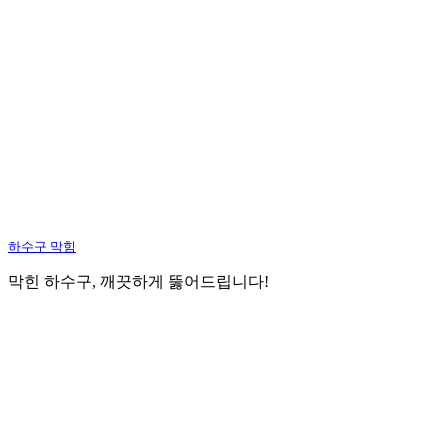
하수구 막힘
막힌 하수구, 깨끗하게 뚫어드립니다!