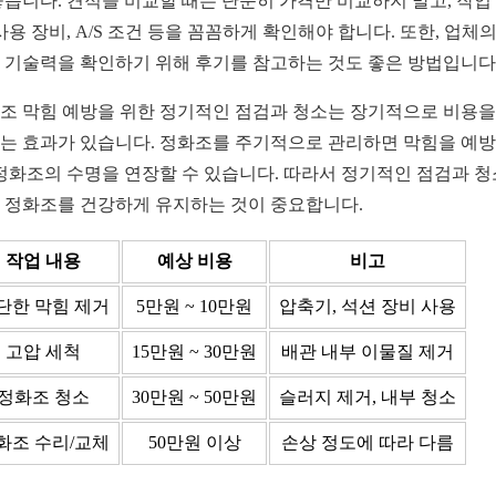
좋습니다. 견적을 비교할 때는 단순히 가격만 비교하지 말고, 작업
 사용 장비, A/S 조건 등을 꼼꼼하게 확인해야 합니다. 또한, 업체의
 기술력을 확인하기 위해 후기를 참고하는 것도 좋은 방법입니다
조 막힘 예방을 위한 정기적인 점검과 청소는 장기적으로 비용을
는 효과가 있습니다. 정화조를 주기적으로 관리하면 막힘을 예
 정화조의 수명을 연장할 수 있습니다. 따라서 정기적인 점검과 
 정화조를 건강하게 유지하는 것이 중요합니다.
작업 내용
예상 비용
비고
단한 막힘 제거
5만원 ~ 10만원
압축기, 석션 장비 사용
고압 세척
15만원 ~ 30만원
배관 내부 이물질 제거
정화조 청소
30만원 ~ 50만원
슬러지 제거, 내부 청소
화조 수리/교체
50만원 이상
손상 정도에 따라 다름