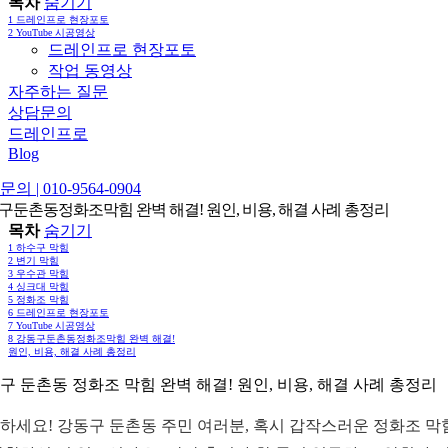
목차
숨기기
1
드레인프로 현장포토
2
YouTube 시공영상
드레인프로 현장포토
작업 동영상
자주하는 질문
상담문의
드레인프로
Blog
의 | 010-9564-0904
구둔촌동정화조막힘 완벽 해결! 원인, 비용, 해결 사례 총정리
목차
숨기기
1
하수구 막힘
2
변기 막힘
3
우수관 막힘
4
싱크대 막힘
5
정화조 막힘
6
드레인프로 현장포토
7
YouTube 시공영상
8
강동구둔촌동정화조막힘 완벽 해결!
원인, 비용, 해결 사례 총정리
구 둔촌동 정화조 막힘 완벽 해결! 원인, 비용, 해결 사례 총정리
하세요! 강동구 둔촌동 주민 여러분, 혹시 갑작스러운 정화조 막