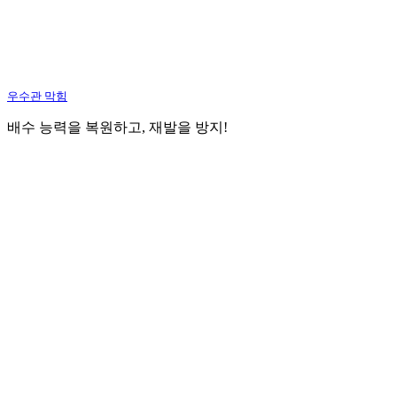
우수관 막힘
배수 능력을 복원하고, 재발을 방지!