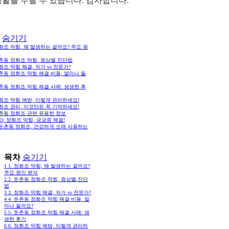
생활을 누릴 수 있습니다. 감사합니다.
숨기기
정화조 막힘, 왜 발생하는 걸까요? 주요 원
석
둔촌동 정화조 막힘, 증상별 진단법
정화조 막힘 해결, 자가 vs 전문가?
둔촌동 정화조 막힘 해결 비용, 얼마나 들
둔촌동 정화조 막힘 해결 사례: 생생한 후
정화조 막힘 예방, 이렇게 관리하세요!
정화조 관리, 이것만은 꼭 기억하세요!
둔촌동 정화조 관련 유용한 정보
FAQ: 정화조 막힘, 궁금증 해결!
. 둔촌동 정화조, 건강하게 오래 사용하는
목차
숨기기
1
1. 정화조 막힘, 왜 발생하는 걸까요?
주요 원인 분석
2
2. 둔촌동 정화조 막힘, 증상별 진단
법
3
3. 정화조 막힘 해결, 자가 vs 전문가?
4
4. 둔촌동 정화조 막힘 해결 비용, 얼
마나 들까요?
5
5. 둔촌동 정화조 막힘 해결 사례: 생
생한 후기
6
6. 정화조 막힘 예방, 이렇게 관리하