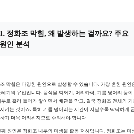
1. 정화조 막힘, 왜 발생하는 걸까요? 주요
원인 분석
조 막힘은 다양한 원인으로 발생할 수 있습니다. 가장 흔한 원인
쓰레기의 유입입니다. 음식물 찌꺼기, 머리카락, 기름 덩어리 등이
내부로 흘러 들어가 쌓이면서 배관을 막고, 결국 정화조 전체의 
시키는 것이죠. 특히 기름 덩어리는 시간이 지날수록 딱딱하게 
하기 더욱 어려워지므로 주의해야 합니다.
번째 원인은 정화조 내부의 미생물 활동 저하입니다. 정화조는 미