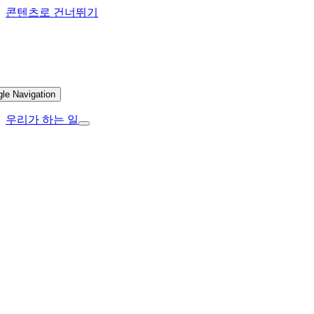
콘텐츠로 건너뛰기
gle Navigation
우리가 하는 일