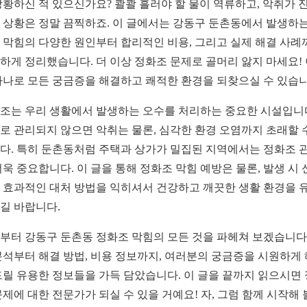
당황하신 적 있으신가요? 콸콸 흘러야 할 물이 역류하고, 악취가 
 상황은 정말 끔찍하죠. 이 글에서는 강동구 둔촌동에서 발생하는
 막힘의 다양한 원인부터 합리적인 비용, 그리고 실제 해결 사례
하게 정리했습니다. 더 이상 정화조 문제로 골머리 앓지 마세요!
하나로 모든 궁금증을 해결하고 쾌적한 환경을 되찾으실 수 있습니
조는 우리 생활에서 발생하는 오수를 처리하는 중요한 시설입니
로 관리되지 않으면 악취는 물론, 심각한 환경 오염까지 초래할 
다. 특히 둔촌동처럼 주택과 상가가 밀집된 지역에서는 정화조 
더욱 중요합니다. 이 글을 통해 정화조 막힘 예방은 물론, 발생 시 
 효과적인 대처 방법을 익히셔서 건강하고 깨끗한 생활 환경을 
길 바랍니다.
부터 강동구 둔촌동 정화조 막힘의 모든 것을 파헤쳐 보겠습니다.
분석부터 해결 방법, 비용 정보까지, 여러분의 궁금증을 시원하게
드릴 유용한 정보들을 가득 담았습니다. 이 글을 끝까지 읽으시면
문제에 대한 전문가가 되실 수 있을 거예요! 자, 그럼 함께 시작해