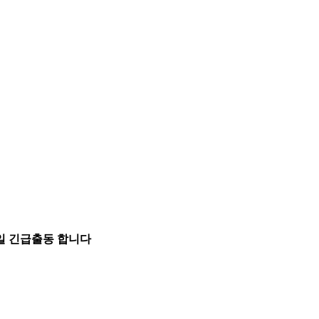
5일 긴급출동 합니다