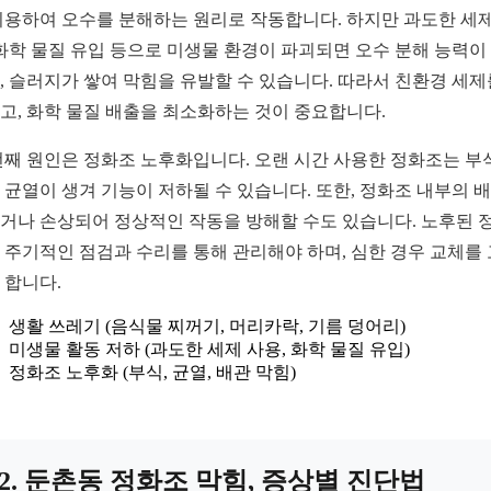
이용하여 오수를 분해하는 원리로 작동합니다. 하지만 과도한 세제
 화학 물질 유입 등으로 미생물 환경이 파괴되면 오수 분해 능력이
, 슬러지가 쌓여 막힘을 유발할 수 있습니다. 따라서 친환경 세제
고, 화학 물질 배출을 최소화하는 것이 중요합니다.
번째 원인은 정화조 노후화입니다. 오랜 시간 사용한 정화조는 부
 균열이 생겨 기능이 저하될 수 있습니다. 또한, 정화조 내부의 
거나 손상되어 정상적인 작동을 방해할 수도 있습니다. 노후된 
 주기적인 점검과 수리를 통해 관리해야 하며, 심한 경우 교체를
 합니다.
생활 쓰레기 (음식물 찌꺼기, 머리카락, 기름 덩어리)
미생물 활동 저하 (과도한 세제 사용, 화학 물질 유입)
정화조 노후화 (부식, 균열, 배관 막힘)
2. 둔촌동 정화조 막힘, 증상별 진단법