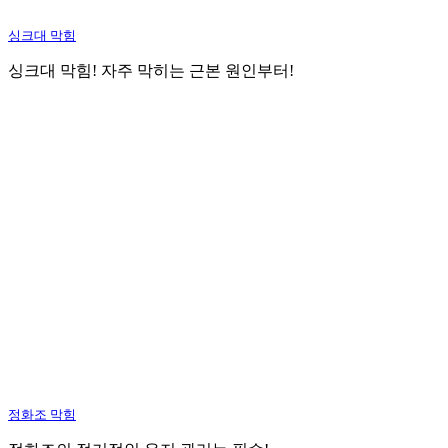
싱크대 막힘
싱크대 막힘! 자주 막히는 근본 원인부터!
정화조 막힘