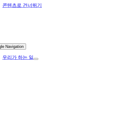
콘텐츠로 건너뛰기
gle Navigation
우리가 하는 일