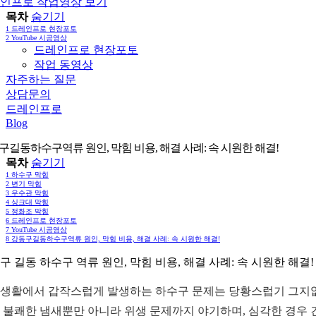
인프로 작업영상 보기
목차
숨기기
1
드레인프로 현장포토
2
YouTube 시공영상
드레인프로 현장포토
작업 동영상
자주하는 질문
상담문의
드레인프로
Blog
구길동하수구역류 원인, 막힘 비용, 해결 사례: 속 시원한 해결!
목차
숨기기
1
하수구 막힘
2
변기 막힘
3
우수관 막힘
4
싱크대 막힘
5
정화조 막힘
6
드레인프로 현장포토
7
YouTube 시공영상
8
강동구길동하수구역류 원인, 막힘 비용, 해결 사례: 속 시원한 해결!
구 길동 하수구 역류 원인, 막힘 비용, 해결 사례: 속 시원한 해결!
생활에서 갑작스럽게 발생하는 하수구 문제는 당황스럽기 그지없습
 불쾌한 냄새뿐만 아니라 위생 문제까지 야기하며, 심각한 경우 