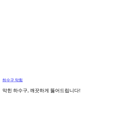
하수구 막힘
막힌 하수구, 깨끗하게 뚫어드립니다!