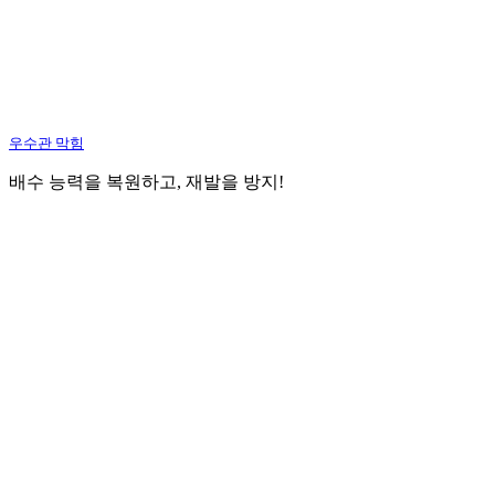
우수관 막힘
배수 능력을 복원하고, 재발을 방지!