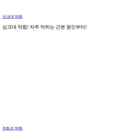
싱크대 막힘
싱크대 막힘! 자주 막히는 근본 원인부터!
정화조 막힘