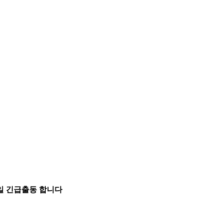
5일 긴급출동 합니다