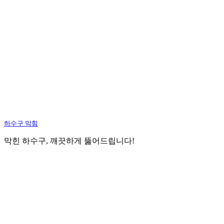
하수구 막힘
막힌 하수구, 깨끗하게 뚫어드립니다!