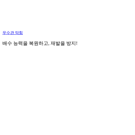
우수관 막힘
배수 능력을 복원하고, 재발을 방지!