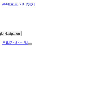
콘텐츠로 건너뛰기
gle Navigation
우리가 하는 일