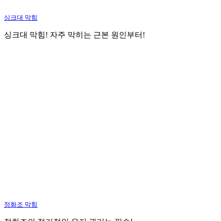
싱크대 막힘
싱크대 막힘! 자주 막히는 근본 원인부터!
정화조 막힘