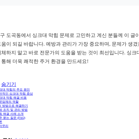
구 도곡동에서 싱크대 막힘 문제로 고민하고 계신 분들께 이 글이
도움이 되길 바랍니다. 예방과 관리가 가장 중요하며, 문제가 생겼
지체하지 말고 바로 전문가의 도움을 받는 것이 최선입니다. 싱크
 통해 더욱 쾌적한 주거 환경을 만드세요!
숨기기
싱크대 막힘의 주요 원인
일반적인 싱크대 막힘 증상
싱크대 막힘 해결 비용
전문업체의 역할
DIY 방법으로 해결하기
예방 조치 및 관리 방법
막힘 해결 사례 소개
자주 묻는 질문 (FAQ)
결론
. 마무리