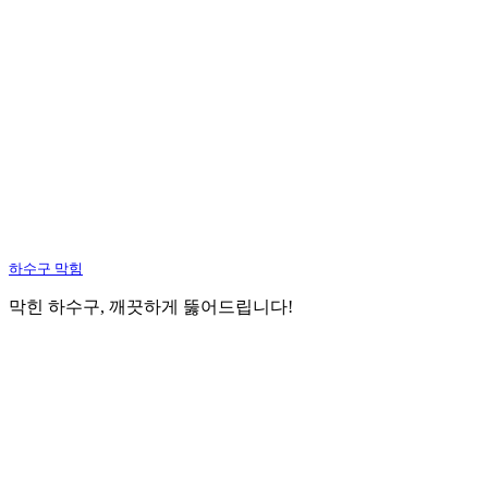
하수구 막힘
막힌 하수구, 깨끗하게 뚫어드립니다!