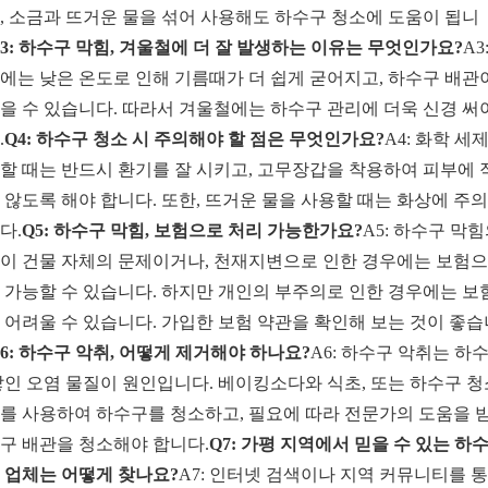
, 소금과 뜨거운 물을 섞어 사용해도 하수구 청소에 도움이 됩니
Q3: 하수구 막힘, 겨울철에 더 잘 발생하는 이유는 무엇인가요?
A3
에는 낮은 온도로 인해 기름때가 더 쉽게 굳어지고, 하수구 배관
을 수 있습니다. 따라서 겨울철에는 하수구 관리에 더욱 신경 써
.
Q4: 하수구 청소 시 주의해야 할 점은 무엇인가요?
A4: 화학 세
할 때는 반드시 환기를 잘 시키고, 고무장갑을 착용하여 피부에 
 않도록 해야 합니다. 또한, 뜨거운 물을 사용할 때는 화상에 주
다.
Q5: 하수구 막힘, 보험으로 처리 가능한가요?
A5: 하수구 막
이 건물 자체의 문제이거나, 천재지변으로 인한 경우에는 보험
 가능할 수 있습니다. 하지만 개인의 부주의로 인한 경우에는 보
 어려울 수 있습니다. 가입한 보험 약관을 확인해 보는 것이 좋습
6: 하수구 악취, 어떻게 제거해야 하나요?
A6: 하수구 악취는 하
쌓인 오염 물질이 원인입니다. 베이킹소다와 식초, 또는 하수구 
를 사용하여 하수구를 청소하고, 필요에 따라 전문가의 도움을 
구 배관을 청소해야 합니다.
Q7: 가평 지역에서 믿을 수 있는 하
 업체는 어떻게 찾나요?
A7: 인터넷 검색이나 지역 커뮤니티를 