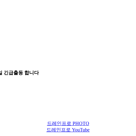
5일 긴급출동 합니다
드레인프로 PHOTO
드레인프로 YouTube