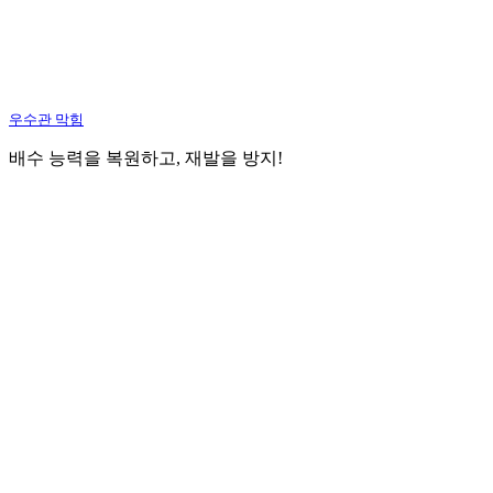
우수관 막힘
배수 능력을 복원하고, 재발을 방지!