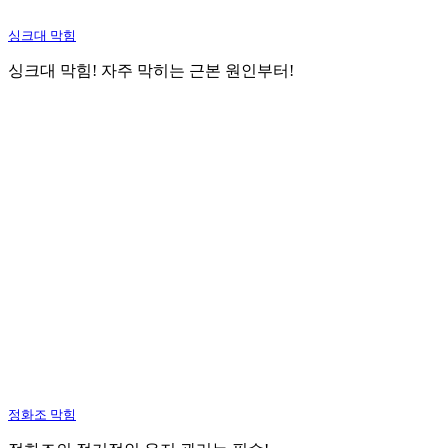
싱크대 막힘
싱크대 막힘! 자주 막히는 근본 원인부터!
정화조 막힘