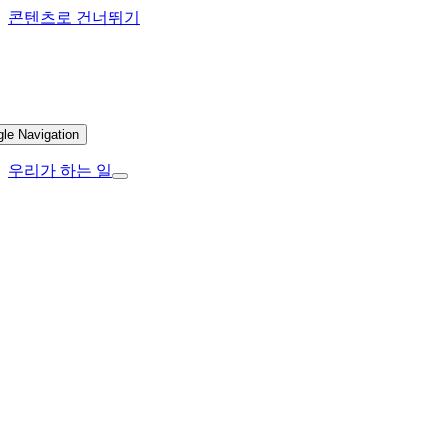
콘텐츠로 건너뛰기
gle Navigation
우리가 하는 일