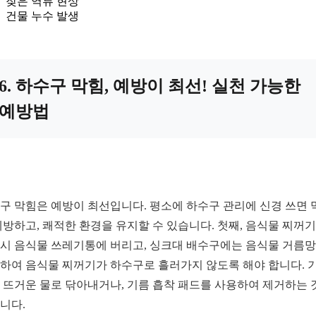
잦은 역류 현상
건물 누수 발생
6. 하수구 막힘, 예방이 최선! 실천 가능한
예방법
구 막힘은 예방이 최선입니다. 평소에 하수구 관리에 신경 쓰면 
예방하고, 쾌적한 환경을 유지할 수 있습니다. 첫째, 음식물 찌꺼
시 음식물 쓰레기통에 버리고, 싱크대 배수구에는 음식물 거름
하여 음식물 찌꺼기가 하수구로 흘러가지 않도록 해야 합니다. 
 뜨거운 물로 닦아내거나, 기름 흡착 패드를 사용하여 제거하는 
니다.