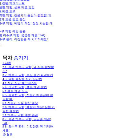
가 진단 체크리스트
간단한 막힘, 셀프 해결 방법
프 해결 도구
강력한 막힘, 전문가의 손길이 필요할 때
문가 도움 필요 증상
하수구 막힘, 예방이 최선! 실천 가능한 예
수구 막힘 예방 습관
가평 하수구 막힘, 궁금증 해결! FAQ
하수구 관리, 이것만은 꼭 기억하세요!
론
목차
숨기기
1
서론
2
1. 가평 하수구 막힘, 왜 자주 발생할
까?
3
2. 하수구 막힘, 주요 원인 파악하기
4
3. 막힘 증상별 자가 진단법
4.1
자가 진단 체크리스트
5
4. 간단한 막힘, 셀프 해결 방법
5.1
셀프 해결 도구
6
5. 강력한 막힘, 전문가의 손길이 필
요할 때
6.1
전문가 도움 필요 증상
7
6. 하수구 막힘, 예방이 최선! 실천 가
능한 예방법
7.1
하수구 막힘 예방 습관
8
7. 가평 하수구 막힘, 궁금증 해결!
FAQ
9
8. 하수구 관리, 이것만은 꼭 기억하
세요!
10
결론