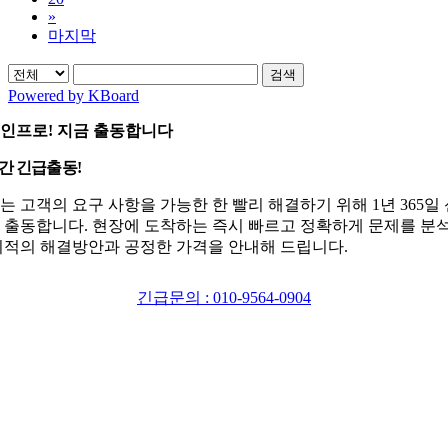
»
마지막
검색
Powered by KBoard
인프로! 지금 출동합니다
시간 긴급출동!
는 고객의 요구 사항을 가능한 한 빨리 해결하기 위해 1년 365일
 출동합니다. 현장에 도착하는 즉시 빠르고 정확하게 문제를 분
최적의 해결방안과 공정한 가격을 안내해 드립니다.
긴급문의 : 010-9564-0904