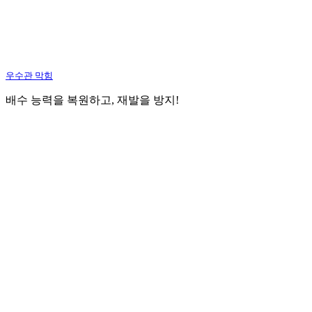
우수관 막힘
배수 능력을 복원하고, 재발을 방지!