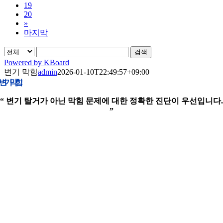
19
20
»
마지막
검색
Powered by KBoard
변기 막힘
admin
2026-01-10T22:49:57+09:00
변기 막힘!
“ 변기 탈거가 아닌 막힘 문제에 대한 정확한 진단이 우선입니다.
”