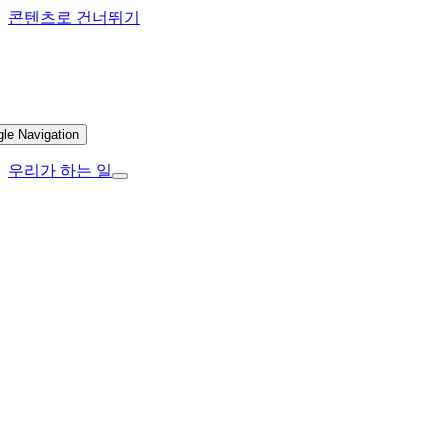
콘텐츠로 건너뛰기
gle Navigation
우리가 하는 일