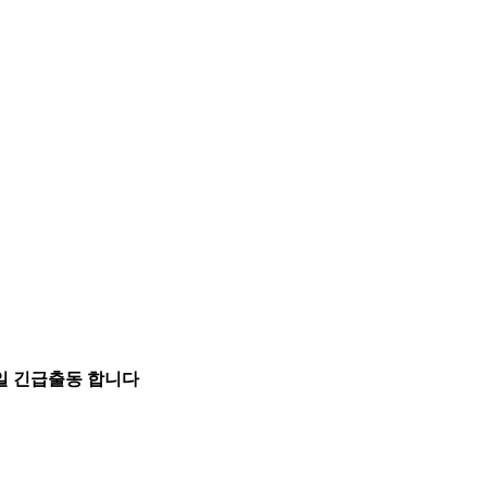
5일 긴급출동 합니다