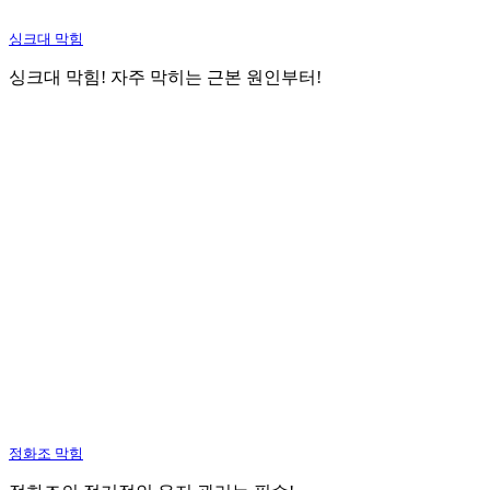
싱크대 막힘
싱크대 막힘! 자주 막히는 근본 원인부터!
정화조 막힘