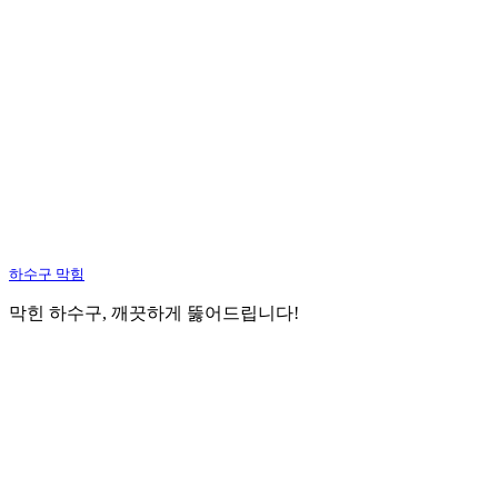
하수구 막힘
막힌 하수구, 깨끗하게 뚫어드립니다!