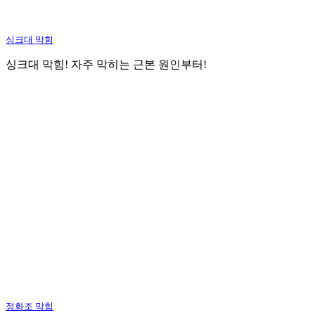
싱크대 막힘
싱크대 막힘! 자주 막히는 근본 원인부터!
정화조 막힘