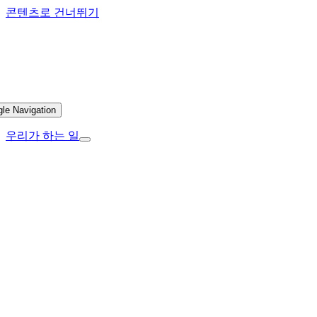
콘텐츠로 건너뛰기
gle Navigation
우리가 하는 일