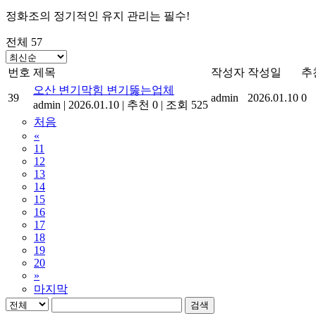
정화조의 정기적인 유지 관리는 필수!
전체 57
번호
제목
작성자
작성일
추
오산 변기막힘 변기뚫는업체
39
admin
2026.01.10
0
admin
|
2026.01.10
|
추천 0
|
조회 525
처음
«
11
12
13
14
15
16
17
18
19
20
»
마지막
검색