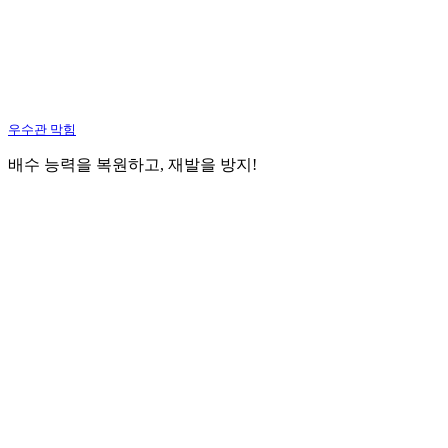
우수관 막힘
배수 능력을 복원하고, 재발을 방지!