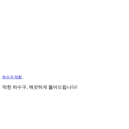
하수구 막힘
막힌 하수구, 깨끗하게 뚫어드립니다!