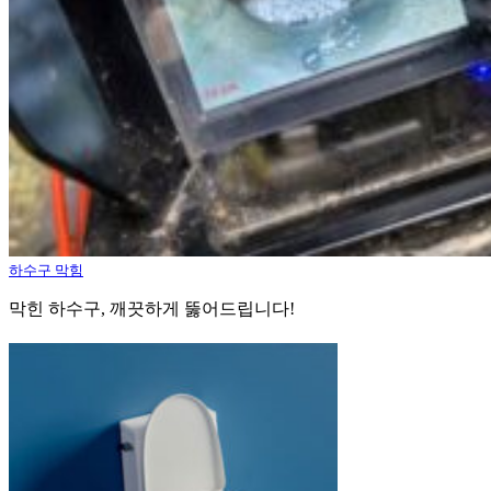
하수구 막힘
막힌 하수구, 깨끗하게 뚫어드립니다!