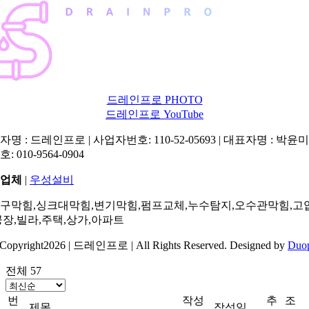
드레인프로 PHOTO
드레인프로 YouTube
명 : 드레인프로 | 사업자번호: 110-52-05693 | 대표자명 : 박윤미 
: 010-9564-0904
업체
|
우성설비
구막힘,싱크대막힘,변기막힘,펌프교체,누수탐지,오수관막힘,고
공장,빌라,주택,상가,아파트
Copyright2026 | 드레인프로 | All Rights Reserved. Designed by
Duo
전체 57
번
작성
추
조
제목
작성일