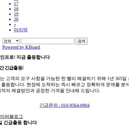
17
18
19
20
»
마지막
검색
Powered by KBoard
인프로! 지금 출동합니다
시간 긴급출동!
는 고객의 요구 사항을 가능한 한 빨리 해결하기 위해 1년 365일
 출동합니다. 현장에 도착하는 즉시 빠르고 정확하게 문제를 분
최적의 해결방안과 공정한 가격을 안내해 드립니다.
긴급문의 : 010-9564-0904
5일 긴급출동 합니다