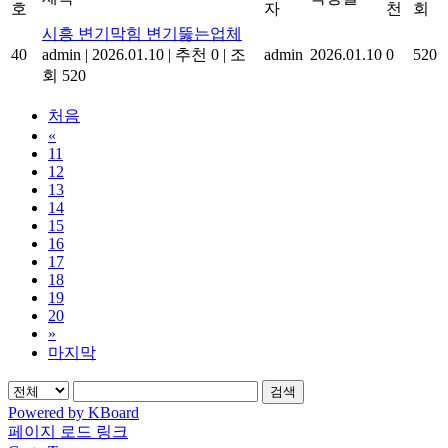
호
자
천
회
시흥 변기막힘 변기뚫는업체
40
admin
|
2026.01.10
|
추천 0
|
조
admin
2026.01.10
0
520
회 520
처음
«
11
12
13
14
15
16
17
18
19
20
»
마지막
검색
Powered by KBoard
페이지 로드 링크