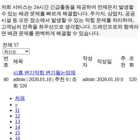
저희 서비스는 24시간 긴급출동을 제공하여 언제든지 발생할
수 있는 배관 문제를 빠르게 해결합니다. 주거지, 상업지, 공공
시설 등 모든 장소에서 발생할 수 있는 막힘 문제를 처리하며,
고객님의 만족을 최우선으로 생각합니다. 드레인프로와 함께라
면 배관 문제를 완벽하게 해결할 수 있습니다.
전체 57
번
작성
추
조
제목
작성일
호
자
천
회
시흥 변기막힘 변기뚫는업체
40
admin
|
2026.01.10
|
추천 0
|
조
admin
2026.01.10
0
520
회 520
처음
«
11
12
13
14
15
16