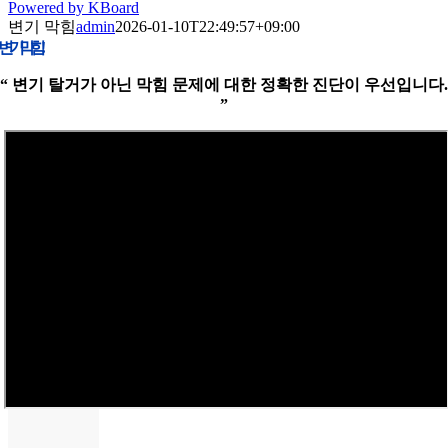
Powered by KBoard
변기 막힘
admin
2026-01-10T22:49:57+09:00
변기 막힘!
“ 변기 탈거가 아닌 막힘 문제에 대한 정확한 진단이 우선입니다.
”