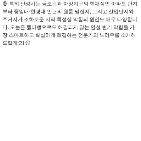
😅 특히 안성시는 공도읍과 아양지구의 현대적인 아파트 단지
부터 중앙대·한경대 인근의 원룸 밀집지, 그리고 산업단지와
주거지가 조화로운 지역 특성상 막힘의 원인도 매우 다양합니
다. 오늘은 뚫어뻥으로도 해결되지 않는 안성 변기 막힘을 가
장 스마트하고 확실하게 해결하는 전문가의 노하우를 소개해
드릴게요! 😊
안성 변기 막힘, 주요 원인은 무엇일까
요? 🕵️