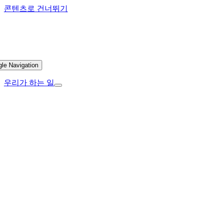
콘텐츠로 건너뛰기
gle Navigation
우리가 하는 일