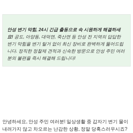
안성 변기 막힘, 24시 긴급 출동으로 속 시원하게 해결하세
요!
공도, 아양동, 대덕면, 죽산면 등 안성 전 지역의 답답한
변기 막힘을 변기 탈거 없이 최신 장비로 완벽하게 뚫어드립
니다. 정직한 정찰제 견적과 신속한 방문으로 안성 주민 여러
분의 불편을 즉시 해결해 드립니다!
안녕하세요, 안성 주민 여러분! 일상생활 중 갑자기 변기 물이
내려가지 않고 차오르는 난감한 상황, 정말 당혹스러우시죠?