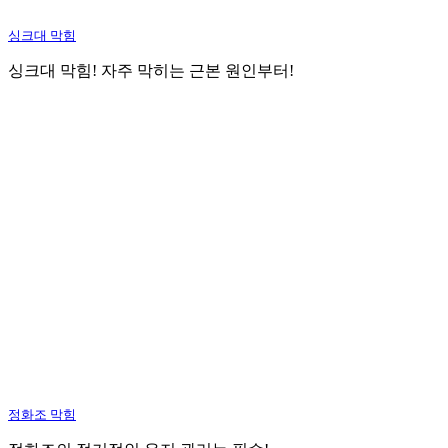
싱크대 막힘
싱크대 막힘! 자주 막히는 근본 원인부터!
정화조 막힘