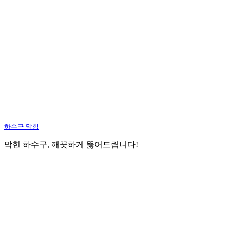
하수구 막힘
막힌 하수구, 깨끗하게 뚫어드립니다!