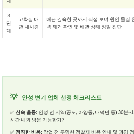
계
3
고화질 배
배관 깊숙한 곳까지 직접 보며 원인 물질 
단
관 내시경
벽 제거 확인 및 배관 상태 정밀 진단
계
💡
안성 변기 업체 선정 체크리스트
✅
신속 출동:
안성 전 지역(공도, 아양동, 대덕면 등) 30분~1
시간 내외 방문 가능한가?
✅
정직한 비용:
작업 전 투명한 정찰제 비용 안내 및 과잉 