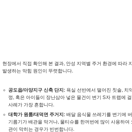
안성 변기 막힘, 주요 원인은 무엇일까요?
🕵️
현장에서 직접 확인해 본 결과, 안성 지역별 주거 환경에 따라 
발생하는 막힘 원인이 뚜렷합니다.
공도읍/아양지구 신축 단지:
욕실 선반에서 떨어진 칫솔, 치약
껑, 혹은 아이들이 장난삼아 넣은 물건이 변기 S자 트랩에 
사례가 가장 흔합니다.
대학가 원룸/대덕면 주거지:
배달 음식물 쓰레기를 변기에 
기름기가 배관을 막거나, 물티슈를 한꺼번에 많이 사용하여
관이 막히는 경우가 빈번합니다.