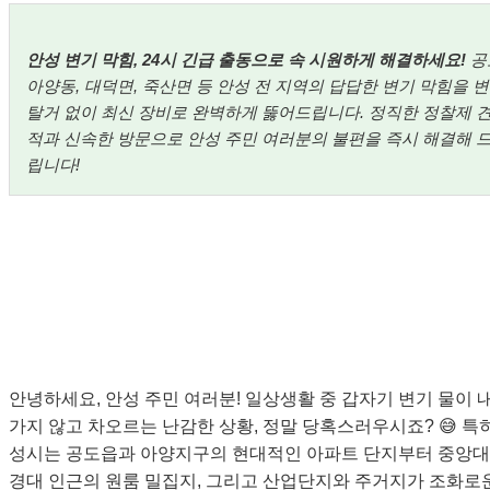
안성 변기 막힘, 24시 긴급 출동으로 속 시원하게 해결하세요!
공
아양동, 대덕면, 죽산면 등 안성 전 지역의 답답한 변기 막힘을 
탈거 없이 최신 장비로 완벽하게 뚫어드립니다. 정직한 정찰제 
적과 신속한 방문으로 안성 주민 여러분의 불편을 즉시 해결해 
립니다!
안녕하세요, 안성 주민 여러분! 일상생활 중 갑자기 변기 물이 
가지 않고 차오르는 난감한 상황, 정말 당혹스러우시죠? 😅 특
성시는 공도읍과 아양지구의 현대적인 아파트 단지부터 중앙대
경대 인근의 원룸 밀집지, 그리고 산업단지와 주거지가 조화로