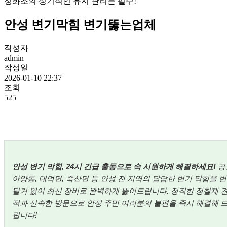
정화조의 정기적인 유지 관리는 필수!
안성 변기막힘 변기뚫는업체
작성자
admin
작성일
2026-01-10 22:37
조회
525
안성 변기 막힘, 24시 긴급 출동으로 속 시원하게 해결하세요!
공
아양동, 대덕면, 죽산면 등 안성 전 지역의 답답한 변기 막힘을 
탈거 없이 최신 장비로 완벽하게 뚫어드립니다. 정직한 정찰제 
적과 신속한 방문으로 안성 주민 여러분의 불편을 즉시 해결해 
립니다!