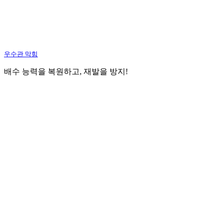
우수관 막힘
배수 능력을 복원하고, 재발을 방지!