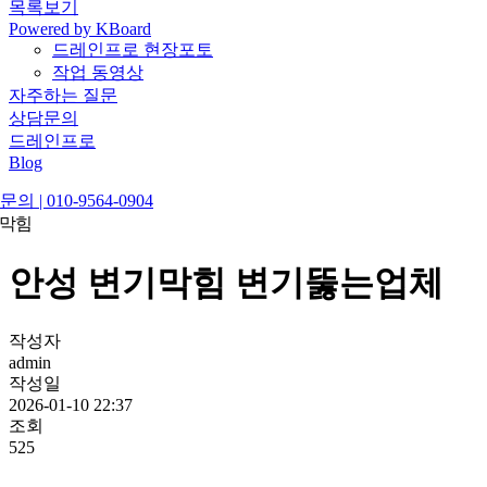
목록보기
Powered by KBoard
드레인프로 현장포토
작업 동영상
자주하는 질문
상담문의
드레인프로
Blog
의 | 010-9564-0904
 막힘
안성 변기막힘 변기뚫는업체
작성자
admin
작성일
2026-01-10 22:37
조회
525