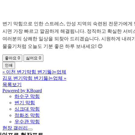
변기 막힘으로 인한 스트레스, 안성 지역의 숙련된 전문가에게
시면 가장 빠르고 깔끔하게 해결됩니다. 정직하고 확실한 서비
여러분의 상쾌한 일상을 되찾아 드리겠습니다. 시원하게 내려
물줄기처럼 오늘도 기분 좋은 하루 보내세요! 😊
좋아요
0
싫어요
0
인쇄
«
이천 변기막힘 변기뚫는업체
김포 변기막힘 변기뚫는업체
»
목록보기
Powered by KBoard
하수구 막힘
변기 막힘
싱크대 막힘
정화조 막힘
우수관 막힘
현장 갤러리