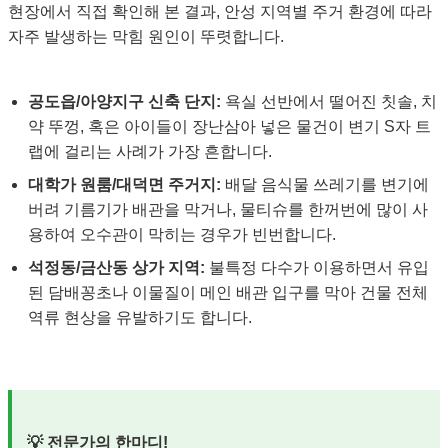
현장에서 직접 확인해 본 결과, 안성 지역별 주거 환경에 따라
자주 발생하는 막힘 원인이 뚜렷합니다.
공도읍/아양지구 신축 단지:
욕실 선반에서 떨어진 칫솔, 치
약 뚜껑, 혹은 아이들이 장난삼아 넣은 물건이 변기 S자 트
랩에 걸리는 사례가 가장 흔합니다.
대학가 원룸/대덕면 주거지:
배달 음식물 쓰레기를 변기에
버려 기름기가 배관을 막거나, 물티슈를 한꺼번에 많이 사
용하여 오수관이 막히는 경우가 빈번합니다.
석정동/금산동 상가 지역:
불특정 다수가 이용하면서 유입
된 담배꽁초나 이물질이 메인 배관 입구를 막아 건물 전체
역류 현상을 유발하기도 합니다.
💡 전문가의 한마디!