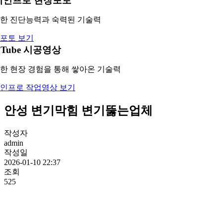
레인프로 현장포토
한 진단능력과 숙력된 기술력
포토 보기
uTube 시공영상
한 현장 경험을 통해 쌓아온 기술력
인프로 작업영상 보기
안성 변기막힘 변기뚫는업체
작성자
admin
작성일
2026-01-10 22:37
조회
525