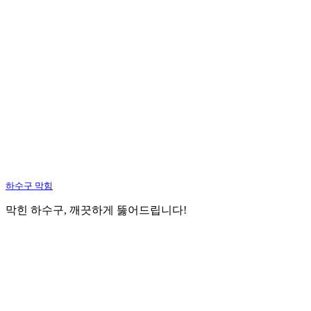
하수구 막힘
막힌 하수구, 깨끗하게 뚫어드립니다!