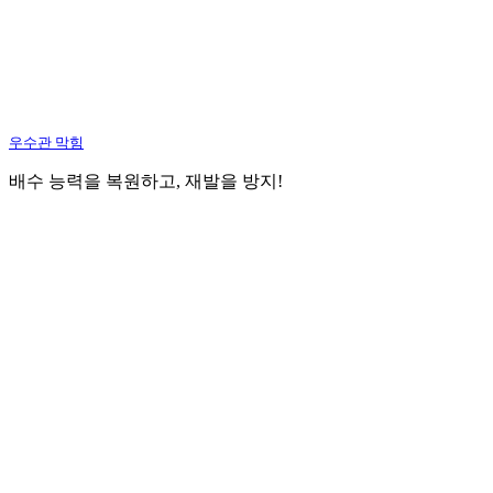
우수관 막힘
배수 능력을 복원하고, 재발을 방지!