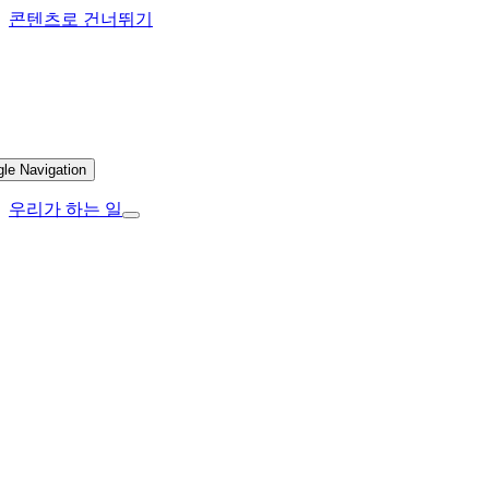
콘텐츠로 건너뛰기
gle Navigation
우리가 하는 일