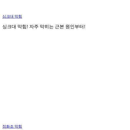
싱크대 막힘
싱크대 막힘! 자주 막히는 근본 원인부터!
정화조 막힘