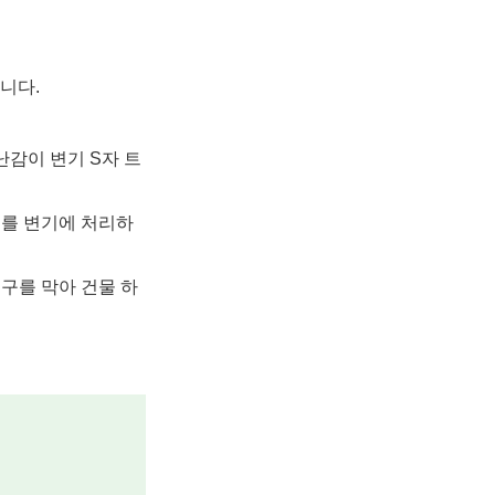
니다.
난감이 변기 S자 트
기를 변기에 처리하
구를 막아 건물 하