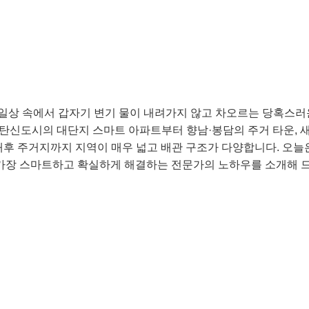
 일상 속에서 갑자기 변기 물이 내려가지 않고 차오르는 당혹스러운
동탄신도시의 대단지 스마트 아파트부터 향남·봉담의 주거 타운, 
배후 주거지까지 지역이 매우 넓고 배관 구조가 다양합니다. 오늘
가장 스마트하고 확실하게 해결하는 전문가의 노하우를 소개해 드릴
 원인은 무엇일까요? 🕵️