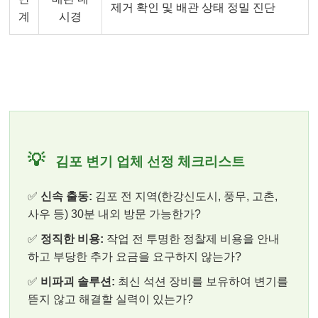
제거 확인 및 배관 상태 정밀 진단
계
시경
💡
김포 변기 업체 선정 체크리스트
✅
신속 출동:
김포 전 지역(한강신도시, 풍무, 고촌,
사우 등) 30분 내외 방문 가능한가?
✅
정직한 비용:
작업 전 투명한 정찰제 비용을 안내
하고 부당한 추가 요금을 요구하지 않는가?
✅
비파괴 솔루션:
최신 석션 장비를 보유하여 변기를
뜯지 않고 해결할 실력이 있는가?