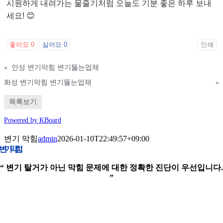
시원하게 내려가는 물줄기처럼 오늘도 기분 좋은 하루 보내
세요! 😊
좋아요
0
싫어요
0
인쇄
«
안성 변기막힘 변기뚫는업체
화성 변기막힘 변기뚫는업체
»
목록보기
Powered by KBoard
변기 막힘
admin
2026-01-10T22:49:57+09:00
변기 막힘!
“ 변기 탈거가 아닌 막힘 문제에 대한 정확한 진단이 우선입니다.
”