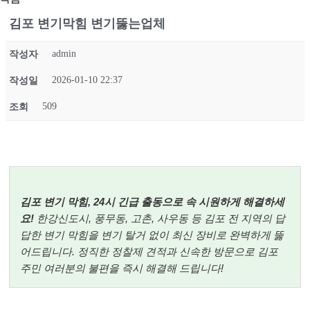
김포 변기막힘 변기뚫는업체
admin
작성자
2026-01-10 22:37
작성일
509
조회
김포 변기 막힘, 24시 긴급 출동으로 속 시원하게 해결하세
요!
한강신도시, 풍무동, 고촌, 사우동 등 김포 전 지역의 답
답한 변기 막힘을 변기 탈거 없이 최신 장비로 완벽하게 뚫
어드립니다. 정직한 정찰제 견적과 신속한 방문으로 김포
주민 여러분의 불편을 즉시 해결해 드립니다!