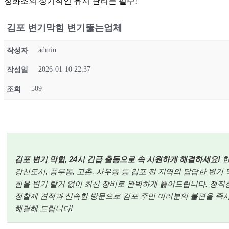
정화조의 정기적인 유지 관리는 필수!
김포 변기막힘 변기뚫는업체
admin
작성자
2026-01-10 22:37
작성일
509
조회
김포 변기 막힘, 24시 긴급 출동으로 속 시원하게 해결하세요!
강신도시, 풍무동, 고촌, 사우동 등 김포 전 지역의 답답한 변기 
힘을 변기 탈거 없이 최신 장비로 완벽하게 뚫어드립니다. 정직
정찰제 견적과 신속한 방문으로 김포 주민 여러분의 불편을 즉
해결해 드립니다!