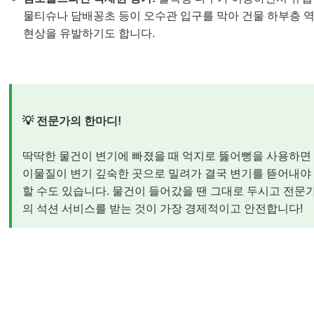
물티슈나 담배꽁초 등이 오수관 입구를 막아 건물 하부층 
현상을 유발하기도 합니다.
💡 전문가의 한마디!
딱딱한 물건이 변기에 빠졌을 때 억지로 뚫어뻥을 사용하면
이물질이 변기 깊숙한 곳으로 밀려가 결국 변기를 뜯어내야
할 수도 있습니다. 물건이 들어갔을 땐 그대로 두시고 전문
의 석션 서비스를 받는 것이 가장 경제적이고 안전합니다!