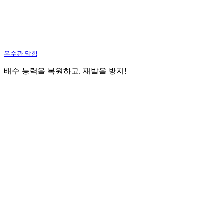
우수관 막힘
배수 능력을 복원하고, 재발을 방지!