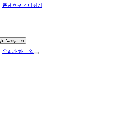
콘텐츠로 건너뛰기
gle Navigation
우리가 하는 일