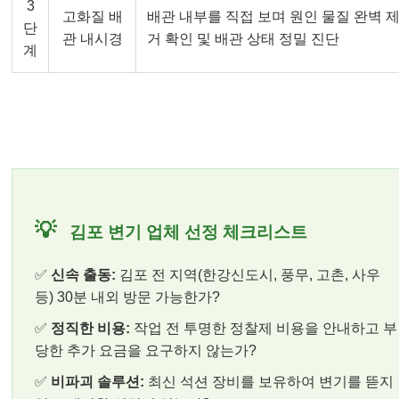
3
고화질 배
배관 내부를 직접 보며 원인 물질 완벽 
단
관 내시경
거 확인 및 배관 상태 정밀 진단
계
💡
김포 변기 업체 선정 체크리스트
✅
신속 출동:
김포 전 지역(한강신도시, 풍무, 고촌, 사우
등) 30분 내외 방문 가능한가?
✅
정직한 비용:
작업 전 투명한 정찰제 비용을 안내하고 부
당한 추가 요금을 요구하지 않는가?
✅
비파괴 솔루션:
최신 석션 장비를 보유하여 변기를 뜯지