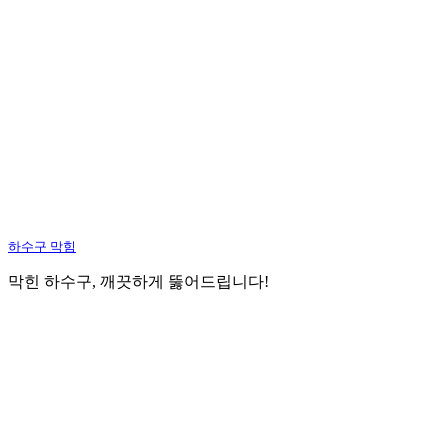
하수구 막힘
막힌 하수구, 깨끗하게 뚫어드립니다!