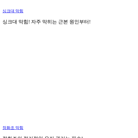
싱크대 막힘
싱크대 막힘! 자주 막히는 근본 원인부터!
정화조 막힘