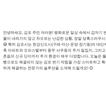
안녕하세요, 김포 주민 여러분! 평화로운 일상 속에서 갑자기 
물이 내려가지 않고 차오르는 난감한 상황, 정말 당혹스러우시
😅 특히 김포시는 한강신도시(구래·마산·운양·장기동)의 대단
축 아파트와 오피스텔부터 풍무·사우동의 주거 밀집지, 그리고
촌읍의 신규 단지까지 주거 환경이 매우 다양합니다. 오늘은 
뻥으로도 해결되지 않는 김포 변기 막힘을 가장 스마트하고 확
하게 해결하는 전문가의 솔루션을 소개해 드릴게요! 😊