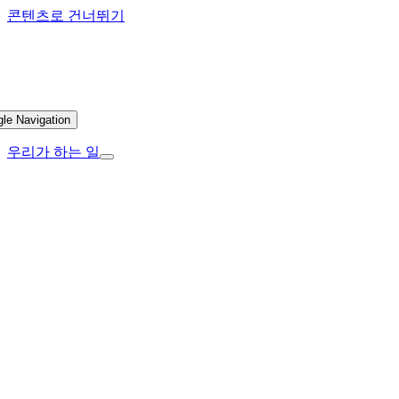
콘텐츠로 건너뛰기
gle Navigation
우리가 하는 일