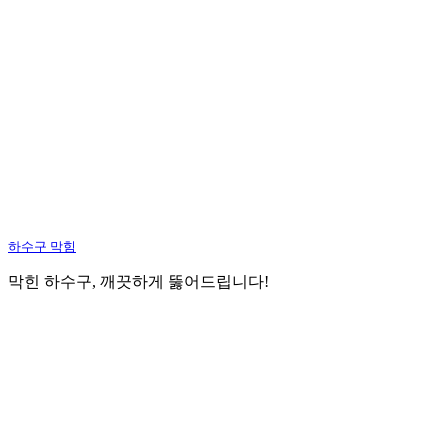
하수구 막힘
막힌 하수구, 깨끗하게 뚫어드립니다!