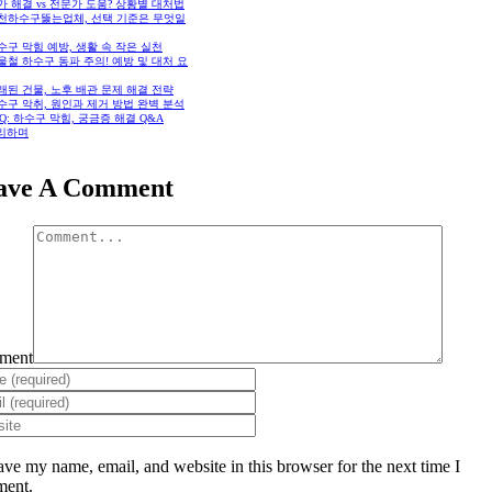
자가 해결 vs 전문가 도움? 상황별 대처법
 이천하수구뚫는업체, 선택 기준은 무엇일
하수구 막힘 예방, 생활 속 작은 실천
겨울철 하수구 동파 주의! 예방 및 대처 요
오래된 건물, 노후 배관 문제 해결 전략
하수구 악취, 원인과 제거 방법 완벽 분석
FAQ: 하수구 막힘, 궁금증 해결 Q&A
리하며
ave A Comment
ment
ave my name, email, and website in this browser for the next time I
ent.