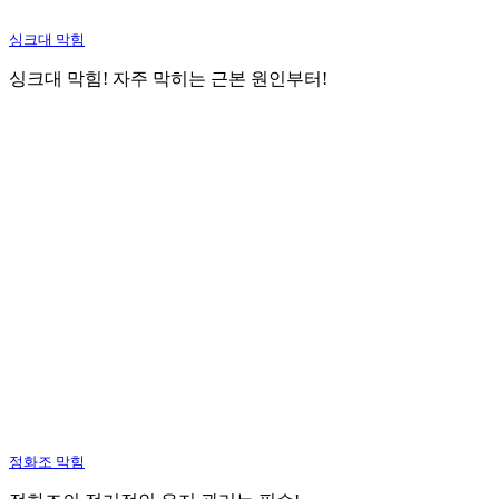
싱크대 막힘
싱크대 막힘! 자주 막히는 근본 원인부터!
정화조 막힘