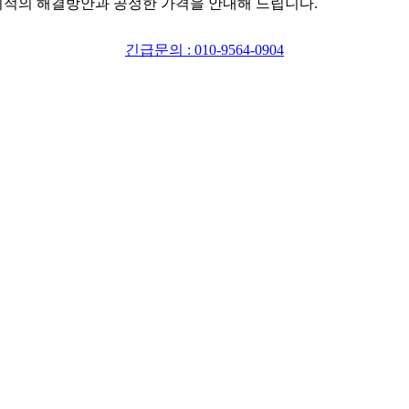
최적의 해결방안과 공정한 가격을 안내해 드립니다.
긴급문의 : 010-9564-0904