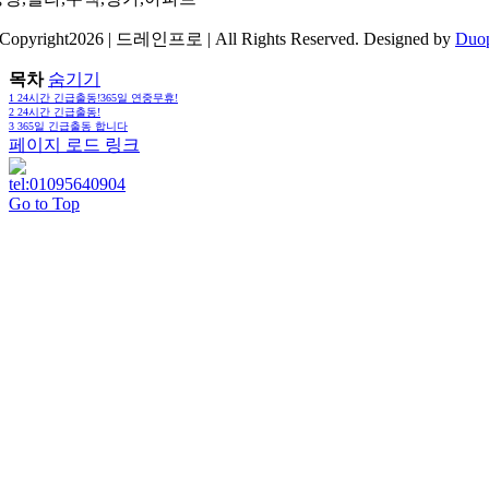
Copyright2026 | 드레인프로 | All Rights Reserved. Designed by
Duo
목차
숨기기
1
24시간 긴급출동!365일 연중무휴!
2
24시간 긴급출동!
3
365일 긴급출동 합니다
페이지 로드 링크
Go to Top