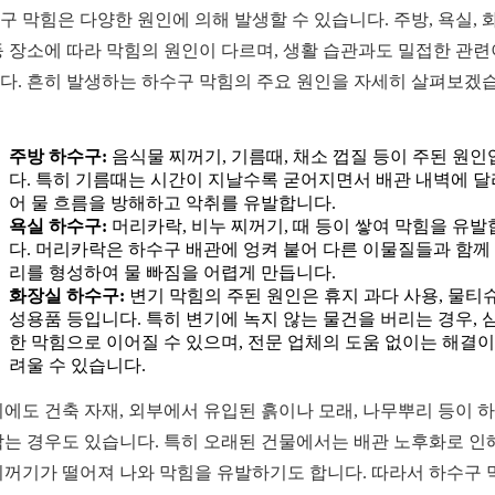
구 막힘은 다양한 원인에 의해 발생할 수 있습니다. 주방, 욕실, 
등 장소에 따라 막힘의 원인이 다르며, 생활 습관과도 밀접한 관련
다. 흔히 발생하는 하수구 막힘의 주요 원인을 자세히 살펴보겠
주방 하수구:
음식물 찌꺼기, 기름때, 채소 껍질 등이 주된 원인
다. 특히 기름때는 시간이 지날수록 굳어지면서 배관 내벽에 
어 물 흐름을 방해하고 악취를 유발합니다.
욕실 하수구:
머리카락, 비누 찌꺼기, 때 등이 쌓여 막힘을 유발
다. 머리카락은 하수구 배관에 엉켜 붙어 다른 이물질들과 함께
리를 형성하여 물 빠짐을 어렵게 만듭니다.
화장실 하수구:
변기 막힘의 주된 원인은 휴지 과다 사용, 물티슈
성용품 등입니다. 특히 변기에 녹지 않는 물건을 버리는 경우, 
한 막힘으로 이어질 수 있으며, 전문 업체의 도움 없이는 해결이
려울 수 있습니다.
외에도 건축 자재, 외부에서 유입된 흙이나 모래, 나무뿌리 등이 
막는 경우도 있습니다. 특히 오래된 건물에서는 배관 노후화로 인
찌꺼기가 떨어져 나와 막힘을 유발하기도 합니다. 따라서 하수구 