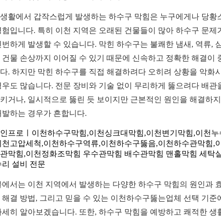
생활에서 갑작스럽게 발생하는 하수구 막힘은 누구에게나 당황
경험입니다. 특히 이천 지역은 오래된 건물들이 많아 하수구 문제
빈번하게 발생할 수 있습니다. 막힌 하수구는 불쾌한 냄새, 역류, 
 건물 손상까지 이어질 수 있기 때문에 신속하고 정확한 해결이 
다. 하지만 막힌 하수구를 직접 해결하려다 오히려 상황을 악화
경우도 많습니다. 전문 장비와 기술 없이 무리하게 뚫으려다 배관
키거나, 일시적으로 뚫린 듯 보이지만 근본적인 원인을 해결하지
재발하는 경우가 흔합니다.
인프로ㅣ이천하수구막힘,이천싱크대막힘,이천변기막힘,이천누
이천고압세척,이천하수구역류,이천하수구뚫음,이천하수관막힘,
관막힘,이천정화조막힘 우수관막힘 배수관막힘 맨홀막힘 세탁
수리 설비 전문
글에서는 이천 지역에서 발생하는 다양한 하수구 막힘의 원인과 
 해결 방법, 그리고 믿을 수 있는 이천하수구뚫는업체 선택 기준
자세히 알아보겠습니다. 또한, 하수구 막힘을 예방하고 쾌적한 생