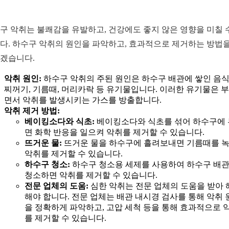
구 악취는 불쾌감을 유발하고, 건강에도 좋지 않은 영향을 미칠 
다. 하수구 악취의 원인을 파악하고, 효과적으로 제거하는 방법을
겠습니다.
악취 원인:
하수구 악취의 주된 원인은 하수구 배관에 쌓인 음
찌꺼기, 기름때, 머리카락 등 유기물입니다. 이러한 유기물은 
면서 악취를 발생시키는 가스를 방출합니다.
악취 제거 방법:
베이킹소다와 식초:
베이킹소다와 식초를 섞어 하수구에
면 화학 반응을 일으켜 악취를 제거할 수 있습니다.
뜨거운 물:
뜨거운 물을 하수구에 흘려보내면 기름때를 
악취를 제거할 수 있습니다.
하수구 청소:
하수구 청소용 세제를 사용하여 하수구 배
청소하면 악취를 제거할 수 있습니다.
전문 업체의 도움:
심한 악취는 전문 업체의 도움을 받아 
해야 합니다. 전문 업체는 배관 내시경 검사를 통해 악취 
을 정확하게 파악하고, 고압 세척 등을 통해 효과적으로 
를 제거할 수 있습니다.