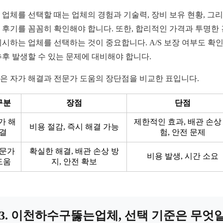
 업체를 선택할 때는 업체의 경험과 기술력, 장비 보유 현황, 그
 후기를 꼼꼼히 확인해야 합니다. 또한, 합리적인 가격과 투명한
제시하는 업체를 선택하는 것이 중요합니다. A/S 보장 여부도 확
추후 발생할 수 있는 문제에 대비해야 합니다.
은 자가 해결과 전문가 도움의 장단점을 비교한 표입니다.
구분
장점
단점
가 해
제한적인 효과, 배관 손상
비용 절감, 즉시 해결 가능
결
험, 안전 문제
문가
확실한 해결, 배관 손상 방
비용 발생, 시간 소요
도움
지, 안전 확보
3. 이천하수구뚫는업체, 선택 기준은 무엇