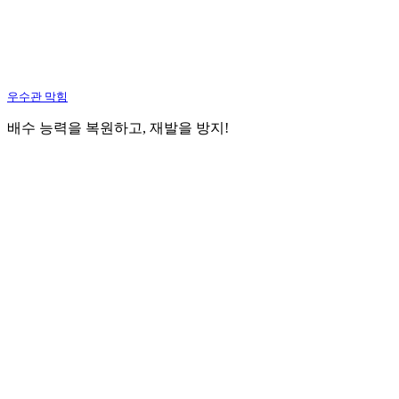
우수관 막힘
배수 능력을 복원하고, 재발을 방지!