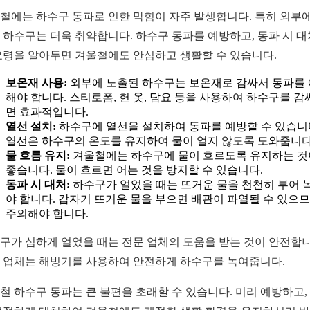
철에는 하수구 동파로 인한 막힘이 자주 발생합니다. 특히 외부에
 하수구는 더욱 취약합니다. 하수구 동파를 예방하고, 동파 시 
요령을 알아두면 겨울철에도 안심하고 생활할 수 있습니다.
보온재 사용:
외부에 노출된 하수구는 보온재로 감싸서 동파를
해야 합니다. 스티로폼, 헌 옷, 담요 등을 사용하여 하수구를 감
면 효과적입니다.
열선 설치:
하수구에 열선을 설치하여 동파를 예방할 수 있습니
열선은 하수구의 온도를 유지하여 물이 얼지 않도록 도와줍니다
물 흐름 유지:
겨울철에는 하수구에 물이 흐르도록 유지하는 것
좋습니다. 물이 흐르면 어는 것을 방지할 수 있습니다.
동파 시 대처:
하수구가 얼었을 때는 뜨거운 물을 천천히 부어 
야 합니다. 갑자기 뜨거운 물을 부으면 배관이 파열될 수 있으
주의해야 합니다.
구가 심하게 얼었을 때는 전문 업체의 도움을 받는 것이 안전합니
 업체는 해빙기를 사용하여 안전하게 하수구를 녹여줍니다.
철 하수구 동파는 큰 불편을 초래할 수 있습니다. 미리 예방하고,