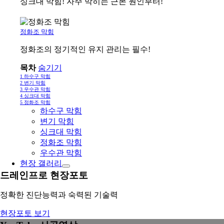
싱크대 막힘! 자주 막히는 근본 원인부터!
정화조 막힘
정화조의 정기적인 유지 관리는 필수!
목차
숨기기
1
하수구 막힘
2
변기 막힘
3
우수관 막힘
4
싱크대 막힘
5
정화조 막힘
하수구 막힘
변기 막힘
싱크대 막힘
정화조 막힘
우수관 막힘
현장 갤러리
드레인프로 현장포토
정확한 진단능력과 숙력된 기술력
현장포토 보기