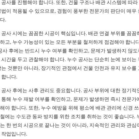
 공사를 진행해야 합니다. 또한, 건물 구조나 배관 시스템에 따라
공법이 적용될 수 있으므로, 경험이 풍부한 전문가의 판단이 매우
다.
 공사 시에는 꼼꼼한 시공이 핵심입니다. 배관 연결 부위를 꼼꼼
하고, 누수 가능성이 있는 모든 부분을 철저하게 점검해야 합니다
 공사 후에는 반드시 누수 여부를 확인하고, 문제가 발생하지 않도
 시간을 두고 관찰해야 합니다. 누수 공사는 단순히 눈에 보이는
막는 것뿐만 아니라, 장기적인 관점에서 건물 안전과 유지 보수를
 합니다.
 공사 후에는 사후 관리도 중요합니다. 공사 부위에 대한 정기적
 통해 누수 재발 여부를 확인하고, 문제가 발생하면 즉시 전문가
해야 합니다. 또한, 누수 예방을 위해 평소에 배관 관리에 신경 쓰
철에는 수도관 동파 방지를 위한 조치를 취하는 것이 좋습니다. 
는 한 번의 시공으로 끝나는 것이 아니라, 지속적인 관리와 관심
 작업입니다.