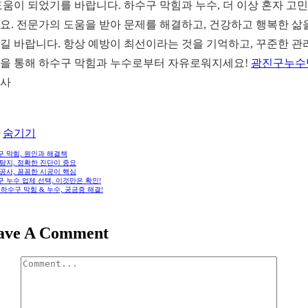
도움이 되었기를 바랍니다. 하수구 막힘과 누수, 더 이상 혼자 고
요. 전문가의 도움을 받아 문제를 해결하고, 건강하고 행복한 삶
길 바랍니다. 항상 예방이 최선이라는 것을 기억하고, 꾸준한 관
을 통해 하수구 막힘과 누수로부터 자유로워지세요!
광진구누수
사
숨기기
구 막힘, 원인과 해결책
탐지, 정확한 진단이 중요
공사, 꼼꼼한 시공이 핵심
 누수 업체 선택, 이것만은 확인!
: 하수구 막힘 & 누수, 궁금증 해결!
ave A Comment