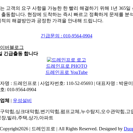
는 고객의 요구 사항을 가능한 한 빨리 해결하기 위해 1년 365일
 출동합니다. 현장에 도착하는 즉시 빠르고 정확하게 문제를 분
최적의 해결방안과 공정한 가격을 안내해 드립니다.
긴급문의 : 010-9564-0904
5일 긴급출동 합니다
드레인프로 PHOTO
드레인프로 YouTube
명 : 드레인프로 | 사업자번호: 110-52-05693 | 대표자명 : 박윤미 
: 010-9564-0904
업체
|
우성설비
구막힘,싱크대막힘,변기막힘,펌프교체,누수탐지,오수관막힘,고
공장,빌라,주택,상가,아파트
Copyright2026 | 드레인프로 | All Rights Reserved. Designed by
Duo