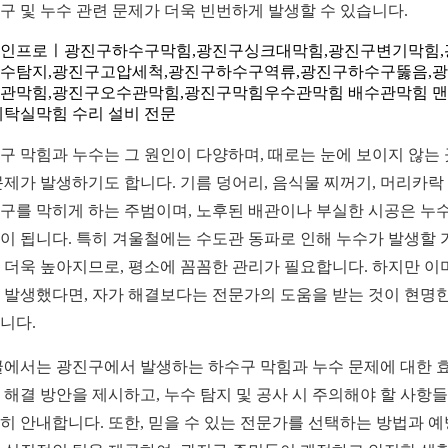
구 및 누수 관련 문제가 더욱 빈번하게 발생할 수 있습니다.
인프로ㅣ광진구하수구막힘,광진구싱크대막힘,광진구변기막힘,
수탐지,광진구고압세척,광진구하수구역류,광진구하수구뚫음,
관막힘,광진구오수관막힘,광진구막힘우수관막힘 배수관막힘 
세탁실막힘 수리 설비 전문
구 막힘과 누수는 그 원인이 다양하며, 때로는 눈에 보이지 않는
문제가 발생하기도 합니다. 기름 덩어리, 음식물 찌꺼기, 머리카락
구를 막히게 하는 주범이며, 노후된 배관이나 부실한 시공은 누
이 됩니다. 특히 겨울철에는 수도관 동파로 인해 누수가 발생할 
 더욱 높아지므로, 평소에 꼼꼼한 관리가 필요합니다. 하지만 이
 발생했다면, 자가 해결보다는 전문가의 도움을 받는 것이 현명한
니다.
글에서는 광진구에서 발생하는 하수구 막힘과 누수 문제에 대한 
 해결 방안을 제시하고, 누수 탐지 및 공사 시 주의해야 할 사항
히 안내합니다. 또한, 믿을 수 있는 전문가를 선택하는 방법과 