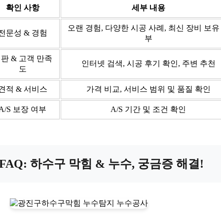
확인 사항
세부 내용
오랜 경험, 다양한 시공 사례, 최신 장비 보유
전문성 & 경험
부
판 & 고객 만족
인터넷 검색, 시공 후기 확인, 주변 추천
도
견적 & 서비스
가격 비교, 서비스 범위 및 품질 확인
A/S 보장 여부
A/S 기간 및 조건 확인
FAQ: 하수구 막힘 & 누수, 궁금증 해결!