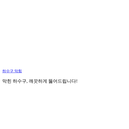
하수구 막힘
막힌 하수구, 깨끗하게 뚫어드립니다!