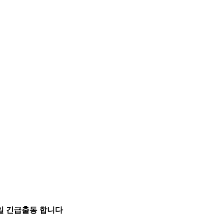
5일 긴급출동 합니다