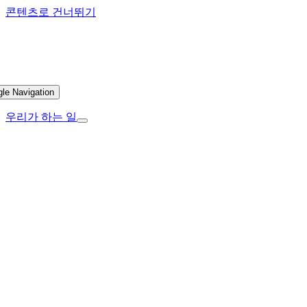
콘텐츠로 건너뛰기
gle Navigation
우리가 하는 일