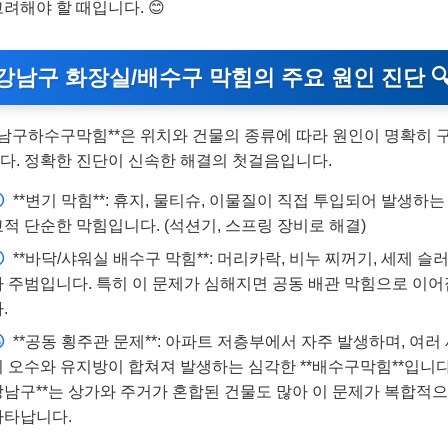
고려해야 할 때입니다. 😊
강남구 화장실/배수구 막힘의 주요 원인 진단 
강남구하수구막힘**은 위치와 건물의 종류에 따라 원인이 명확히 
다. 정확한 진단이 신속한 해결의 첫걸음입니다.
①
**변기 막힘**: 휴지, 물티슈, 이물질이 직접 투입되어 발생하는
교적 단순한 막힘입니다. (석션기, 스프링 장비로 해결)
②
**바닥/샤워실 배수구 막힘**: 머리카락, 비누 찌꺼기, 세제 슬
가 주범입니다. 특히 이 문제가 심해지면 공동 배관 막힘으로 이
.
③
**공동 횡주관 문제**: 아파트 저층부에서 자주 발생하며, 여러
의 오수와 유지방이 합쳐져 발생하는 심각한 **배수구막힘**입니다. 
강남구**는 상가와 주거가 혼합된 건물도 많아 이 문제가 복합적
나타납니다.