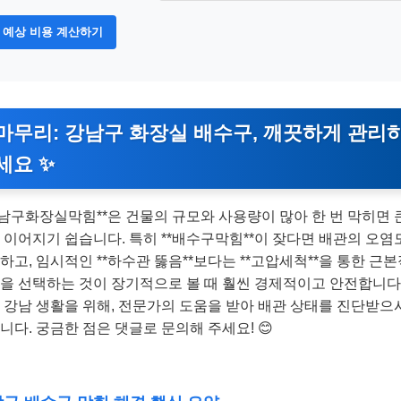
예상 비용 계산하기
마무리: 강남구 화장실 배수구, 깨끗하게 관리
세요 ✨
강남구화장실막힘**은 건물의 규모와 사용량이 많아 한 번 막히면 
 이어지기 쉽습니다. 특히 **배수구막힘**이 잦다면 배관의 오염
하고, 임시적인 **하수관 뚫음**보다는 **고압세척**을 통한 근
을 선택하는 것이 장기적으로 볼 때 훨씬 경제적이고 안전합니다.
 강남 생활을 위해, 전문가의 도움을 받아 배관 상태를 진단받으
니다. 궁금한 점은 댓글로 문의해 주세요! 😊