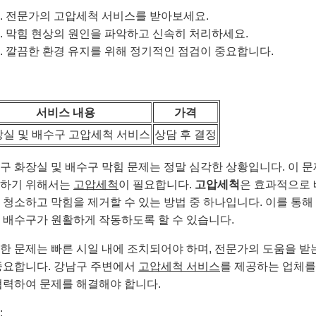
전문가의 고압세척 서비스를 받아보세요.
막힘 현상의 원인을 파악하고 신속히 처리하세요.
깔끔한 환경 유지를 위해 정기적인 점검이 중요합니다.
서비스 내용
가격
실 및 배수구 고압세척 서비스
상담 후 결정
구 화장실 및 배수구 막힘 문제는 정말 심각한 상황입니다. 이 
하기 위해서는
고압세척
이 필요합니다.
고압세척
은 효과적으로
 청소하고 막힘을 제거할 수 있는 방법 중 하나입니다. 이를 통해
 배수구가 원활하게 작동하도록 할 수 있습니다.
한 문제는 빠른 시일 내에 조치되어야 하며, 전문가의 도움을 받
중요합니다. 강남구 주변에서
고압세척 서비스
를 제공하는 업체를
협력하여 문제를 해결해야 합니다.
: