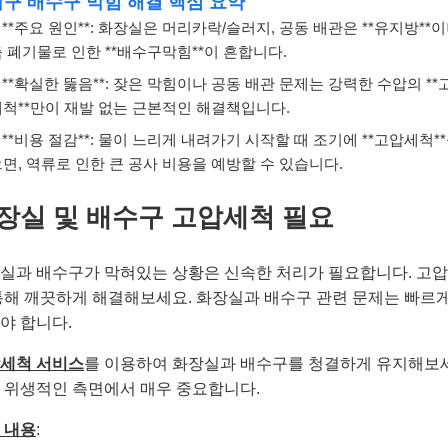
구 배수구 막힘 해결 핵심 요약
**주요 원인**: 화장실은 머리카락/슬러지, 공동 배관은 **유지방**이
 폐기물로 인한 **배수구막힘**이 흔합니다.
**확실한 뚫음**: 잦은 막힘이나 공동 배관 문제는 강력한 수압의 **
세척**만이 재발 없는 근본적인 해결책입니다.
**비용 절감**: 물이 느리게 내려가기 시작할 때 조기에 **고압세척**
면, 역류로 인한 큰 공사 비용을 예방할 수 있습니다.
장실 및 배수구 고압세척 필요
실과 배수구가 막혀있는 상황은 신속한 처리가 필요합니다. 고
통해 깨끗하게 해결해보세요. 화장실과 배수구 관련 문제는 빠르게
야 합니다.
세척 서비스
를 이용하여 화장실과 배수구를 청결하게 유지해보
 위생적인 측면에서 매우 중요합니다.
 내용
: