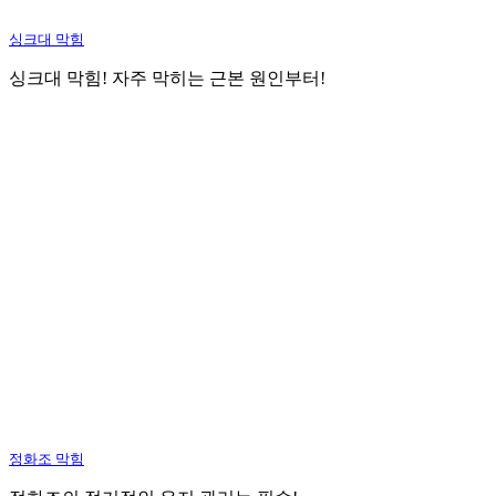
싱크대 막힘
싱크대 막힘! 자주 막히는 근본 원인부터!
정화조 막힘