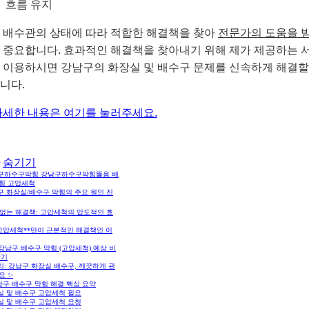
흐름 유지
 배수관의 상태에 따라 적합한 해결책을 찾아
전문가의 도움을 
 중요합니다. 효과적인 해결책을 찾아내기 위해 제가 제공하는 
 이용하시면 강남구의 화장실 및 배수구 문제를 신속하게 해결할
니다.
자세한 내용은 여기를 눌러주세요.
숨기기
구하수구막힘 강남구하수구막힘뚫음 배
힘 고압세척
구 화장실/배수구 막힘의 주요 원인 진
 없는 해결책: 고압세척의 압도적인 효
*고압세척**만이 근본적인 해결책인 이
 강남구 배수구 막힘 (고압세척) 예상 비
산기
: 강남구 화장실 배수구, 깨끗하게 관
요 ✨
남구 배수구 막힘 해결 핵심 요약
실 및 배수구 고압세척 필요
실 및 배수구 고압세척 요청