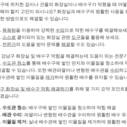
구에 위치한 집이나 건물의 화장실이나 배수구가 막혔을 때 어
해야 할지 고민이 되시나요? 화장실과 배수구의 원활한 사용을 
한 방법으로도 해결할 수 있습니다.
목욕탕
을 이용하여 강력한
수압
으로 막힌 배수구를 해결해보세
스스로
킅이되어 있는 화장실 관련
도구
들을 활용해 보세요.
전문가
의 도움을 받아 문제를
해결
할 수도 있습니다.
 강남구 화장실 및 배수구 막힘을 해결하는데 도움이 되는 전문
.
수도관 청소
를 통해 배수구에 쌓인 먼지와 이물질을 청소하여 
해결할 수 있습니다. 또한 배관파열이나 변형된 배수관을
수리
하고
배수관에 쌓인 이물질을
제거
하여 원활한 배수를 유지할 수 있습니
구 화장실 및 배수구 막힘 해결하기
를 위해 몇 가지 요약 포인트
겠습니다:
수도관 청소:
배수구에 쌓인 이물질을 청소하여 막힘 해결
배관 수리:
파열이나 변형된 배수관을 수리하여 원활한 배수 유
이물질 제거:
실내 배수관에 쌓인 이물질을 제거하여 원활한 배