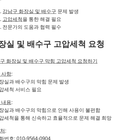
강남구 화장실 및 배수구
문제 발생
고압세척
을 통한 해결 필요
전문가의 도움과 협력 필수
장실 및 배수구 고압세척 요청
구 화장실 및 배수구 막힘 고압세척 요청하기
 사항
:
화장실과 배수구의 막힘 문제 발생
고압세척 서비스 필요
 내용
:
화장실과 배수구의 막힘으로 인해 사용이 불편함
고압세척을 통해 신속하고 효율적으로 문제 해결 희망
처
:
화번호: 010-9564-0904