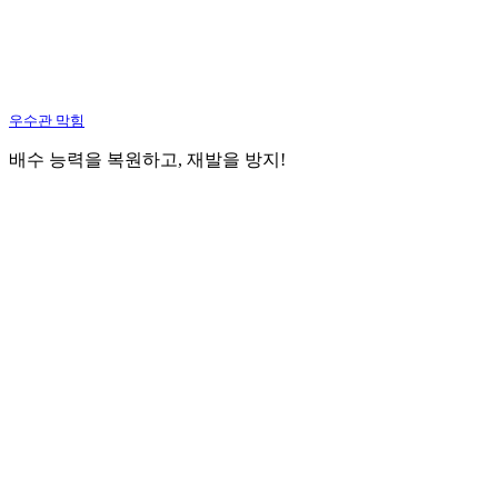
우수관 막힘
배수 능력을 복원하고, 재발을 방지!