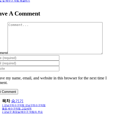
실 및 배수구 막힘 해결하기
ave A Comment
ment
ave my name, email, and website in this browser for the next time I
ent.
목차
숨기기
1
강남구하수구막힘 강남구하수구막힘
뚫음 배수구막힘 고압세척
2
강남구 화장실/배수구 막힘의 주요