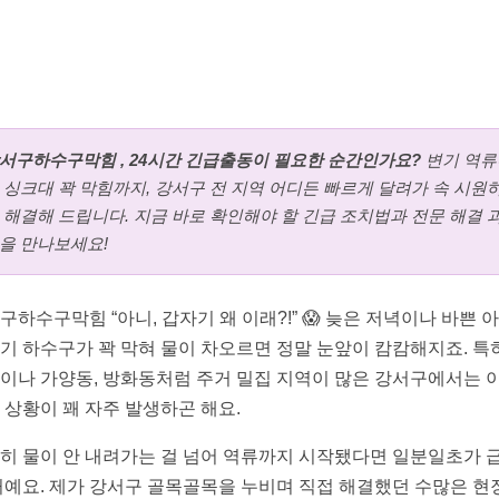
서구하수구막힘 , 24시간 긴급출동이 필요한 순간인가요?
변기 역류
 싱크대 꽉 막힘까지, 강서구 전 지역 어디든 빠르게 달려가 속 시원
 해결해 드립니다. 지금 바로 확인해야 할 긴급 조치법과 전문 해결 
을 만나보세요!
구하수구막힘 “아니, 갑자기 왜 이래?!” 😱 늦은 저녁이나 바쁜 아
기 하수구가 꽉 막혀 물이 차오르면 정말 눈앞이 캄캄해지죠. 특
이나 가양동, 방화동처럼 주거 밀집 지역이 많은 강서구에서는 
 상황이 꽤 자주 발생하곤 해요.
히 물이 안 내려가는 걸 넘어 역류까지 시작됐다면 일분일초가 
거예요. 제가 강서구 골목골목을 누비며 직접 해결했던 수많은 현