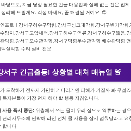
 바탕으로, 지금 당장 필요한 긴급 대응법과 실패 없는 전문 업체
 정리해 드릴게요. 걱정 마세요, 곧 해결될 거예요! 😊
인프로ㅣ강서구하수구막힘,강서구싱크대막힘,강서구변기막힘,
수탐지,강서구고압세척,강서구하수구역류,강서구하수구뚫음,
관막힘,강서구오수관막힘,강서구막힘우수관막힘 배수관막힘 
세탁실막힘 수리 설비 전문
강서구 긴급출동! 상황별 대처 매뉴얼
🚨
가 도착하기 전까지 가만히 기다리기엔 피해가 커질까 봐 무섭죠
때 독자분들이 가장 먼저 해야 할 행동 지침입니다.
 사용 즉시 중단:
위층에서 쓰는 물이 우리 집으로 역류하는 경
면 관리사무소에 연락해 라인 전체 물 사용을 잠시 멈춰달라고 요
 합니다.