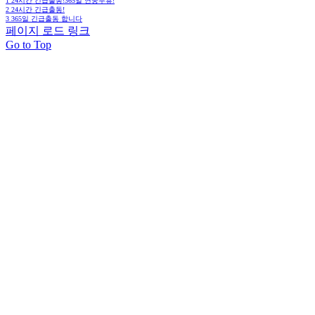
1
24시간 긴급출동!365일 연중무휴!
2
24시간 긴급출동!
3
365일 긴급출동 합니다
페이지 로드 링크
Go to Top