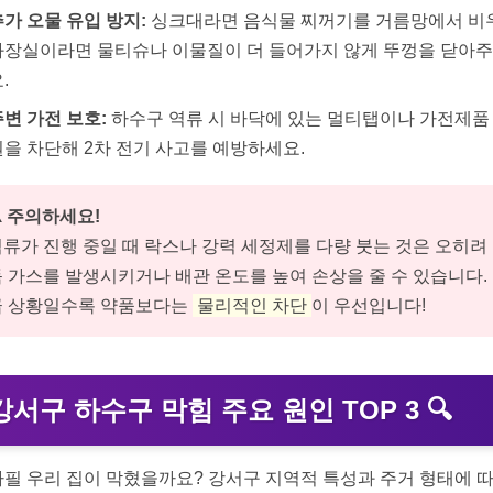
추가 오물 유입 방지:
싱크대라면 음식물 찌꺼기를 거름망에서 비
화장실이라면 물티슈나 이물질이 더 들어가지 않게 뚜껑을 닫아
.
주변 가전 보호:
하수구 역류 시 바닥에 있는 멀티탭이나 가전제품
원을 차단해 2차 전기 사고를 예방하세요.
️ 주의하세요!
류가 진행 중일 때 락스나 강력 세정제를 다량 붓는 것은 오히려
 가스를 발생시키거나 배관 온도를 높여 손상을 줄 수 있습니다.
급 상황일수록 약품보다는
물리적인 차단
이 우선입니다!
강서구 하수구 막힘 주요 원인 TOP 3
🔍
하필 우리 집이 막혔을까요? 강서구 지역적 특성과 주거 형태에 