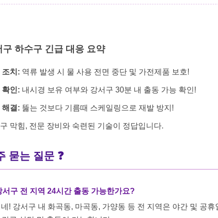
구 하수구 긴급 대응 요약
 조치:
역류 발생 시
물 사용 전면 중단
및 가전제품 보호!
 확인:
내시경 보유
여부와 강서구 30분 내 출동 가능 확인!
 해결:
뚫는 것보다
기름때 스케일링
으로 재발 방지!
구 막힘, 전문 장비와 숙련된 기술이 정답입니다.
주 묻는 질문 ❓
 강서구 전 지역 24시간 출동 가능한가요?
: 네! 강서구 내 화곡동, 마곡동, 가양동 등 전 지역은 야간 및 공