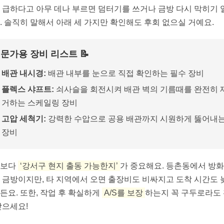
 급하다고 아무 데나 부르면 덤터기를 쓰거나 금방 다시 막히기 
. 솔직히 말해서 아래 세 가지만 확인해도 후회 없으실 거예요.
문가용 장비 리스트 📝
배관 내시경:
배관 내부를 눈으로 직접 확인하는 필수 장비
플렉스 샤프트:
쇠사슬을 회전시켜 배관 벽의 기름때를 완전히 
거하는 스케일링 장비
고압 세척기:
강력한 수압으로 공용 배관까지 시원하게 뚫어내
장비
엇보다
‘강서구 현지 출동 가능한지’
가 중요해요. 등촌동에서 방
 금방이지만, 타 지역에서 오면 출장비도 비싸지고 도착 시간도 
든요. 또한, 작업 후 확실하게
A/S를 보장
하는지 꼭 구두로라도
받으세요!