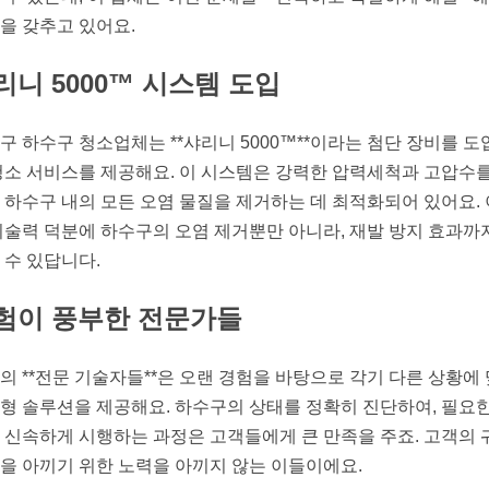
을 갖추고 있어요.
리니 5000™ 시스템 도입
구 하수구 청소업체는 **샤리니 5000™**이라는 첨단 장비를 도
청소 서비스를 제공해요. 이 시스템은 강력한 압력세척과 고압수를
 하수구 내의 모든 오염 물질을 제거하는 데 최적화되어 있어요.
기술력 덕분에 하수구의 오염 제거뿐만 아니라, 재발 방지 효과까
 수 있답니다.
험이 풍부한 전문가들
의 **전문 기술자들**은 오랜 경험을 바탕으로 각기 다른 상황에
형 솔루션을 제공해요. 하수구의 상태를 정확히 진단하여, 필요한
 신속하게 시행하는 과정은 고객들에게 큰 만족을 주죠. 고객의 
을 아끼기 위한 노력을 아끼지 않는 이들이에요.