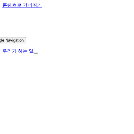
콘텐츠로 건너뛰기
gle Navigation
우리가 하는 일