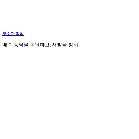
우수관 막힘
배수 능력을 복원하고, 재발을 방지!