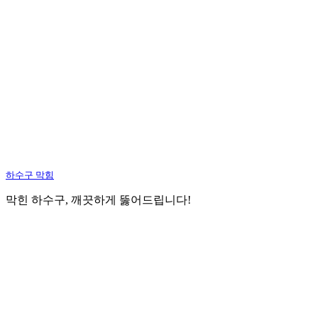
하수구 막힘
막힌 하수구, 깨끗하게 뚫어드립니다!