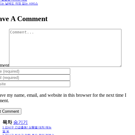
오는 날에도 걱정 없는 서비스
ave A Comment
ment
ave my name, email, and website in this browser for the next time I
ent.
목차
숨기기
1
강서구 긴급출동! 상황별 대처 매뉴
얼 🚨