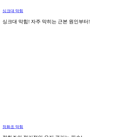
싱크대 막힘
싱크대 막힘! 자주 막히는 근본 원인부터!
정화조 막힘