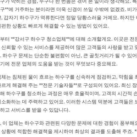
구가 막히는 경험, 누구나 한 번쯤은 겪어 본 일이라 생각해요. 특히
구**에 거주하는 분이라면 더욱 신경이 쓰일 수밖에 없겠죠. 비가
날, 갑자기 하수구가 역류한다면 정말 당황스러울 거예요. 하지만
불편한 상황도 빠르게 해결할 수 있는 방법이 있어요.
부터 **강서구 하수구 청소업체**에 대해 소개할게요. 이곳은 전
 신뢰할 수 있는 서비스를 제공하여 많은 고객들의 사랑을 받고 
. 하수구 문제는 단순한 불편함이 아닌, 큰 골칫거리가 될 수 있어
기에 전문 업체의 도움을 받는 것이 무엇보다 중요해요.
업체는 침체된 물이 흐르는 하수구를 신속하게 점검하고, 막힘을 
빠르게 해결해 주는 **전문 기술자들**로 구성되어 있어요. 최신 
해 하수구를 청소하는 과정은 매우 효율적이며, 고객의 시간적 
최소화하는 데 주력하고 있어요. 이러한 시스템 덕분에 고객들은 
하고 서비스를 받을 수 있답니다.
, 이 업체는 하수구와 관련된 다양한 문제에 대한 경험이 풍부해요
 상황에 적합한 해결책을 제시하여 최상의 결과를 도출해 주죠. *