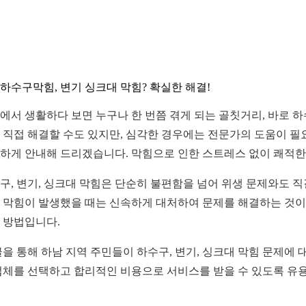
하수구막힘, 변기 싱크대 막힘? 확실한 해결!
에서 생활하다 보면 누구나 한 번쯤 겪게 되는 골칫거리, 바로 
 직접 해결할 수도 있지만, 심각한 경우에는 전문가의 도움이 필
하게 안내해 드리겠습니다. 막힘으로 인한 스트레스 없이 쾌적한 
구, 변기, 싱크대 막힘은 단순히 불편함을 넘어 위생 문제와도 직
 막힘이 발생했을 때는 신속하게 대처하여 문제를 해결하는 것이
 방법입니다.
글을 통해 하남 지역 주민들이 하수구, 변기, 싱크대 막힘 문제에 
업체를 선택하고 합리적인 비용으로 서비스를 받을 수 있도록 유용