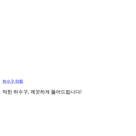
하수구 막힘
막힌 하수구, 깨끗하게 뚫어드립니다!