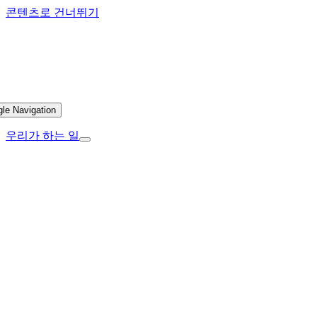
콘텐츠로 건너뛰기
gle Navigation
우리가 하는 일