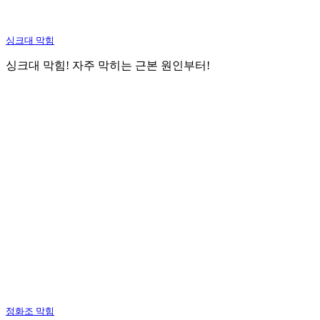
싱크대 막힘
싱크대 막힘! 자주 막히는 근본 원인부터!
정화조 막힘