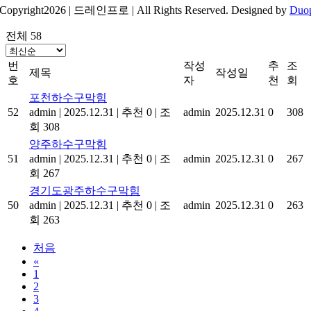
Copyright2026 | 드레인프로 | All Rights Reserved. Designed by
Duo
전체 58
번
작성
추
조
제목
작성일
호
자
천
회
포천하수구막힘
52
admin
|
2025.12.31
|
추천 0
|
조
admin
2025.12.31
0
308
회 308
양주하수구막힘
51
admin
|
2025.12.31
|
추천 0
|
조
admin
2025.12.31
0
267
회 267
경기도광주하수구막힘
50
admin
|
2025.12.31
|
추천 0
|
조
admin
2025.12.31
0
263
회 263
처음
«
1
2
3