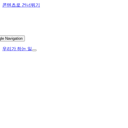
콘텐츠로 건너뛰기
gle Navigation
우리가 하는 일