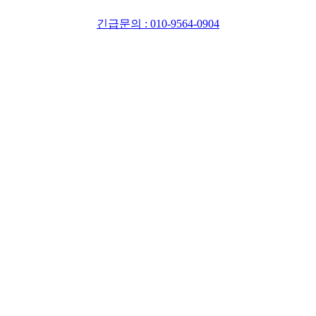
긴급문의 : 010-9564-0904