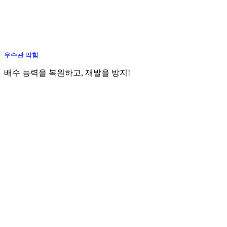
우수관 막힘
배수 능력을 복원하고, 재발을 방지!