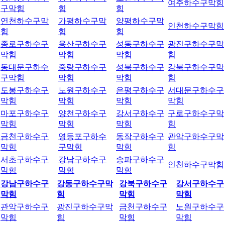
여주하수구막힘
구막힘
힘
힘
연천하수구막
가평하수구막
양평하수구막
인천하수구막힘
힘
힘
힘
종로구하수구
용산구하수구
성동구하수구
광진구하수구막
막힘
막힘
막힘
힘
동대문구하수
중랑구하수구
성북구하수구
강북구하수구막
구막힘
막힘
막힘
힘
도봉구하수구
노원구하수구
은평구하수구
서대문구하수구
막힘
막힘
막힘
막힘
마포구하수구
양천구하수구
강서구하수구
구로구하수구막
막힘
막힘
막힘
힘
금천구하수구
영등포구하수
동작구하수구
관악구하수구막
막힘
구막힘
막힘
힘
서초구하수구
강남구하수구
송파구하수구
인천하수구막힘
막힘
막힘
막힘
강남구하수구
강동구하수구막
강북구하수구
강서구하수구
막힘
힘
막힘
막힘
관악구하수구
광진구하수구막
금천구하수구
노원구하수구
막힘
힘
막힘
막힘