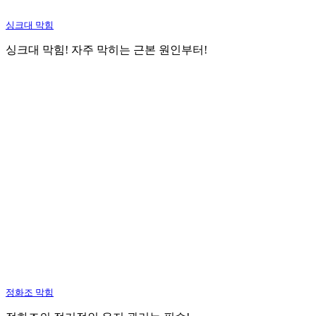
싱크대 막힘
싱크대 막힘! 자주 막히는 근본 원인부터!
정화조 막힘