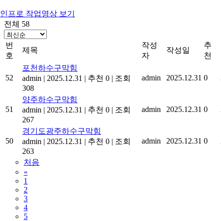
인프로 작업영상 보기
전체 58
번
작성
추
제목
작성일
호
자
천
포천하수구막힘
52
admin
2025.12.31
0
admin
|
2025.12.31
|
추천 0
|
조회
308
양주하수구막힘
51
admin
2025.12.31
0
admin
|
2025.12.31
|
추천 0
|
조회
267
경기도광주하수구막힘
50
admin
2025.12.31
0
admin
|
2025.12.31
|
추천 0
|
조회
263
처음
«
1
2
3
4
5