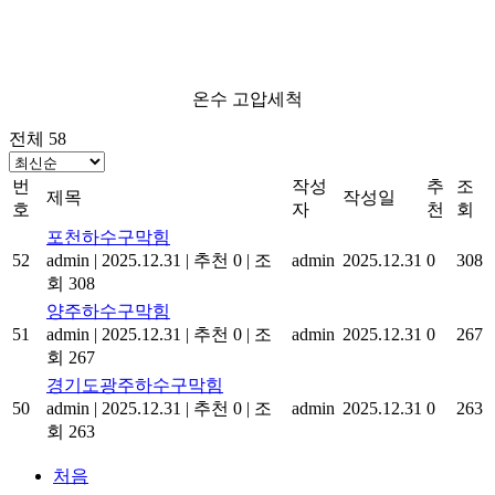
온수 고압세척
전체 58
번
작성
추
조
제목
작성일
호
자
천
회
포천하수구막힘
52
admin
|
2025.12.31
|
추천 0
|
조
admin
2025.12.31
0
308
회 308
양주하수구막힘
51
admin
|
2025.12.31
|
추천 0
|
조
admin
2025.12.31
0
267
회 267
경기도광주하수구막힘
50
admin
|
2025.12.31
|
추천 0
|
조
admin
2025.12.31
0
263
회 263
처음