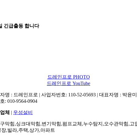
5일 긴급출동 합니다
드레인프로 PHOTO
드레인프로 YouTube
명 : 드레인프로 | 사업자번호: 110-52-05693 | 대표자명 : 박윤미 
: 010-9564-0904
업체
|
우성설비
구막힘,싱크대막힘,변기막힘,펌프교체,누수탐지,오수관막힘,고
공장,빌라,주택,상가,아파트