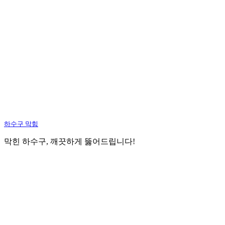
하수구 막힘
막힌 하수구, 깨끗하게 뚫어드립니다!