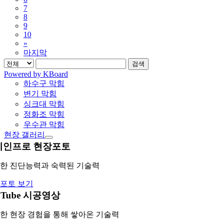
7
8
9
10
»
마지막
검색
Powered by KBoard
하수구 막힘
변기 막힘
싱크대 막힘
정화조 막힘
우수관 막힘
현장 갤러리
레인프로 현장포토
한 진단능력과 숙력된 기술력
포토 보기
uTube 시공영상
한 현장 경험을 통해 쌓아온 기술력