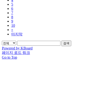
4
5
6
7
8
9
10
»
마지막
검색
Powered by KBoard
페이지 로드 링크
Go to Top