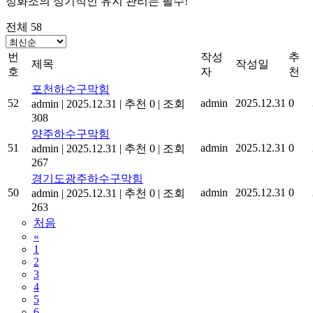
정화조의 정기적인 유지 관리는 필수!
전체 58
번
작성
추
제목
작성일
호
자
천
포천하수구막힘
52
admin
2025.12.31
0
admin
|
2025.12.31
|
추천 0
|
조회
308
양주하수구막힘
51
admin
2025.12.31
0
admin
|
2025.12.31
|
추천 0
|
조회
267
경기도광주하수구막힘
50
admin
2025.12.31
0
admin
|
2025.12.31
|
추천 0
|
조회
263
처음
«
1
2
3
4
5
6