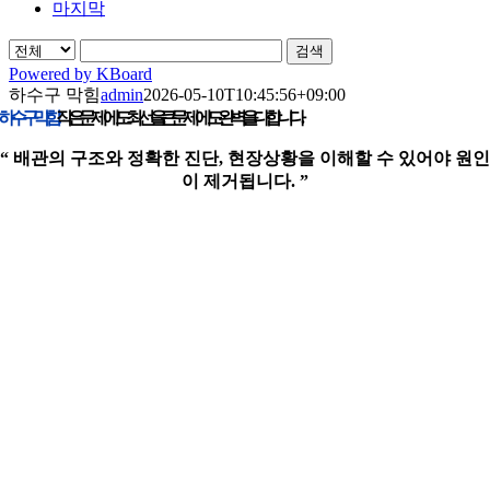
마지막
검색
Powered by KBoard
하수구 막힘
admin
2026-05-10T10:45:56+09:00
하수구 막힘!
작은 문제에도 최선을, 큰 문제에도 완벽을 다합니다.
“ 배관의 구조와 정확한 진단, 현장상황을 이해할 수 있어야 원인
이 제거됩니다. ”