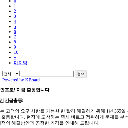
«
1
2
3
4
5
6
7
8
9
10
»
마지막
검색
Powered by KBoard
인프로! 지금 출동합니다
시간 긴급출동!
는 고객의 요구 사항을 가능한 한 빨리 해결하기 위해 1년 365일
 출동합니다. 현장에 도착하는 즉시 빠르고 정확하게 문제를 분
최적의 해결방안과 공정한 가격을 안내해 드립니다.