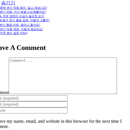
숨기기
🚽 흔한 변기 막힘 원인, 알고 계셨나요?
🛠️ 변기 막힘, 자가 해결 시도해볼까요?
🧑‍🔧 전문 업체의 손길이 필요한 순간
🔍 은평구 변기 뚫음 업체, 어떻게 고를까?
💰 변기 뚫음 비용, 얼마나 들까요?
💡 변기 막힘 예방, 이렇게 해보세요!
 자주 묻는 질문 (FAQ)
ave A Comment
ment
ave my name, email, and website in this browser for the next time I
ent.