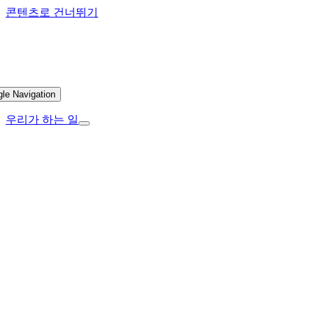
콘텐츠로 건너뛰기
gle Navigation
우리가 하는 일