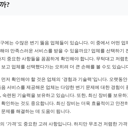
까?
구에는 수많은 변기 뚫음 업체들이 있습니다. 이 중에서 어떤 업
해야 만족스러운 서비스를 받을 수 있을까요? 업체를 선택하기 
가지 중요한 사항들을 꼼꼼하게 확인해야 합니다. 무턱대고 저렴한
 보고 업체를 선택했다가는 오히려 더 큰 손해를 볼 수도 있습니다
 먼저 확인해야 할 것은 업체의 ‘경험과 기술력’입니다. 오랫동안
뚫음 서비스를 제공해온 업체는 다양한 변기 문제에 대한 경험이 
, 숙련된 기술력을 보유하고 있습니다. 또한, 최신 장비를 보유하
 확인하는 것도 중요합니다. 최신 장비는 더욱 효율적이고 안전
 문제를 해결하는 데 도움이 됩니다.
의 ‘가격’도 중요한 고려 사항입니다. 하지만 무조건 저렴한 가