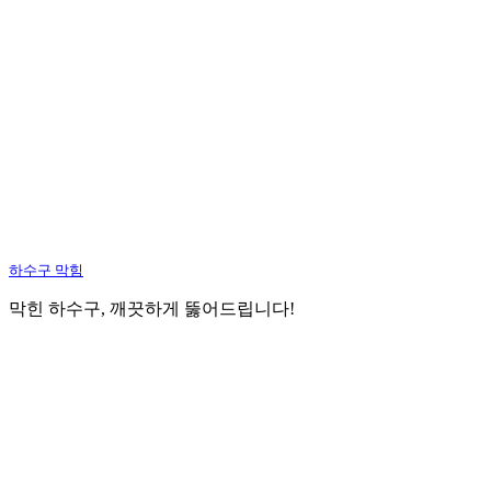
하수구 막힘
막힌 하수구, 깨끗하게 뚫어드립니다!