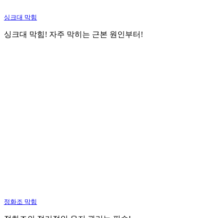
싱크대 막힘
싱크대 막힘! 자주 막히는 근본 원인부터!
정화조 막힘