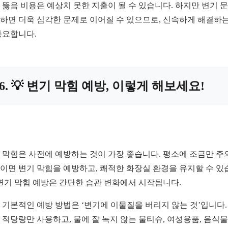
 뚫음 비용은 예상치 못한 지출이 될 수 있습니다. 하지만 변기 
하면 더욱 심각한 문제로 이어질 수 있으므로, 신속하게 해결하는
중요합니다.
6. 💡 변기 막힘 예방, 이렇게 해보세요!
 막힘은 사전에 예방하는 것이 가장 좋습니다. 평소에 조금만 주
이면 변기 막힘을 예방하고, 쾌적한 화장실 환경을 유지할 수 있
 변기 막힘 예방은 간단한 습관 변화에서 시작됩니다.
 기본적인 예방 방법은 ‘변기에 이물질을 버리지 않는 것’입니다.
 적당량만 사용하고, 물에 잘 녹지 않는 물티슈, 여성용품, 음식물