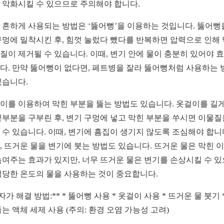
 악화시킬 수 있으므로 주의해야 합니다.
 흔하게 사용되는 방법은 ‘뚫어뻥’을 이용하는 것입니다. 뚫어뻥
구멍에 밀착시킨 후, 힘껏 눌렀다 뺐다를 반복하면 압력으로 인해
질이 제거될 수 있습니다. 이때, 변기 안에 물이 충분히 있어야 
다. 만약 뚫어뻥이 없다면, 페트병을 잘라 뚫어뻥처럼 사용하는 
있습니다.
이를 이용하여 막힌 부분을 뚫는 방법도 있습니다. 옷걸이를 길게
끝부분을 구부린 후, 변기 구멍에 넣고 막힌 부분을 쑤시면 이물질
 수 있습니다. 이때, 변기에 흠집이 생기지 않도록 조심해야 합니
, 뜨거운 물을 변기에 붓는 방법도 있습니다. 뜨거운 물은 막힌 
녹여주는 효과가 있지만, 너무 뜨거운 물은 변기를 손상시킬 수 
적당한 온도의 물을 사용하는 것이 중요합니다.
*자가 해결 방법:** * 뚫어뻥 사용 * 옷걸이 사용 * 뜨거운 물 붓기 
뚫는 액체 세제 사용 (주의: 환경 오염 가능성 고려)