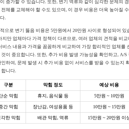
이 증가할 수 있습니다. 또한, 변기 역류와 같이 심각한 문제의 경
 전체를 교체해야 할 수도 있으며, 이 경우 비용은 더욱 높아질 수
다.
적으로 변기 뚫음 비용은 5만원에서 20만원 사이로 형성되어 있
 하지만 업체마다 가격 정책이 다르므로, 여러 업체의 견적을 비
 서비스 내용과 가격을 꼼꼼하게 비교하여 가장 합리적인 업체를 
 것이 중요합니다. 또한, 추가 비용 발생 가능성을 확인하고, A/S
확인하여, 문제 발생 시 추가 비용 없이 서비스를 받을 수 있는지 
 합니다.
구분
막힘 정도
예상 비용
단순 막힘
휴지, 음식물 등
5만원 ~ 10만원
중간 막힘
장난감, 여성용품 등
10만원 ~ 15만원
심각한 막힘
배관 막힘, 역류
15만원 ~ 20만원 이