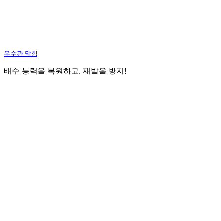
우수관 막힘
배수 능력을 복원하고, 재발을 방지!