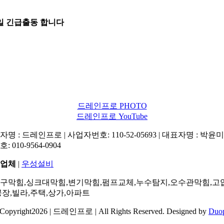
5일 긴급출동 합니다
드레인프로 PHOTO
드레인프로 YouTube
명 : 드레인프로 | 사업자번호: 110-52-05693 | 대표자명 : 박윤미 
: 010-9564-0904
업체
|
우성설비
구막힘,싱크대막힘,변기막힘,펌프교체,누수탐지,오수관막힘,고
공장,빌라,주택,상가,아파트
Copyright2026 | 드레인프로 | All Rights Reserved. Designed by
Duo