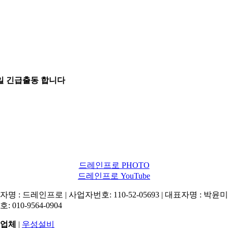
5일 긴급출동 합니다
드레인프로 PHOTO
드레인프로 YouTube
명 : 드레인프로 | 사업자번호: 110-52-05693 | 대표자명 : 박윤미 
: 010-9564-0904
업체
|
우성설비