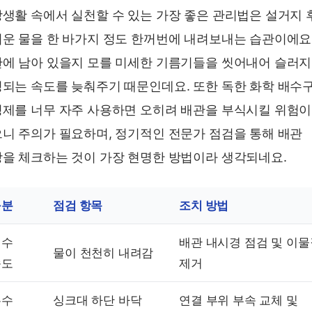
생활 속에서 실천할 수 있는 가장 좋은 관리법은 설거지 
운 물을 한 바가지 정도 한꺼번에 내려보내는 습관이에요
에 남아 있을지 모를 미세한 기름기들을 씻어내어 슬러
되는 속도를 늦춰주기 때문인데요. 또한 독한 화학 배수
제를 너무 자주 사용하면 오히려 배관을 부식시킬 위험이
니 주의가 필요하며, 정기적인 전문가 점검을 통해 배관
을 체크하는 것이 가장 현명한 방법이라 생각되네요.
구분
점검 항목
조치 방법
배수
배관 내시경 점검 및 이물
물이 천천히 내려감
속도
제거
누수
싱크대 하단 바닥
연결 부위 부속 교체 및