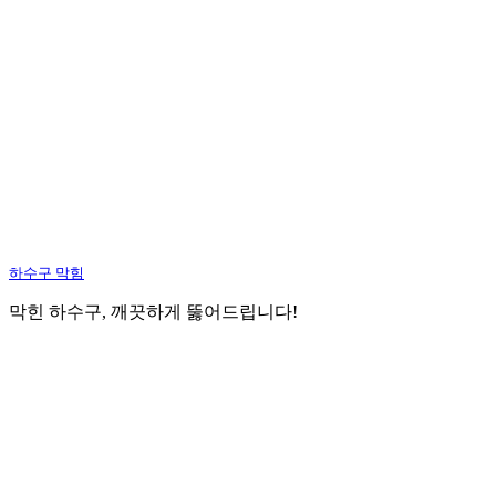
하수구 막힘
막힌 하수구, 깨끗하게 뚫어드립니다!