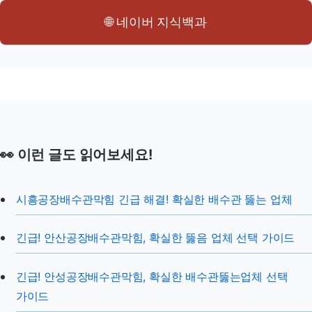
🌐 네이버 지식백과
👀 이런 글도 읽어보세요!
시흥공장배수관막힘 긴급 해결! 확실한 배수관 뚫는 업체
긴급! 안산공장배수관막힘, 확실한 뚫음 업체 선택 가이드
긴급! 안성공장배수관막힘, 확실한 배수관뚫는업체 선택
가이드