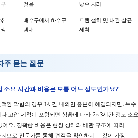
여부
젖음
방수 처리
악취
배수구에서 하수구
트랩 설치 및 배관 살균
발생
냄새
세척
자주 묻는 질문
업 소요 시간과 비용은 보통 어느 정도인가요?
적인 막힘의 경우 1시간 내외면 충분히 해결되지만, 누수
나 고압 세척이 포함되면 상황에 따라 2~3시간 정도 소
있어요. 정확한 비용은 현장 상태와 배관 구조에 따라
지므로 전문가를 통해 견적을 확인하시는 것이 가장