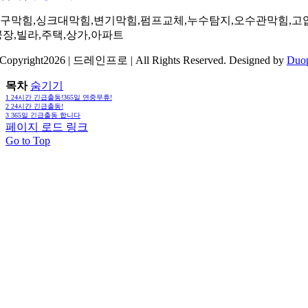
구막힘,싱크대막힘,변기막힘,펌프교체,누수탐지,오수관막힘,고
공장,빌라,주택,상가,아파트
Copyright2026 | 드레인프로 | All Rights Reserved. Designed by
Duo
목차
숨기기
1
24시간 긴급출동!365일 연중무휴!
2
24시간 긴급출동!
3
365일 긴급출동 합니다
페이지 로드 링크
Go to Top