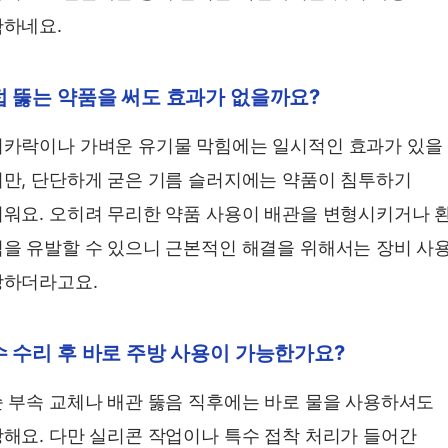
하네요.
접 뚫는 약품을 써도 효과가 없을까요?
카락이나 가벼운 유기물 막힘에는 일시적인 효과가 있을
만, 단단하게 굳은 기름 슬러지에는 약품이 침투하기
워요. 오히려 무리한 약품 사용이 배관을 변형시키거나 
을 유발할 수 있으니 근본적인 해결을 위해서는 장비 사
장하더라고요.
 수리 후 바로 주방 사용이 가능한가요?
 부속 교체나 배관 뚫음 직후에는 바로 물을 사용하셔도
해요. 다만 실리콘 작업이나 특수 접착 처리가 들어간