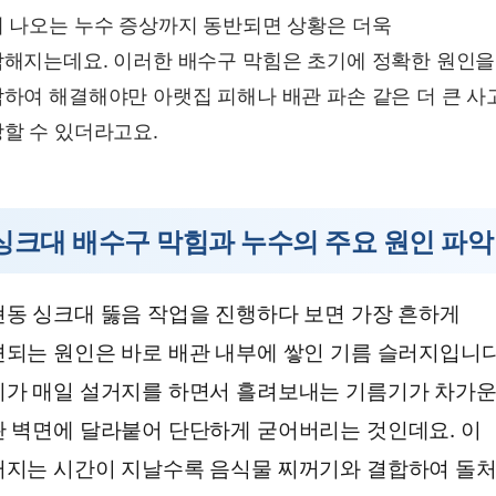
 나오는 누수 증상까지 동반되면 상황은 더욱
해지는데요. 이러한 배수구 막힘은 초기에 정확한 원인을
하여 해결해야만 아랫집 피해나 배관 파손 같은 더 큰 사
할 수 있더라고요.
싱크대 배수구 막힘과 누수의 주요 원인 파악
동 싱크대 뚫음 작업을 진행하다 보면 가장 흔하게
되는 원인은 바로 배관 내부에 쌓인 기름 슬러지입니다
리가 매일 설거지를 하면서 흘려보내는 기름기가 차가
 벽면에 달라붙어 단단하게 굳어버리는 것인데요. 이
러지는 시간이 지날수록 음식물 찌꺼기와 결합하여 돌