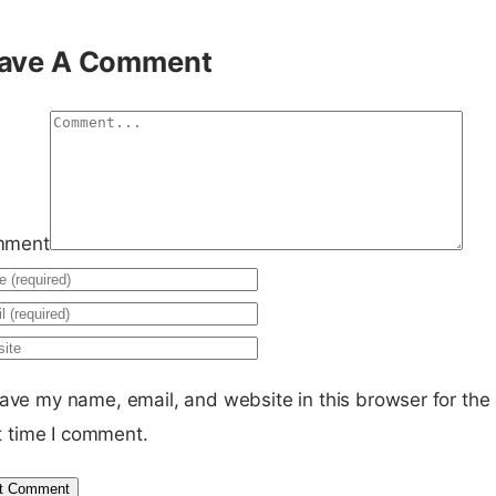
ave A Comment
mment
ave my name, email, and website in this browser for the
t time I comment.