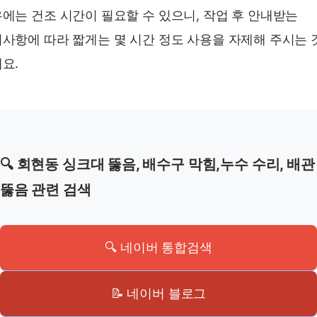
에는 건조 시간이 필요할 수 있으니, 작업 후 안내받는
사항에 따라 짧게는 몇 시간 정도 사용을 자제해 주시는 
요.
🔍 회현동 싱크대 뚫음, 배수구 막힘,누수 수리, 배관
뚫음 관련 검색
🔍 네이버 통합검색
📝 네이버 블로그