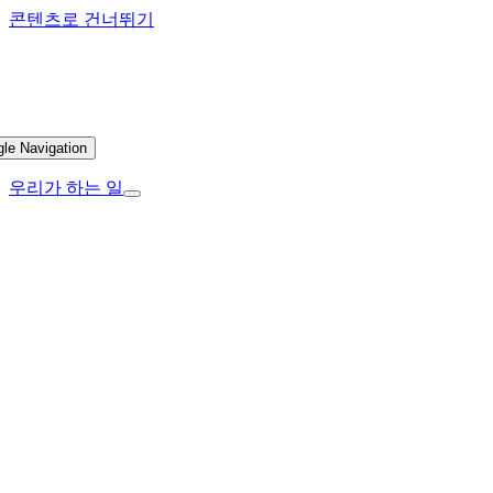
콘텐츠로 건너뛰기
gle Navigation
우리가 하는 일