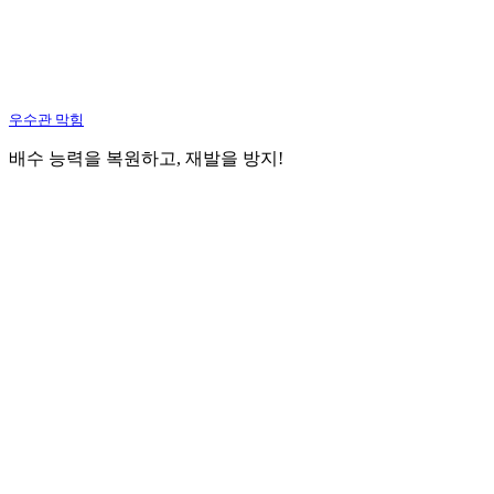
우수관 막힘
배수 능력을 복원하고, 재발을 방지!