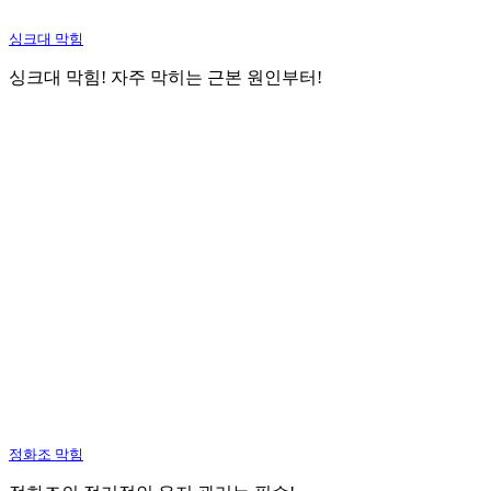
싱크대 막힘
싱크대 막힘! 자주 막히는 근본 원인부터!
정화조 막힘