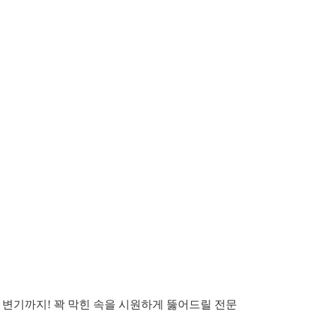
 변기까지! 꽉 막힌 속을 시원하게 뚫어드릴 전문