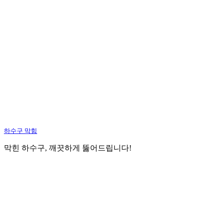
하수구 막힘
막힌 하수구, 깨끗하게 뚫어드립니다!