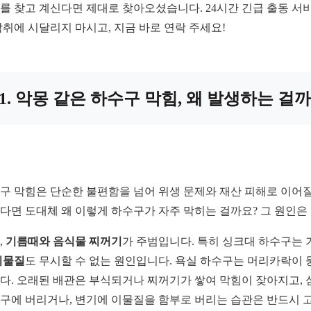
를 찾고 계신다면 제대로 찾아오셨습니다. 24시간 긴급 출동 서
악취에 시달리지 마시고, 지금 바로 연락 주세요!
1. 악몽 같은 하수구 막힘, 왜 발생하는 걸
구 막힘은 단순한 불편함을 넘어 위생 문제와 재산 피해로 이어질
다면 도대체 왜 이렇게 하수구가 자주 막히는 걸까요? 그 원인은
,
기름때와 음식물 찌꺼기
가 주범입니다. 특히 싱크대 하수구는 
이물질
도 무시할 수 없는 원인입니다. 욕실 하수구는 머리카락이 
다. 오래된 배관은 부식되거나 찌꺼기가 쌓여 막힘이 잦아지고, 
구에 버리거나, 변기에 이물질을 함부로 버리는 습관은 반드시 