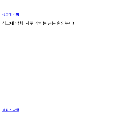
싱크대 막힘
싱크대 막힘! 자주 막히는 근본 원인부터!
정화조 막힘