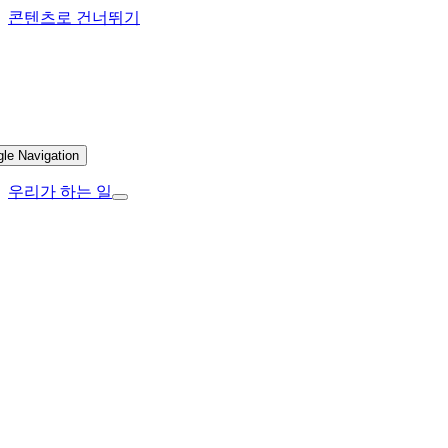
콘텐츠로 건너뛰기
gle Navigation
우리가 하는 일