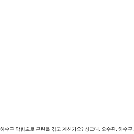
수구 막힘으로 곤란을 겪고 계신가요? 싱크대, 오수관, 하수구,