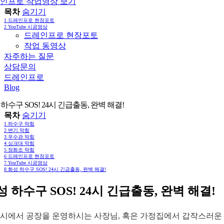
인프로 작업영상 보기
목차
숨기기
1
드레인프로 현장포토
2
YouTube 시공영상
드레인프로 현장포토
작업 동영상
자주하는 질문
상담문의
드레인프로
Blog
하수구 SOS! 24시 긴급출동, 완벽 해결!
목차
숨기기
1
하수구 막힘
2
변기 막힘
3
우수관 막힘
4
싱크대 막힘
5
정화조 막힘
6
드레인프로 현장포토
7
YouTube 시공영상
8
화성 하수구 SOS! 24시 긴급출동, 완벽 해결!
성 하수구 SOS! 24시 긴급출동, 완벽 해결!
시에서 공장을 운영하시는 사장님, 혹은 가정집에서 갑작스러운 하