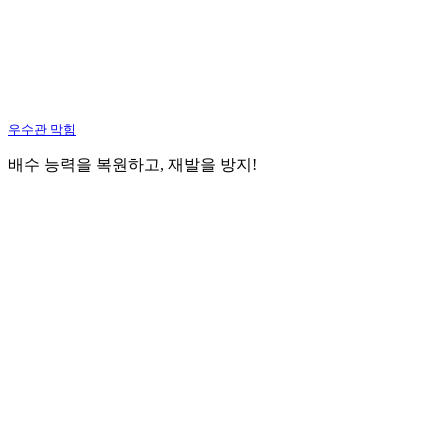
우수관 막힘
배수 능력을 복원하고, 재발을 방지!