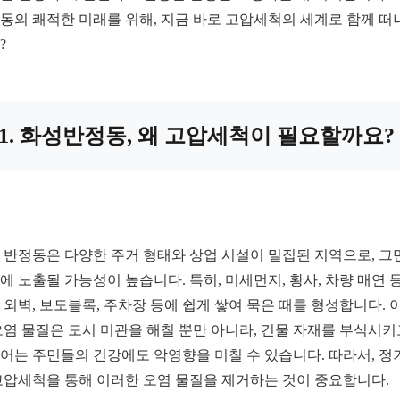
동의 쾌적한 미래를 위해, 지금 바로 고압세척의 세계로 함께 떠
?
1. 화성반정동, 왜 고압세척이 필요할까요?
 반정동은 다양한 주거 형태와 상업 시설이 밀집된 지역으로, 그
에 노출될 가능성이 높습니다. 특히, 미세먼지, 황사, 차량 매연 
 외벽, 보도블록, 주차장 등에 쉽게 쌓여 묵은 때를 형성합니다. 
오염 물질은 도시 미관을 해칠 뿐만 아니라, 건물 자재를 부식시키
어는 주민들의 건강에도 악영향을 미칠 수 있습니다. 따라서, 정
고압세척을 통해 이러한 오염 물질을 제거하는 것이 중요합니다.