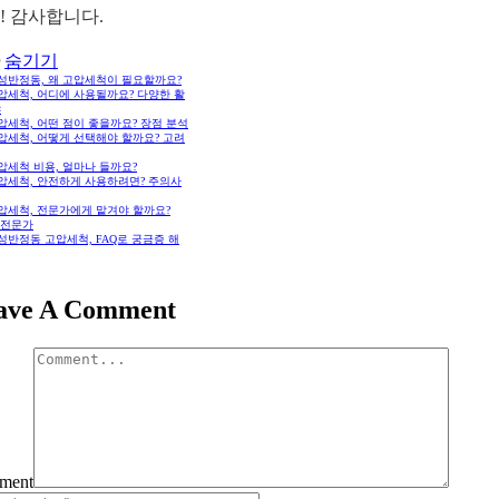
! 감사합니다.
숨기기
화성반정동, 왜 고압세척이 필요할까요?
고압세척, 어디에 사용될까요? 다양한 활
야
고압세척, 어떤 점이 좋을까요? 장점 분석
고압세척, 어떻게 선택해야 할까요? 고려
고압세척 비용, 얼마나 들까요?
고압세척, 안전하게 사용하려면? 주의사
고압세척, 전문가에게 맡겨야 할까요?
s 전문가
화성반정동 고압세척, FAQ로 궁금증 해
ave A Comment
ment