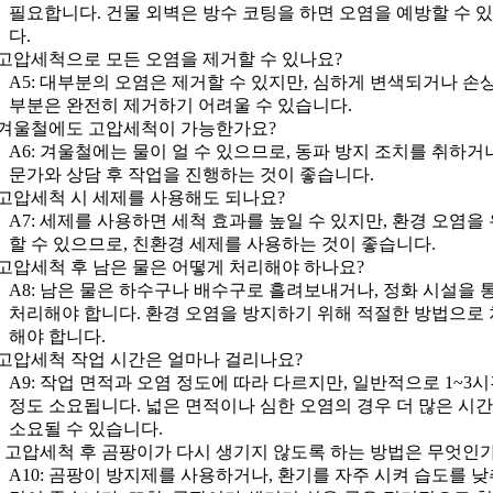
필요합니다. 건물 외벽은 방수 코팅을 하면 오염을 예방할 수 
다.
: 고압세척으로 모든 오염을 제거할 수 있나요?
A5: 대부분의 오염은 제거할 수 있지만, 심하게 변색되거나 손
부분은 완전히 제거하기 어려울 수 있습니다.
: 겨울철에도 고압세척이 가능한가요?
A6: 겨울철에는 물이 얼 수 있으므로, 동파 방지 조치를 취하거나
문가와 상담 후 작업을 진행하는 것이 좋습니다.
: 고압세척 시 세제를 사용해도 되나요?
A7: 세제를 사용하면 세척 효과를 높일 수 있지만, 환경 오염을
할 수 있으므로, 친환경 세제를 사용하는 것이 좋습니다.
: 고압세척 후 남은 물은 어떻게 처리해야 하나요?
A8: 남은 물은 하수구나 배수구로 흘려보내거나, 정화 시설을 
처리해야 합니다. 환경 오염을 방지하기 위해 적절한 방법으로
해야 합니다.
: 고압세척 작업 시간은 얼마나 걸리나요?
A9: 작업 면적과 오염 정도에 따라 다르지만, 일반적으로 1~3
정도 소요됩니다. 넓은 면적이나 심한 오염의 경우 더 많은 시
소요될 수 있습니다.
0: 고압세척 후 곰팡이가 다시 생기지 않도록 하는 방법은 무엇인
A10: 곰팡이 방지제를 사용하거나, 환기를 자주 시켜 습도를 