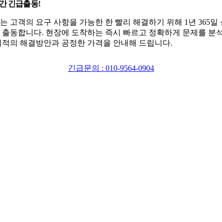
시간 긴급출동!
는 고객의 요구 사항을 가능한 한 빨리 해결하기 위해 1년 365일
 출동합니다. 현장에 도착하는 즉시 빠르고 정확하게 문제를 분
최적의 해결방안과 공정한 가격을 안내해 드립니다.
긴급문의 : 010-9564-0904