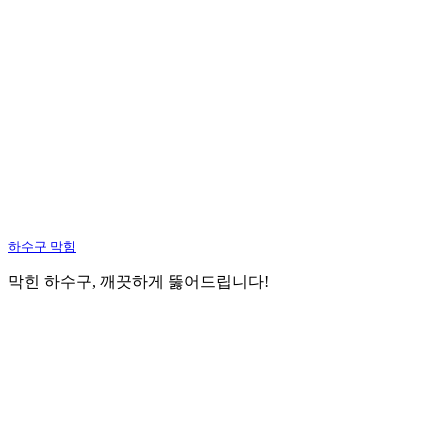
하수구 막힘
막힌 하수구, 깨끗하게 뚫어드립니다!