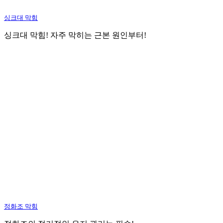
싱크대 막힘
싱크대 막힘! 자주 막히는 근본 원인부터!
정화조 막힘