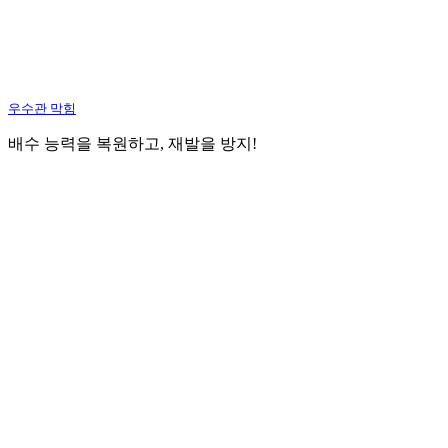
우수관 막힘
배수 능력을 복원하고, 재발을 방지!