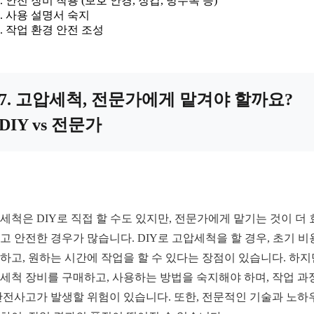
안전 장비 착용 (보호 안경, 장갑, 방수복 등)
사용 설명서 숙지
작업 환경 안전 조성
7. 고압세척, 전문가에게 맡겨야 할까요?
DIY vs 전문가
세척은 DIY로 직접 할 수도 있지만, 전문가에게 맡기는 것이 더
고 안전한 경우가 많습니다. DIY로 고압세척을 할 경우, 초기 
하고, 원하는 시간에 작업을 할 수 있다는 장점이 있습니다. 하지
세척 장비를 구매하고, 사용하는 방법을 숙지해야 하며, 작업 과
안전사고가 발생할 위험이 있습니다. 또한, 전문적인 기술과 노하