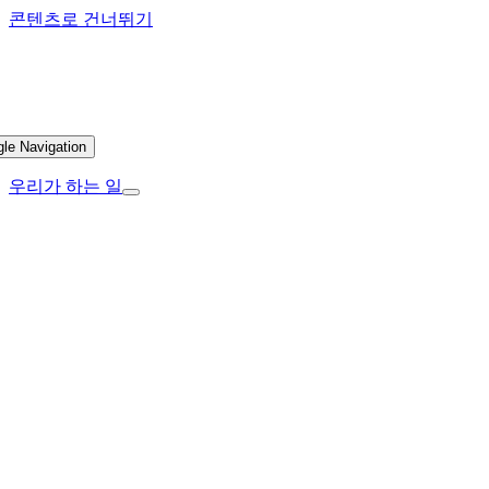
콘텐츠로 건너뛰기
gle Navigation
우리가 하는 일