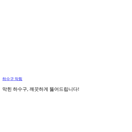
하수구 막힘
막힌 하수구, 깨끗하게 뚫어드립니다!