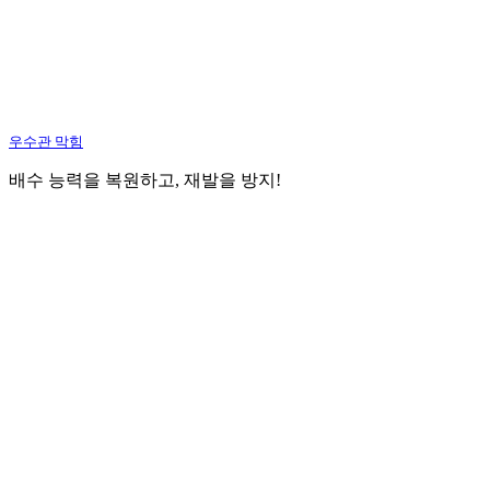
우수관 막힘
배수 능력을 복원하고, 재발을 방지!