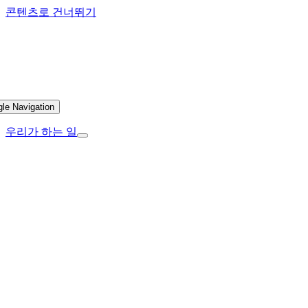
콘텐츠로 건너뛰기
gle Navigation
우리가 하는 일