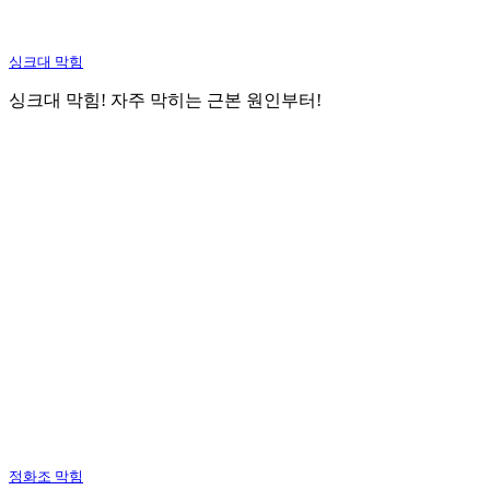
싱크대 막힘
싱크대 막힘! 자주 막히는 근본 원인부터!
정화조 막힘