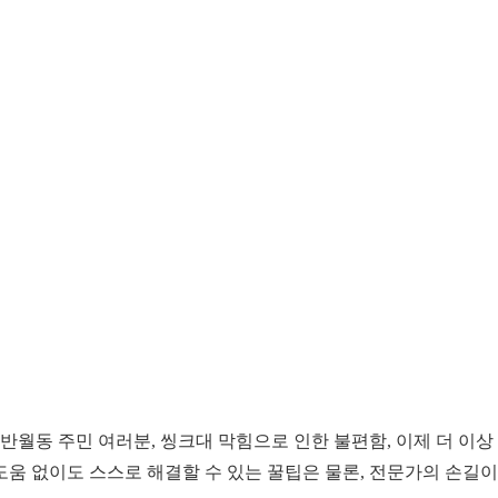
 반월동 주민 여러분, 씽크대 막힘으로 인한 불편함, 이제 더 이
도움 없이도 스스로 해결할 수 있는 꿀팁은 물론, 전문가의 손길