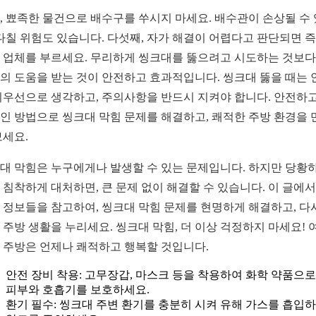
, 뾰족한 물건으로 배수구를 쑤시지 마세요. 배수관이 손상될 수
 다칠 위험도 있습니다. 다섯째, 자가 해결이 어렵다고 판단되면 
 업체를 부르세요. 무리하게 씽크대를 뚫으려고 시도하는 것보다,
의 도움을 받는 것이 안전하고 효과적입니다. 씽크대 뚫을 때는 
최우선으로 생각하고, 주의사항을 반드시 지켜야 합니다. 안전하고
인 방법으로 씽크대 막힘 문제를 해결하고, 쾌적한 주방 환경을 
보세요.
대 막힘은 누구에게나 발생할 수 있는 문제입니다. 하지만 당황
 침착하게 대처하면, 큰 문제 없이 해결할 수 있습니다. 이 글에서
 정보들을 참고하여, 씽크대 막힘 문제를 현명하게 해결하고, 다
 주방 생활을 누리세요. 씽크대 막힘, 더 이상 걱정하지 마세요! 
 주방은 언제나 쾌적하고 행복할 것입니다.
안전 장비 착용: 고무장갑, 마스크 등을 착용하여 화학 약품으
피부와 호흡기를 보호하세요.
환기 필수: 씽크대 주변 환기를 충분히 시켜 유해 가스를 흡입