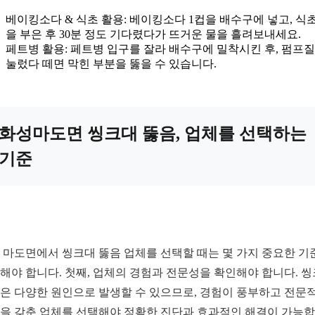
베이킹소다 & 식초 활용: 베이킹소다 1컵을 배수구에 넣고, 식초
을 부은 후 30분 정도 기다렸다가 뜨거운 물을 흘려보내세요.
페트병 활용: 페트병 입구를 잘라 배수구에 밀착시킨 후, 펌프
눌렀다 떼면 막힌 부분을 뚫을 수 있습니다.
화성마도면 씽크대 뚫음, 업체를 선택하는
기준
 마도면에서 씽크대 뚫음 업체를 선택할 때는 몇 가지 중요한 기
해야 합니다. 첫째, 업체의 경험과 전문성을 확인해야 합니다. 
은 다양한 원인으로 발생할 수 있으므로, 경험이 풍부하고 전문
을 갖춘 업체를 선택해야 정확한 진단과 효과적인 해결이 가능