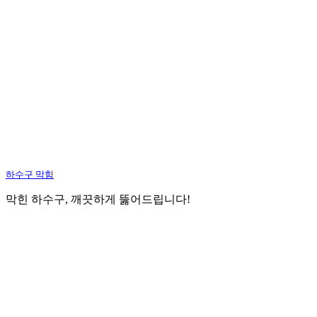
하수구 막힘
막힌 하수구, 깨끗하게 뚫어드립니다!