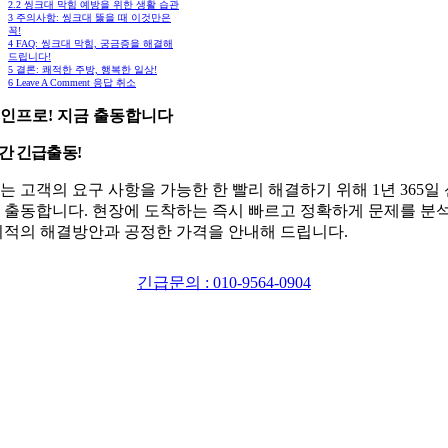
2.2
씽크대 막힘 예방을 위한 생활 습관
3
주의사항: 씽크대 뚫을 때 이것만은
꼭!
4
FAQ: 씽크대 막힘, 궁금증을 해결해
드립니다!
5
결론: 쾌적한 주방, 행복한 일상!
6
Leave A Comment 응답 취소
인프로! 지금 출동합니다
시간 긴급출동!
는 고객의 요구 사항을 가능한 한 빨리 해결하기 위해 1년 365일
 출동합니다. 현장에 도착하는 즉시 빠르고 정확하게 문제를 분
최적의 해결방안과 공정한 가격을 안내해 드립니다.
긴급문의 : 010-9564-0904