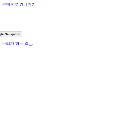
콘텐츠로 건너뛰기
gle Navigation
우리가 하는 일