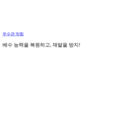
우수관 막힘
배수 능력을 복원하고, 재발을 방지!