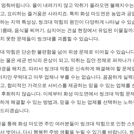
 멈춰버립니다. 물이 내려가지 않고 악취가 올라오면 불쾌지수는
고, 요리하는 즐거움은 사라지죠. 특히 화성 마도면은 농업과 공
하는 지역 특성상, 씽크대 막힘의 원인이 다양하게 나타날 수 있
 기름때, 음식물 찌꺼기, 심지어는 건설 현장에서 유입된 이물질까
치 못한 문제들이 씽크대를 괴롭힐 수 있습니다.
대 막힘은 단순한 불편함을 넘어 위생 문제로 이어질 수 있습니다
는 물은 세균 번식의 온상이 되고, 악취는 집안 전체로 퍼져나가
환경을 해치죠. 따라서 씽크대 막힘은 신속하게 해결해야 할 문제
 하지만 무턱대고 아무 업체나 부를 수는 없습니다. 꼼꼼하게 실력
고, 합리적인 가격으로 서비스를 제공하는 믿을 수 있는 업체를 
 후회하지 않습니다. 이제부터 화성 마도면에서 씽크대 막힘 문
하게 해결할 수 있는 방법과, 믿을 수 있는 업체를 선택하는 노
드리겠습니다.
글을 통해 화성 마도면 주민 여러분들이 씽크대 막힘으로 인한 스
서 벗어나, 다시 행복한 주방 생활을 누릴 수 있기를 바랍니다. 