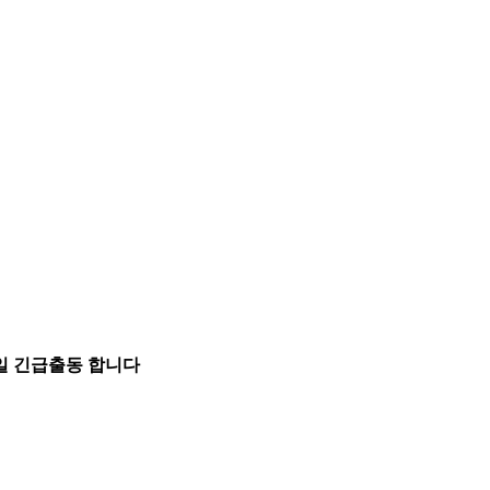
5일 긴급출동 합니다