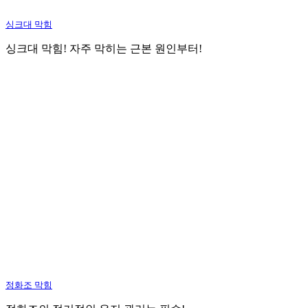
싱크대 막힘
싱크대 막힘! 자주 막히는 근본 원인부터!
정화조 막힘