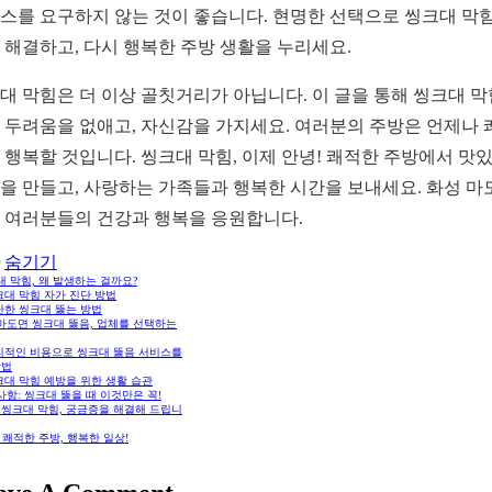
스를 요구하지 않는 것이 좋습니다. 현명한 선택으로 씽크대 막힘
 해결하고, 다시 행복한 주방 생활을 누리세요.
대 막힘은 더 이상 골칫거리가 아닙니다. 이 글을 통해 씽크대 
 두려움을 없애고, 자신감을 가지세요. 여러분의 주방은 언제나 
 행복할 것입니다. 씽크대 막힘, 이제 안녕! 쾌적한 주방에서 맛
을 만들고, 사랑하는 가족들과 행복한 시간을 보내세요. 화성 마
 여러분들의 건강과 행복을 응원합니다.
숨기기
 막힘, 왜 발생하는 걸까요?
크대 막힘 자가 진단 방법
단한 씽크대 뚫는 방법
마도면 씽크대 뚫음, 업체를 선택하는
리적인 비용으로 씽크대 뚫음 서비스를
방법
크대 막힘 예방을 위한 생활 습관
항: 씽크대 뚫을 때 이것만은 꼭!
: 씽크대 막힘, 궁금증을 해결해 드립니
 쾌적한 주방, 행복한 일상!