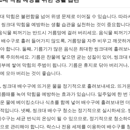
대 막힘은 불편함을 넘어 위생 문제로 이어질 수 있습니다. 따라
 씽크대 막힘을 예방하는 생활 습관을 실천하는 것이 중요합니다.
 음식물 찌꺼기는 반드시 거름망에 걸러 버리세요. 음식물 찌꺼기
 배수구로 흘러 들어가지 않도록, 거름망을 자주 비우고 깨끗하게
야 합니다. 둘째, 기름기가 많은 음식은 최대한 씽크대에 흘려보
록 주의하세요. 기름은 찬물에 닿으면 굳는 성질이 있어, 씽크대
내부에 쌓여 막힘의 주범이 됩니다. 기름은 휴지로 닦아 버리거나,
에 모아 버리는 것이 좋습니다.
, 씽크대 배수구에 뜨거운 물을 정기적으로 흘려보내세요. 뜨거운
기름때를 녹여 막힘을 예방하는 효과가 있습니다. 일주일에 한 번 
운 물에 베이킹소다나 식초를 함께 넣어 배수구에 흘려보내면 
적입니다. 넷째, 씽크대 배수구 청소는 정기적으로 실시하세요. 
배수구는 세균 번식의 온상이 될 수 있으므로, 정기적으로 청소하
으로 관리해야 합니다. 락스나 전용 세제를 이용하여 배수구를 