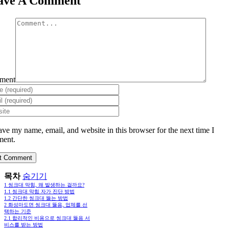
ave A Comment
ment
ave my name, email, and website in this browser for the next time I
ent.
목차
숨기기
1
씽크대 막힘, 왜 발생하는 걸까요?
1.1
씽크대 막힘 자가 진단 방법
1.2
간단한 씽크대 뚫는 방법
2
화성마도면 씽크대 뚫음, 업체를 선
택하는 기준
2.1
합리적인 비용으로 씽크대 뚫음 서
비스를 받는 방법